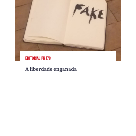
EDITORIAL PR 178
A liberdade enganada