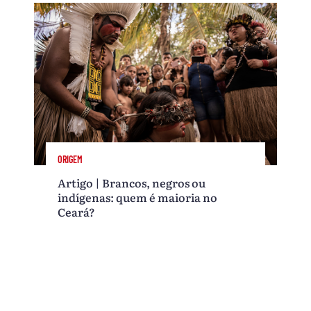
ORIGEM
Artigo | Brancos, negros ou
indígenas: quem é maioria no
Ceará?