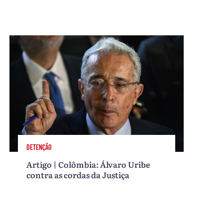
DETENÇÃO
Artigo | Colômbia: Álvaro Uribe
contra as cordas da Justiça