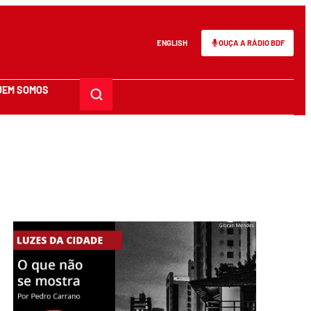
ENGLISH
OUÇA A RÁDIO BDF
UEM SOMOS