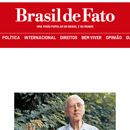
POLÍTICA
INTERNACIONAL
DIREITOS
BEM VIVER
OPINIÃO
Q