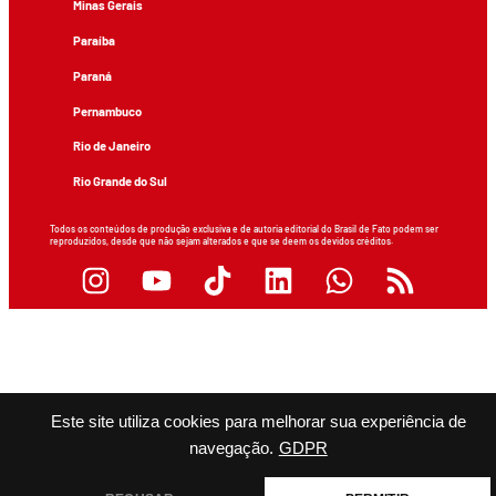
Minas Gerais
Paraíba
Paraná
Pernambuco
Rio de Janeiro
Rio Grande do Sul
Todos os conteúdos de produção exclusiva e de autoria editorial do Brasil de Fato podem ser
reproduzidos, desde que não sejam alterados e que se deem os devidos créditos.
Este site utiliza cookies para melhorar sua experiência de
navegação.
GDPR