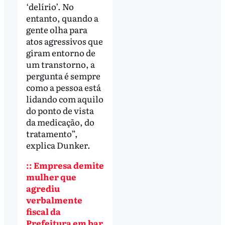
‘delírio’. No
entanto, quando a
gente olha para
atos agressivos que
giram entorno de
um transtorno, a
pergunta é sempre
como a pessoa está
lidando com aquilo
do ponto de vista
da medicação, do
tratamento”,
explica Dunker.
:: Empresa demite
mulher que
agrediu
verbalmente
fiscal da
Prefeitura em bar