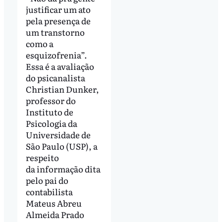
justificar um ato
pela presença de
um transtorno
como a
esquizofrenia”.
Essa é a avaliação
do psicanalista
Christian Dunker,
professor do
Instituto de
Psicologia da
Universidade de
São Paulo (USP), a
respeito
da informação dita
pelo pai do
contabilista
Mateus Abreu
Almeida Prado