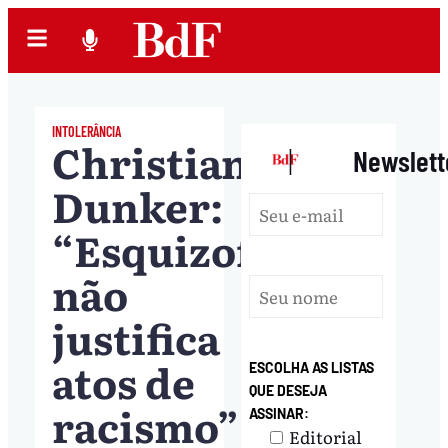
INTOLERÂNCIA
Christian
|
Newslett
Dunker:
“Esquizofrenia
não
justifica
atos de
ESCOLHA AS LISTAS
QUE DESEJA
racismo”
ASSINAR:
Editorial