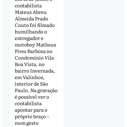
contabilista
Mateus Abreu
Almeida Prado
Couto foi filmado
humilhando o
entregador e
motoboy Matheus
Pires Barbosa no
Condomínio Vila
Boa Vista, no
bairro Invernada,
em Valinhos,
interior de São
Paulo. Na gravação
é possível ver o
contabilista
apontar para o
próprio braço –
num gesto