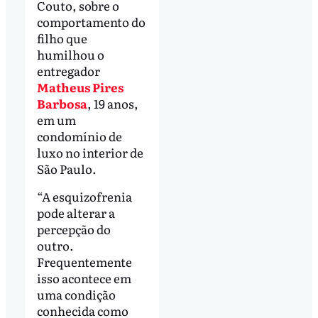
Couto, sobre o
comportamento do
filho que
humilhou o
entregador
Matheus Pires
Barbosa
, 19 anos,
em um
condomínio de
luxo no interior de
São Paulo.
“A esquizofrenia
pode alterar a
percepção do
outro.
Frequentemente
isso acontece em
uma condição
conhecida como