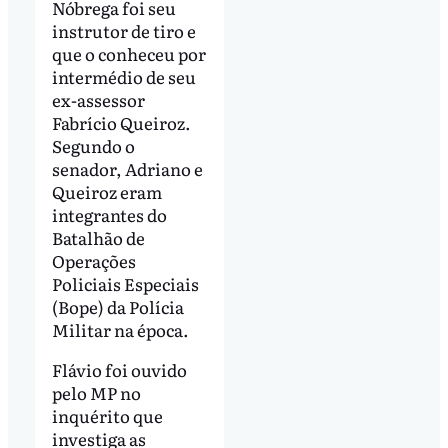
Nóbrega foi seu
instrutor de tiro e
que o conheceu por
intermédio de seu
ex-assessor
Fabrício Queiroz.
Segundo o
senador, Adriano e
Queiroz eram
integrantes do
Batalhão de
Operações
Policiais Especiais
(Bope) da Polícia
Militar na época.
Flávio foi ouvido
pelo MP no
inquérito que
investiga as