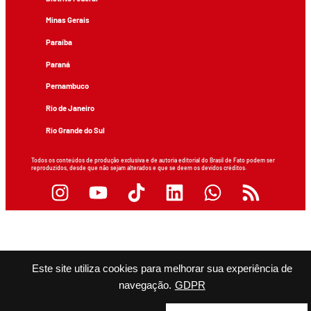
Minas Gerais
Paraíba
Paraná
Pernambuco
Rio de Janeiro
Rio Grande do Sul
Todos os conteúdos de produção exclusiva e de autoria editorial do Brasil de Fato podem ser
reproduzidos, desde que não sejam alterados e que se deem os devidos créditos.
Este site utiliza cookies para melhorar sua experiência de
navegação.
GDPR