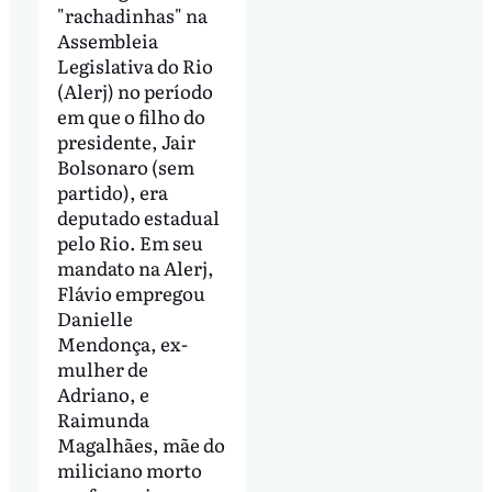
"rachadinhas" na
Assembleia
Legislativa do Rio
(Alerj) no período
em que o filho do
presidente, Jair
Bolsonaro (sem
partido), era
deputado estadual
pelo Rio. Em seu
mandato na Alerj,
Flávio empregou
Danielle
Mendonça, ex-
mulher de
Adriano, e
Raimunda
Magalhães, mãe do
miliciano morto