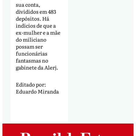
sua conta,
divididos em 483
depósitos. Há
indícios de que a
ex-mulher e a mãe
do miliciano
possam ser
funcionárias
fantasmas no
gabinete da Alerj.
Editado por:
Eduardo Miranda