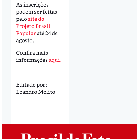
As inscrições
podem ser feitas
pelo
site ⁣⁣do
Projeto Brasil
Popular
até 24 de
agosto.
Confira mais
informações
aqui.
Editado por:
Leandro Melito