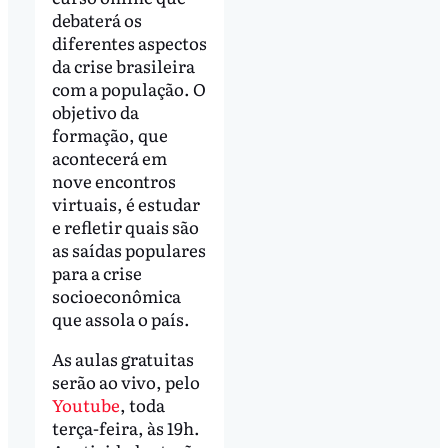
debaterá os
diferentes aspectos
da crise brasileira
com a população. O
objetivo da
formação, que
acontecerá em
nove encontros
virtuais, é estudar
e refletir quais são
as saídas populares
para a crise
socioeconômica
que assola o país.
As aulas gratuitas
serão ao vivo, pelo
Youtube
, toda
terça-feira, às 19h.