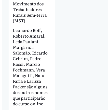
Movimento dos
Trabalhadores
Rurais Sem-terra
(MST).
Leonardo Boff,
Roberto Amaral,
Leda Paulani,
Margarida
Salomão, Ricardo
Gebrim, Pedro
Rossi, Márcio
Pochmann, Vera
Malagutti, Nalu
Faria e Larissa
Packer são alguns
dos outros nomes
que participarão
do curso online.