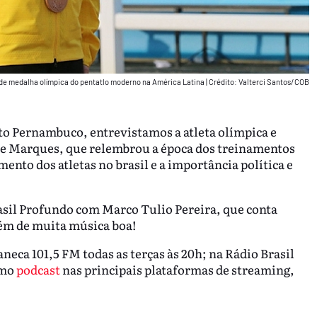
 de medalha olímpica do pentatlo moderno na América Latina
|
Crédito: Valterci Santos/COB
ato Pernambuco, entrevistamos a atleta olímpica e
ane Marques, que relembrou a época dos treinamentos
mento dos atletas no brasil e a importância política e
sil Profundo com Marco Tulio Pereira, que conta
além de muita música boa!
neca 101,5 FM todas as terças às 20h; na Rádio Brasil
omo
podcast
nas principais plataformas de streaming,