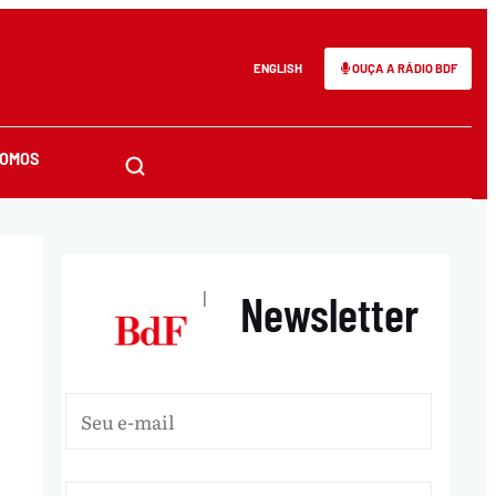
ENGLISH
OUÇA A RÁDIO BDF
SOMOS
Newsletter
|