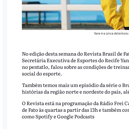
Yane é a única detentora
No edição desta semana do Revista Brasil de F
Secretária Executiva de Esportes do Recife Y
no pentatlo, falou sobre as condições de treina
social do esporte.
Também temos mais um episódio da série o Bra
histórias da região norte e nordeste do país, 
O Revista está na programação da Rádio Frei Ca
de Fato às quartas a partir das 13h e também c
como Spotify e Google Podcasts