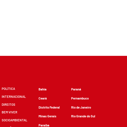
POLÍTICA
Bahia
Paraná
INTERNACIONAL
Ceará
Pernambuco
DIREITOS
Distrito Federal
Rio de Janeiro
BEM VIVER
Minas Gerais
Rio Grande do Sul
SOCIOAMBIENTAL
Paraíba