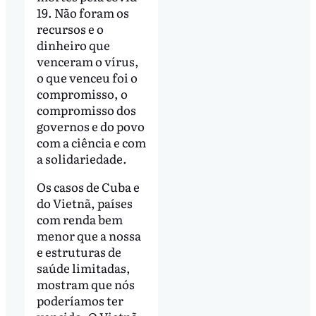
19. Não foram os
recursos e o
dinheiro que
venceram o vírus,
o que venceu foi o
compromisso, o
compromisso dos
governos e do povo
com a ciência e com
a solidariedade.
Os casos de Cuba e
do Vietnã, países
com renda bem
menor que a nossa
e estruturas de
saúde limitadas,
mostram que nós
poderíamos ter