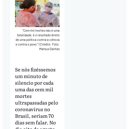
“Cem mil mortes não é uma
fatalidade, é o resultado direto
de uma política contra a ciência
e contra o povo.”
|
Crédito: Foto:
Mateus Dantas
Se nós fizéssemos
um minuto de
silencio por cada
uma das cem mil
mortes
ultrapassadas pelo
coronavírus no
Brasil, seriam 70
dias sem falar. No
dia oito de agosto