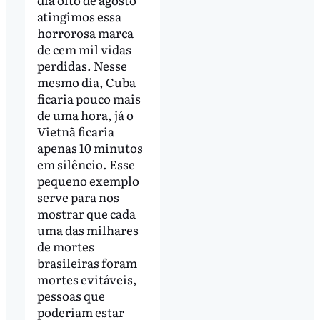
atingimos essa
horrorosa marca
de cem mil vidas
perdidas. Nesse
mesmo dia, Cuba
ficaria pouco mais
de uma hora, já o
Vietnã ficaria
apenas 10 minutos
em silêncio. Esse
pequeno exemplo
serve para nos
mostrar que cada
uma das milhares
de mortes
brasileiras foram
mortes evitáveis,
pessoas que
poderiam estar