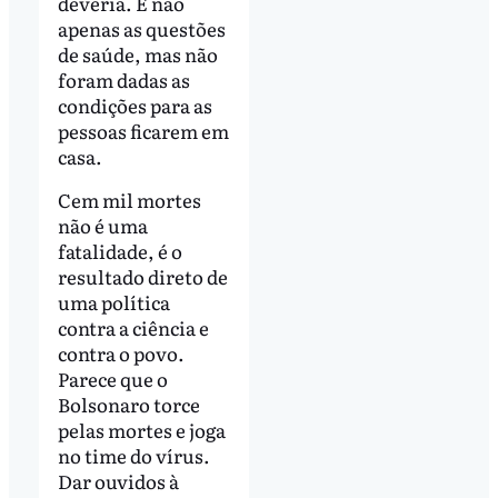
deveria. E não
apenas as questões
de saúde, mas não
foram dadas as
condições para as
pessoas ficarem em
casa.
Cem mil mortes
não é uma
fatalidade, é o
resultado direto de
uma política
contra a ciência e
contra o povo.
Parece que o
Bolsonaro torce
pelas mortes e joga
no time do vírus.
Dar ouvidos à