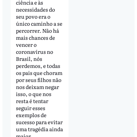
ciência e às
necessidades do
seu povo era o
único caminho a se
percorrer. Não há
mais chances de
vencer o
coronavírus no
Brasil, nós
perdemos, e todas
os pais que choram
por seus filhos não
nos deixam negar
isso, o que nos
resta é tentar
seguir esses
exemplos de
sucesso para evitar
uma tragédia ainda
maior.