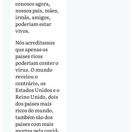
conosco agora,
nossos pais, mães,
irmãs, amigos,
poderiam estar
vivos.
Nós acreditamos
que apenas os
países ricos
poderiam conter o
vírus. O mundo
revelou o
contrário, os
Estados Unidos e o
Reino Unido, dois
dos países mais
ricos do mundo,
também são dos
países com mais
mortes pela covid-