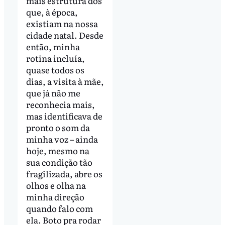
mais estrutura dos
que, à época,
existiam na nossa
cidade natal. Desde
então, minha
rotina incluía,
quase todos os
dias, a visita à mãe,
que já não me
reconhecia mais,
mas identificava de
pronto o som da
minha voz – ainda
hoje, mesmo na
sua condição tão
fragilizada, abre os
olhos e olha na
minha direção
quando falo com
ela. Boto pra rodar