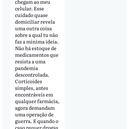
chegam ao meu
celular. Esse
cuidado quase
domiciliar revela
uma outra coisa
sobre a qual tu não
faz a mínima ideia.
Não há estoque de
medicamentos que
resista a uma
pandemia
descontrolada.
Corticoides
simples, antes
encontráveis em
qualquer farmácia,
agora demandam
uma operação de
guerra. E quando o
caso requer drogas