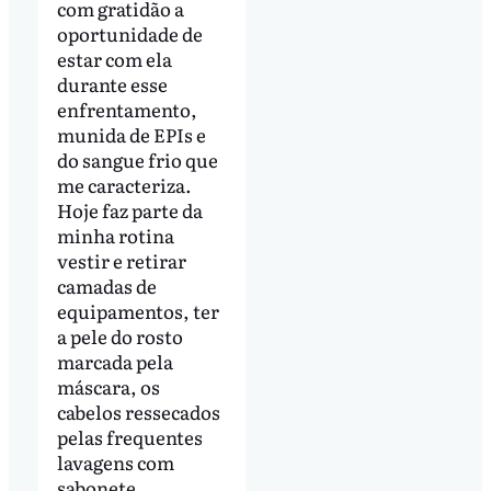
com gratidão a
oportunidade de
estar com ela
durante esse
enfrentamento,
munida de EPIs e
do sangue frio que
me caracteriza.
Hoje faz parte da
minha rotina
vestir e retirar
camadas de
equipamentos, ter
a pele do rosto
marcada pela
máscara, os
cabelos ressecados
pelas frequentes
lavagens com
sabonete.