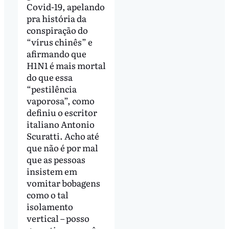
Covid-19, apelando
pra história da
conspiração do
“vírus chinês” e
afirmando que
H1N1 é mais mortal
do que essa
“pestilência
vaporosa”, como
definiu o escritor
italiano Antonio
Scuratti. Acho até
que não é por mal
que as pessoas
insistem em
vomitar bobagens
como o tal
isolamento
vertical – posso