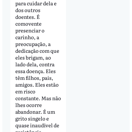
para cuidar dela e
dos outros
doentes. É
comovente
presenciar o
carinho, a
preocupação, a
dedicação com que
eles brigam, ao
lado dela, contra
essa doença. Eles
têm filhos, pais,
amigos. Eles estão
em risco
constante. Mas não
lhes ocorre
abandonar. É um
grito singelo e
quase inaudível de
resistência,