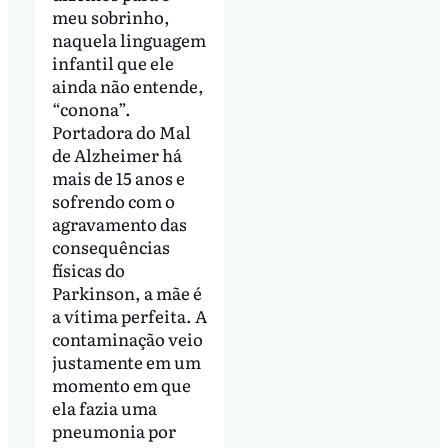
meu sobrinho,
naquela linguagem
infantil que ele
ainda não entende,
“conona”.
Portadora do Mal
de Alzheimer há
mais de 15 anos e
sofrendo com o
agravamento das
consequências
físicas do
Parkinson, a mãe é
a vítima perfeita. A
contaminação veio
justamente em um
momento em que
ela fazia uma
pneumonia por