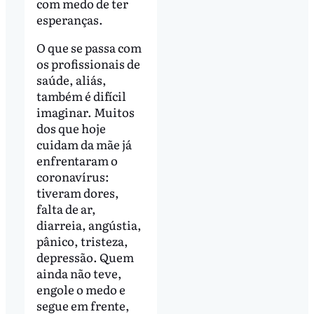
com medo de ter
esperanças.
O que se passa com
os profissionais de
saúde, aliás,
também é difícil
imaginar. Muitos
dos que hoje
cuidam da mãe já
enfrentaram o
coronavírus:
tiveram dores,
falta de ar,
diarreia, angústia,
pânico, tristeza,
depressão. Quem
ainda não teve,
engole o medo e
segue em frente,