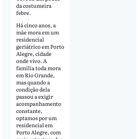
da costumeira
febre.
Há cinco anos, a
mãe mora em um
residencial
geriátrico em Porto
Alegre, cidade
onde vivo. A
família toda mora
em Rio Grande,
mas quando a
condição dela
passou a exigir
acompanhamento
constante,
optamos por um
residencial em
Porto Alegre, com