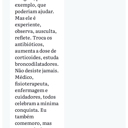
exemplo, que
poderiam ajudar.
Mas ele é
experiente,
observa, ausculta,
reflete. Troca os
antibióticos,
aumenta a dose de
corticoides, estuda
broncodilatadores.
Não desiste jamais.
Médico,
fisioterapeuta,
enfermagem e
cuidadores, todos
celebram a mínima
conquista. Eu
também
comemoro, mas