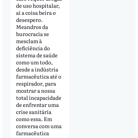
de uso hospitalar,
aí a coisa beira o
desespero.
Meandros da
burocracia se
mesclam à
deficiência do
sistema de saúde
como um todo,
desde a indústria
farmacêutica até o
respirador, para
mostrar a nossa
total incapacidade
de enfrentar uma
crise sanitária
como essa. Em
conversa com uma
farmacêutica