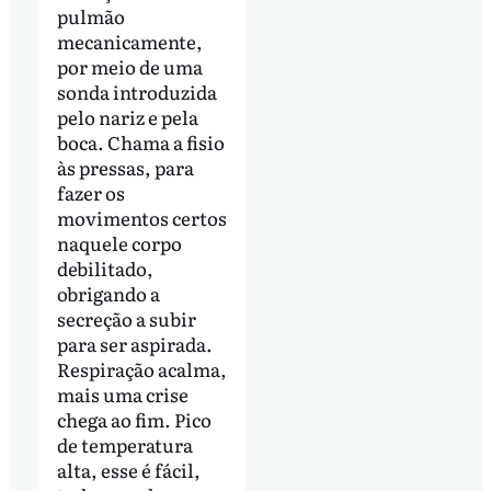
pulmão
mecanicamente,
por meio de uma
sonda introduzida
pelo nariz e pela
boca. Chama a fisio
às pressas, para
fazer os
movimentos certos
naquele corpo
debilitado,
obrigando a
secreção a subir
para ser aspirada.
Respiração acalma,
mais uma crise
chega ao fim. Pico
de temperatura
alta, esse é fácil,