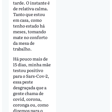
tarde. O instante é
de relativa calma.
Tanto que estou
em casa, como
tenho estado há
meses, tomando
mate no conforto
da mesa de
trabalho.
Há pouco mais de
15 dias, minha mãe
testou positivo
para o Sars-Cov-2,
essa peste
desgraçada que a
gente chama de
covid, corona,
coronga ou, como
dizemos para o