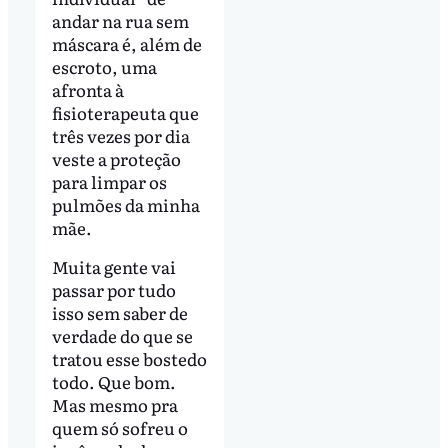
andar na rua sem
máscara é, além de
escroto, uma
afronta à
fisioterapeuta que
três vezes por dia
veste a proteção
para limpar os
pulmões da minha
mãe.
Muita gente vai
passar por tudo
isso sem saber de
verdade do que se
tratou esse bostedo
todo. Que bom.
Mas mesmo pra
quem só sofreu o