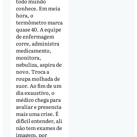
todo mundo
conhece. Em meia
hora, o
termômetro marca
quase 40. A equipe
de enfermagem
corre, administra
medicamento,
monitora,
nebuliza, aspira de
novo. Troca a
roupa molhada de
suor. Ao fim de um
dia exaustivo, o
médico chega para
avaliar e presencia
mais uma crise. É
difícil entender, ali
não tem exames de
imagem, por