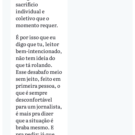
sacrifício
individual e
coletivo que o
momento requer.
É por isso que eu
digo que tu, leitor
bem-intencionado,
não tem ideia do
que tá rolando.
Esse desabafo meio
sem jeito, feito em
primeira pessoa, o
que é sempre
desconfortável
para um jornalista,
é mais pra dizer
que a situação é
braba mesmo. E
pra pedir: já que