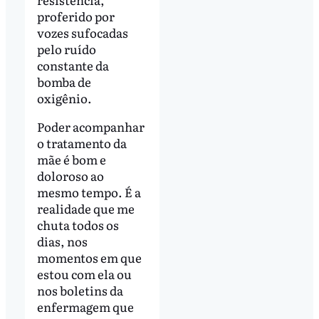
proferido por
vozes sufocadas
pelo ruído
constante da
bomba de
oxigênio.
Poder acompanhar
o tratamento da
mãe é bom e
doloroso ao
mesmo tempo. É a
realidade que me
chuta todos os
dias, nos
momentos em que
estou com ela ou
nos boletins da
enfermagem que