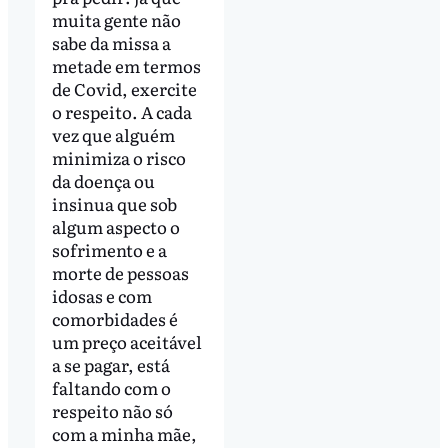
muita gente não
sabe da missa a
metade em termos
de Covid, exercite
o respeito. A cada
vez que alguém
minimiza o risco
da doença ou
insinua que sob
algum aspecto o
sofrimento e a
morte de pessoas
idosas e com
comorbidades é
um preço aceitável
a se pagar, está
faltando com o
respeito não só
com a minha mãe,