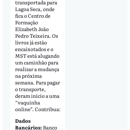
transportada para
Lagoa Seca, onde
fica o Centro de
Formação
Elizabeth João
Pedro Teixeira. Os
livros já estão
encaixotados e o
MST está alugando
um caminhão para
realizar a mudança
na próxima
semana. Para pagar
o transporte,
deram início a uma
“vaquinha
online”. Contribua:
Dados
Bancários:
Banco