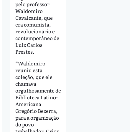
pelo professor
Waldomiro
Cavalcante, que
era comunista,
revolucionário e
contemporâneo de
Luiz Carlos
Prestes.
“Waldomiro
reuniu esta
coleção, que ele
chamava
orgulhosamente de
Biblioteca Latino-
Americana
Gregório Bezerra,
para a organização
do povo
trabalhador. Criou