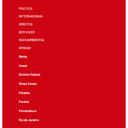
POLÍTICA
INTERNACIONAL
DIREITOS
BEM VIVER
SOCIOAMBIENTAL
OPINIÃO
Bahia
Ceará
Distrito Federal
Minas Gerais
Paraíba
Paraná
Pernambuco
Rio de Janeiro