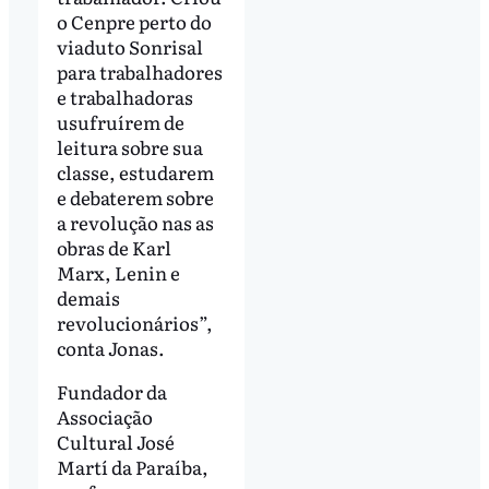
o Cenpre perto do
viaduto Sonrisal
para trabalhadores
e trabalhadoras
usufruírem de
leitura sobre sua
classe, estudarem
e debaterem sobre
a revolução nas as
obras de Karl
Marx, Lenin e
demais
revolucionários”,
conta Jonas.
Fundador da
Associação
Cultural José
Martí da Paraíba,