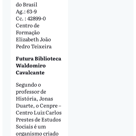
do Brasil
Ag.: 63-9
Cc. : 42899-0
Centro de
Formação
Elizabeth João
Pedro Teixeira
Futura Biblioteca
Waldomiro
Cavalcante
Segundo o
professor de
História, Jonas
Duarte, o Cenpre –
Centro Luiz Carlos
Prestes de Estudos
Sociais é um
organismo criado