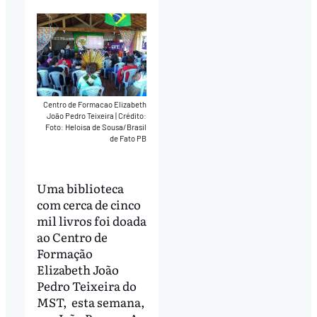
Centro de Formacao Elizabeth
João Pedro Teixeira
|
Crédito:
Foto: Heloisa de Sousa/Brasil
de Fato PB
Uma biblioteca
com cerca de cinco
mil livros foi doada
ao Centro de
Formação
Elizabeth João
Pedro Teixeira do
MST, esta semana,