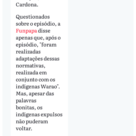
Cardona.
Questionados
sobre o episódio, a
Funpapa
disse
apenas que, após o
episódio, "foram
realizadas
adaptações dessas
normativas,
realizada em
conjunto com os
indígenas Warao".
Mas, apesar das
palavras
bonitas, os
indígenas expulsos
não puderam
voltar.