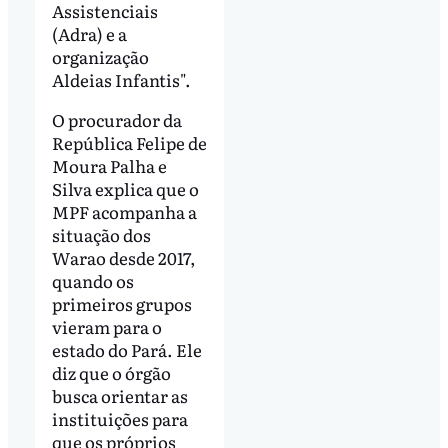
Assistenciais
(Adra) e a
organização
Aldeias Infantis".
O procurador da
República Felipe de
Moura Palha e
Silva explica que o
MPF acompanha a
situação dos
Warao desde 2017,
quando os
primeiros grupos
vieram para o
estado do Pará. Ele
diz que o órgão
busca orientar as
instituições para
que os próprios