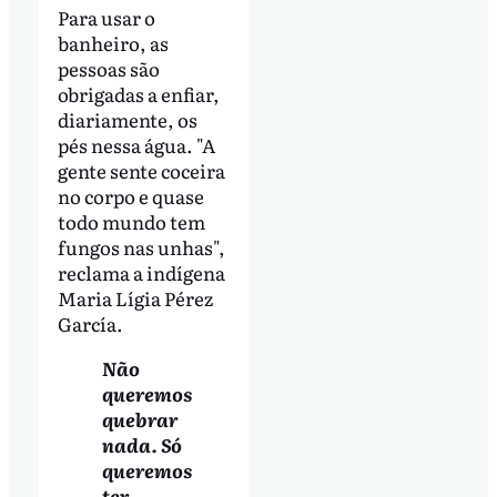
Para usar o
banheiro, as
pessoas são
obrigadas a enfiar,
diariamente, os
pés nessa água. "A
gente sente coceira
no corpo e quase
todo mundo tem
fungos nas unhas",
reclama a indígena
Maria Lígia Pérez
García.
Não
queremos
quebrar
nada. Só
queremos
ter