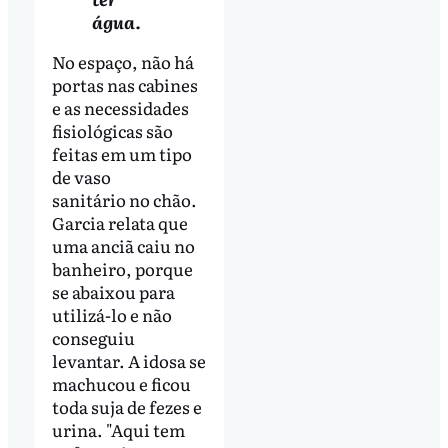
água.
No espaço, não há
portas nas cabines
e as necessidades
fisiológicas são
feitas em um tipo
de vaso
sanitário no chão.
Garcia relata que
uma anciã caiu no
banheiro, porque
se abaixou para
utilizá-lo e não
conseguiu
levantar. A idosa se
machucou e ficou
toda suja de fezes e
urina. "Aqui tem