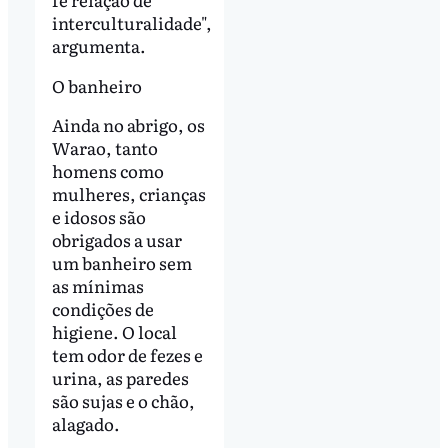
interculturalidade",
argumenta.
O banheiro
Ainda no abrigo, os
Warao, tanto
homens como
mulheres, crianças
e idosos são
obrigados a usar
um banheiro sem
as mínimas
condições de
higiene. O local
tem odor de fezes e
urina, as paredes
são sujas e o chão,
alagado.