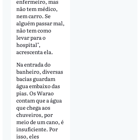
enfermeiro, mas
não tem médico,
nem carro. Se
alguém passar mal,
não tem como
levar para o
hospital",
acrescenta ela.
Na entrada do
banheiro, diversas
bacias guardam
água embaixo das
pias. Os Warao
contam que a água
que chega aos
chuveiros, por
meio de um cano, é
insuficiente. Por
isso, eles