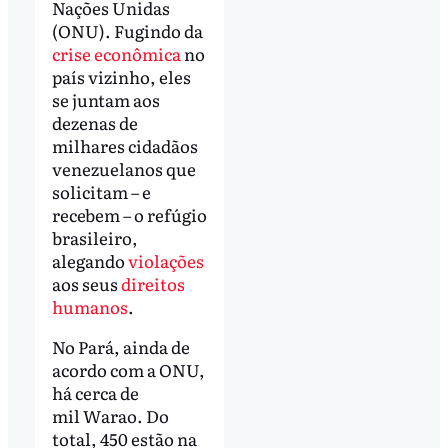
Nações Unidas
(ONU). Fugindo da
crise econômica
no
país vizinho, eles
se juntam aos
dezenas de
milhares cidadãos
venezuelanos que
solicitam – e
recebem – o refúgio
brasileiro,
alegando
violações
aos seus
direitos
humanos
.
No Pará, ainda de
acordo com a ONU,
há cerca de
mil Warao. Do
total, 450 estão na