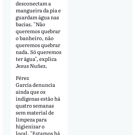
desconectam a
mangueira da pia e
guardam água nas
bacias. "Não
queremos quebrar
o banheiro, não
queremos quebrar
nada. Só queremos
ter água", explica
Jesus Nuñez.
Pérez
García denuncia
ainda que os
indígenas estão há
quatro semanas
sem material de
limpeza para
higienizar o
local. "Estamos há