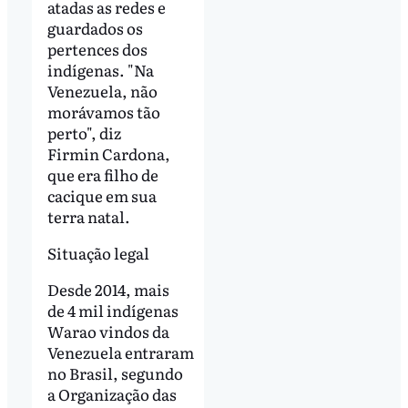
atadas as redes e
guardados os
pertences dos
indígenas. "Na
Venezuela, não
morávamos tão
perto", diz
Firmin Cardona,
que era filho de
cacique em sua
terra natal.
Situação legal
Desde 2014, mais
de 4 mil indígenas
Warao vindos da
Venezuela entraram
no Brasil, segundo
a Organização das