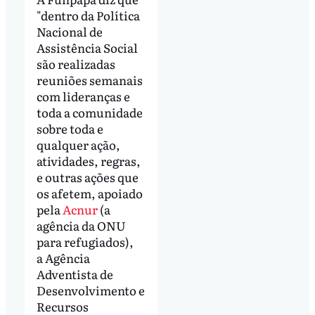
"dentro da Política
Nacional de
Assistência Social
são realizadas
reuniões semanais
com lideranças e
toda a comunidade
sobre toda e
qualquer ação,
atividades, regras,
e outras ações que
os afetem, apoiado
pela
Acnur
(a
agência da ONU
para refugiados),
a Agência
Adventista de
Desenvolvimento e
Recursos