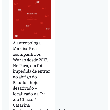
A antropóloga
Marlise Rosa
acompanha os
Warao desde 2017.
No Pará, ela foi
impedida de entrar
no abrigo do
Estado – hoje
desativado –
localizado na Tv
.do Chaco. /
Catarina