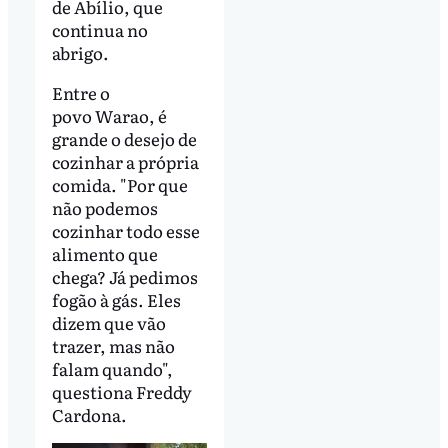
de Abílio, que
continua no
abrigo.
Entre o
povo Warao, é
grande o desejo de
cozinhar a própria
comida. "Por que
não podemos
cozinhar todo esse
alimento que
chega? Já pedimos
fogão à gás. Eles
dizem que vão
trazer, mas não
falam quando",
questiona Freddy
Cardona.