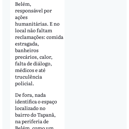
Belém,
responsável por
ações
humanitárias. E no
local não faltam
reclamações: comida
estragada,
banheiros
precários, calor,
falta de diálogo,
médicos e até
truculência
policial.
De fora, nada
identifica o espaço
localizado no
bairro do Tapanã,
na periferia de
Belém, como um