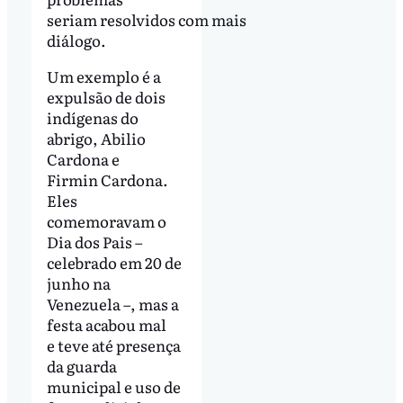
seriam resolvidos com mais
diálogo.
Um exemplo é a
expulsão de dois
indígenas do
abrigo, Abilio
Cardona e
Firmin Cardona.
Eles
comemoravam o
Dia dos Pais –
celebrado em 20 de
junho na
Venezuela –, mas a
festa acabou mal
e teve até presença
da guarda
municipal e uso de