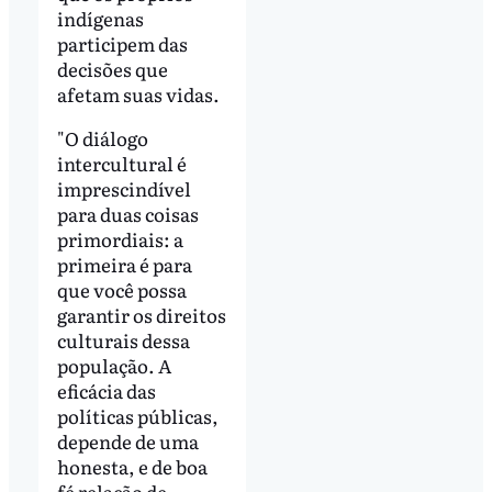
indígenas
participem das
decisões que
afetam suas vidas.
"O diálogo
intercultural é
imprescindível
para duas coisas
primordiais: a
primeira é para
que você possa
garantir os direitos
culturais dessa
população. A
eficácia das
políticas públicas,
depende de uma
honesta, e de boa
fé relação de