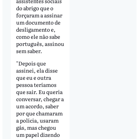
assistentes sociais
do abrigo que o
forçaram a assinar
um documento de
desligamento e,
como ele não sabe
português, assinou
sem saber.
"Depois que
assinei, ela disse
que eu e outra
pessoa teríamos
que sair. Eu queria
conversar, chegar a
um acordo, saber
por que chamaram
a polícia, usaram
gás, mas chegou
um papel dizendo