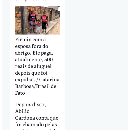
Firmin com a
esposa fora do
abrigo. Ele paga,
atualmente, 500
reais de aluguel
depois que foi
expulso. / Catarina
Barbosa/Brasil de
Fato
Depois disso,
Abílio
Cardona conta que
foi chamado pelas