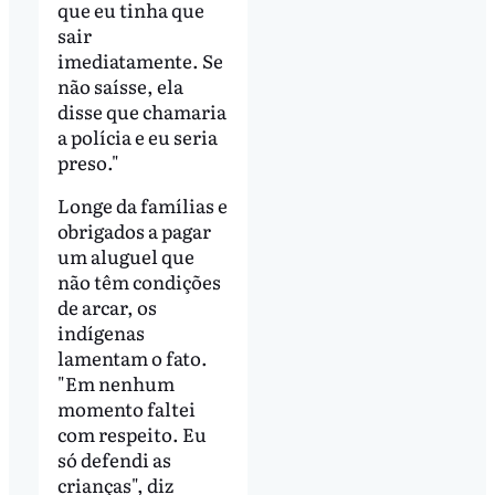
que eu tinha que
sair
imediatamente. Se
não saísse, ela
disse que chamaria
a polícia e eu seria
preso."
Longe da famílias e
obrigados a pagar
um aluguel que
não têm condições
de arcar, os
indígenas
lamentam o fato.
"Em nenhum
momento faltei
com respeito. Eu
só defendi as
crianças", diz