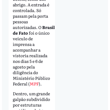
abrigo. A entrada é
controlada. Só
passam pela porta
pessoas
autorizadas. O
Brasil
de Fato
foi o único
veículo de
imprensa a
acompanhar a
vistoria realizada
nos dias 5 e 6 de
agosto pela
diligência do
Ministério Público
Federal (
MPF
).
Dentro, um grande
galpão subdividido
por estruturas