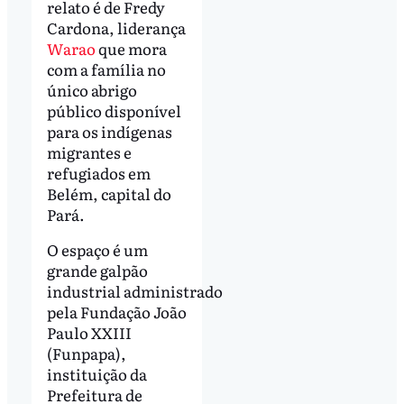
relato é de Fredy
Cardona, liderança
Warao
que mora
com a família no
único abrigo
público disponível
para os indígenas
migrantes e
refugiados em
Belém, capital do
Pará.
O espaço é um
grande galpão
industrial administrado
pela Fundação João
Paulo XXIII
(Funpapa),
instituição da
Prefeitura de