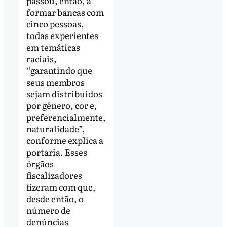
passou, então, a
formar bancas com
cinco pessoas,
todas experientes
em temáticas
raciais,
“garantindo que
seus membros
sejam distribuídos
por gênero, cor e,
preferencialmente,
naturalidade”,
conforme explica a
portaria. Esses
órgãos
fiscalizadores
fizeram com que,
desde então, o
número de
denúncias