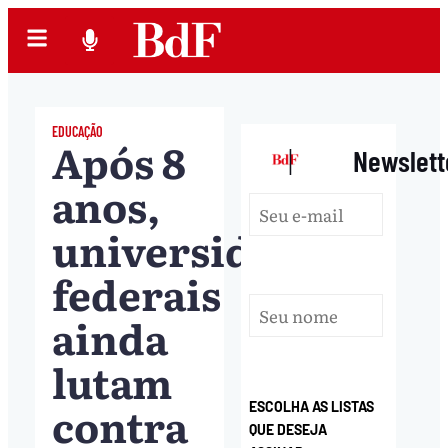
EDUCAÇÃO
Após 8
|
Newslett
anos,
universidades
federais
ainda
lutam
contra
ESCOLHA AS LISTAS
QUE DESEJA