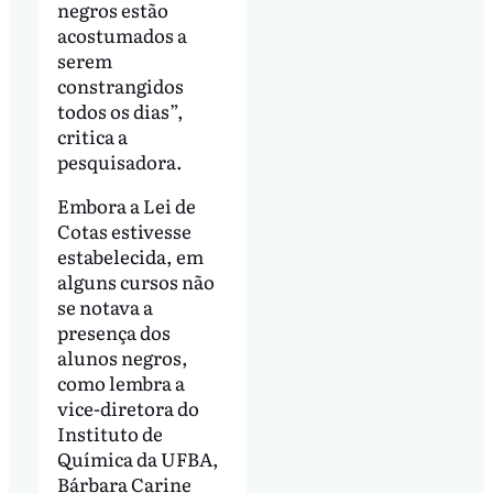
negros estão
acostumados a
serem
constrangidos
todos os dias”,
critica a
pesquisadora.
Embora a Lei de
Cotas estivesse
estabelecida, em
alguns cursos não
se notava a
presença dos
alunos negros,
como lembra a
vice-diretora do
Instituto de
Química da UFBA,
Bárbara Carine