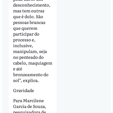
desconhecimento,
mas tem outras
que é dolo. São
pessoas brancas
que querem
participar do
processo e,
inclusive,
manipulam, seja
no penteado do
cabelo, maquiagem
e até
bronzeamento do
sol”, explica.
Gravidade
Para Marcilene
Garcia de Souza,
pesquisadora de