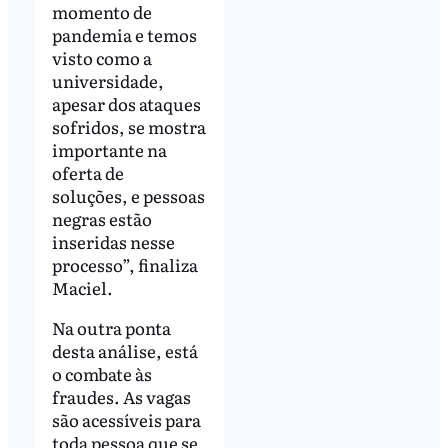
momento de
pandemia e temos
visto como a
universidade,
apesar dos ataques
sofridos, se mostra
importante na
oferta de
soluções, e pessoas
negras estão
inseridas nesse
processo”, finaliza
Maciel.
Na outra ponta
desta análise, está
o combate às
fraudes. As vagas
são acessíveis para
toda pessoa que se