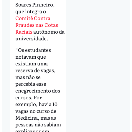
Soares Pinheiro,
que integra o
Comitê Contra
Fraudes nas Cotas
Raciais
autônomo da
universidade.
“Os estudantes
notavam que
existiam uma
reserva de vagas,
mas não se
percebia esse
enegrecimento dos
cursos. Por
exemplo, havia 10
vagas no curso de
Medicina, mas as
pessoas não sabiam
explicar quem