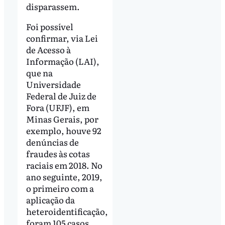
disparassem.
Foi possível
confirmar, via Lei
de Acesso à
Informação (LAI),
que na
Universidade
Federal de Juiz de
Fora (UFJF), em
Minas Gerais, por
exemplo, houve 92
denúncias de
fraudes às cotas
raciais em 2018. No
ano seguinte, 2019,
o primeiro com a
aplicação da
heteroidentificação,
foram 105 casos