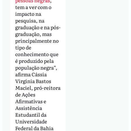
pessoas negras
,
tem a ver com o
impacto na
pesquisa, na
graduação e na pós-
graduação, mas
principalmente no
tipo de
conhecimento que
é produzido pela
população negra”,
afirma Cássia
Virginia Bastos
Maciel, pró-reitora
de Ações
Afirmativas e
Assistência
Estudantil da
Universidade
Federal da Bahia