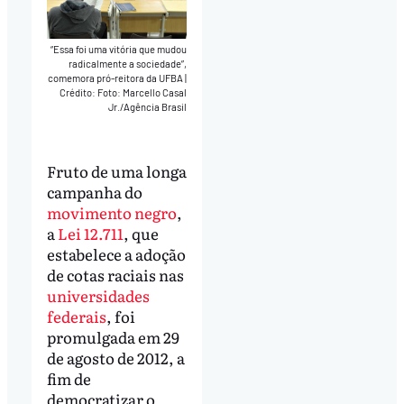
“Essa foi uma vitória que mudou
radicalmente a sociedade”,
comemora pró-reitora da UFBA
|
Crédito: Foto: Marcello Casal
Jr./Agência Brasil
Fruto de uma longa
campanha do
movimento negro
,
a
Lei 12.711
, que
estabelece a adoção
de cotas raciais nas
universidades
federais
, foi
promulgada em 29
de agosto de 2012, a
fim de
democratizar o