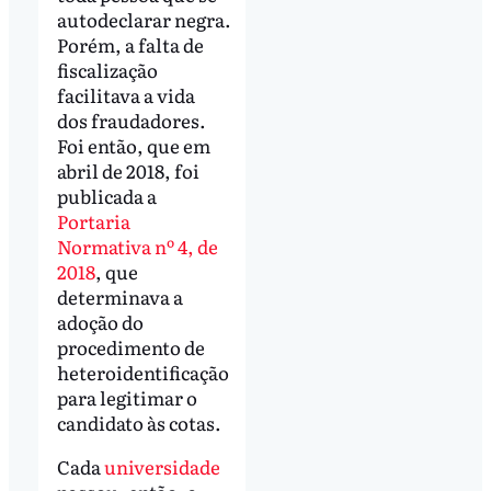
autodeclarar negra.
Porém, a falta de
fiscalização
facilitava a vida
dos fraudadores.
Foi então, que em
abril de 2018, foi
publicada a
Portaria
Normativa nº 4, de
2018
, que
determinava a
adoção do
procedimento de
heteroidentificação
para legitimar o
candidato às cotas.
Cada
universidade