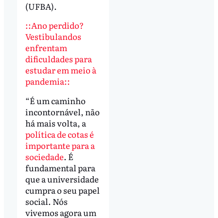
(UFBA).
::Ano perdido?
Vestibulandos
enfrentam
dificuldades para
estudar em meio à
pandemia::
“É um caminho
incontornável, não
há mais volta, a
política de cotas é
importante para a
sociedade
. É
fundamental para
que a universidade
cumpra o seu papel
social. Nós
vivemos agora um