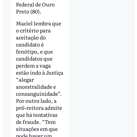
Federal de Ouro
Preto (80).
Maciel lembra que
o critério para
aceitação do
candidato é
fenótipo, e que
candidatos que
perdem a vaga
estão indo à Justiça
“alegar
ancestralidade e
consanguinidade”.
Por outro lado, a
pró-reitora admite
que há tentativas
de fraude. “Tem
situações em que
pode haver um