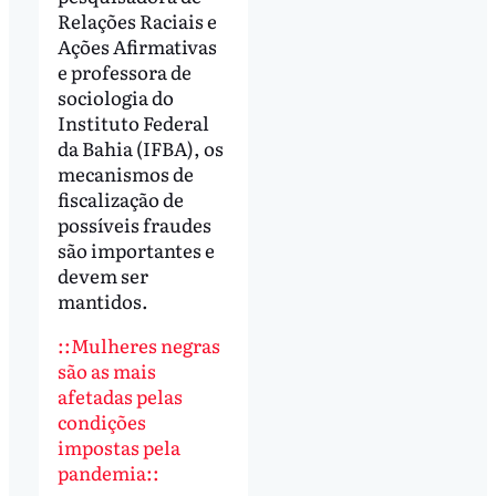
Relações Raciais e
Ações Afirmativas
e professora de
sociologia do
Instituto Federal
da Bahia (IFBA), os
mecanismos de
fiscalização de
possíveis fraudes
são importantes e
devem ser
mantidos.
::Mulheres negras
são as mais
afetadas pelas
condições
impostas pela
pandemia::