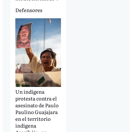
Defensores
Un indígena
protesta contra el
asesinato de Paulo
Paulino Guajajara
en el territorio
indígena