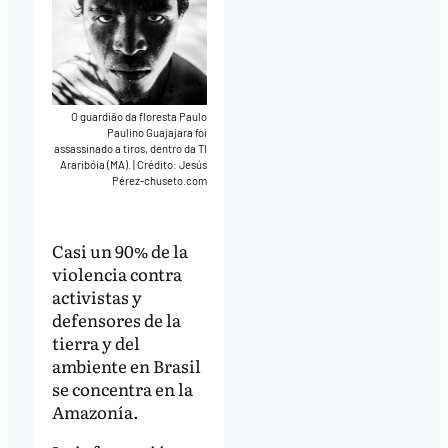
O guardião da floresta Paulo
Paulino Guajajara foi
assassinado a tiros, dentro da TI
Araribóia (MA).
|
Crédito: Jesús
Pérez-chuseto.com
Casi un 90% de la
violencia contra
activistas y
defensores de la
tierra y del
ambiente en Brasil
se concentra en la
Amazonía.