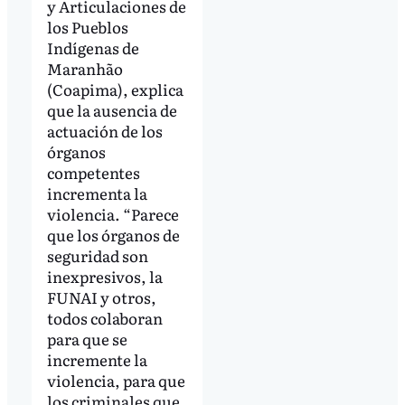
y Articulaciones de
los Pueblos
Indígenas de
Maranhão
(Coapima), explica
que la ausencia de
actuación de los
órganos
competentes
incrementa la
violencia. “Parece
que los órganos de
seguridad son
inexpresivos, la
FUNAI y otros,
todos colaboran
para que se
incremente la
violencia, para que
los criminales que