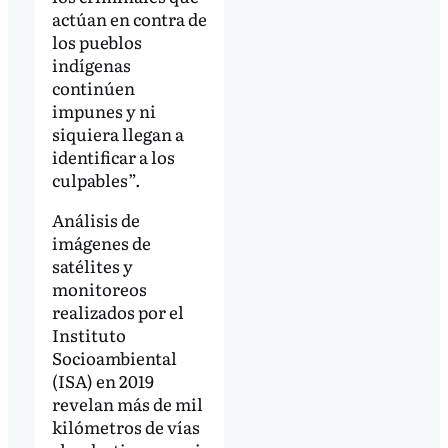
actúan en contra de
los pueblos
indígenas
continúen
impunes y ni
siquiera llegan a
identificar a los
culpables”.
Análisis de
imágenes de
satélites y
monitoreos
realizados por el
Instituto
Socioambiental
(ISA) en 2019
revelan más de mil
kilómetros de vías