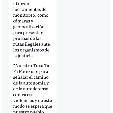
utilizan
herramientas de
monitoreo, como
cámaras y
geolocalización
para presentar
pruebas de las
rutas ilegales ante
los organismos de
la justicia.
“Nuestro Tuxa Ta
Pa Me existe para
señalar el camino
de la autonomía y
de la autodefensa
contra esas
violencias y de este
modo se espera que
nuestro pueblo