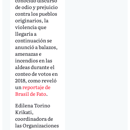
conocido discurso
de odio y prejuicio
contra los pueblos
originarios, la
violencia que
llegaría a
continuación se
anunció a balazos,
amenazas e
incendios en las
aldeas durante el
conteo de votos en
2018, como reveló
un
reportaje de
Brasil de Fato
.
Edilena Torino
Krikati,
coordinadora de
las Organizaciones