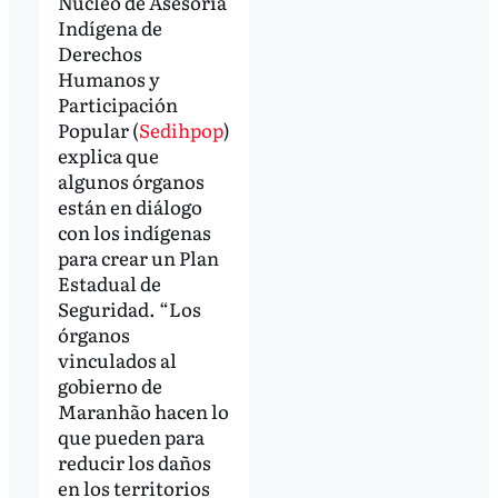
Núcleo de Asesoría
Indígena de
Derechos
Humanos y
Participación
Popular (
Sedihpop
)
explica que
algunos órganos
están en diálogo
con los indígenas
para crear un Plan
Estadual de
Seguridad. “Los
órganos
vinculados al
gobierno de
Maranhão hacen lo
que pueden para
reducir los daños
en los territorios