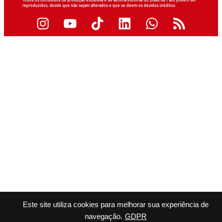
Todos os conteúdos de produção exclusiva e de autoria editorial do Brasil de Fato podem ser
reproduzidos, desde que não sejam alterados e que se deem os devidos créditos.
Este site utiliza cookies para melhorar sua experiência de
navegação.
GDPR