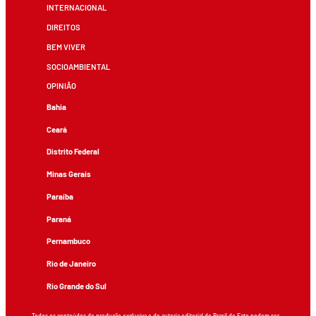
INTERNACIONAL
DIREITOS
BEM VIVER
SOCIOAMBIENTAL
OPINIÃO
Bahia
Ceará
Distrito Federal
Minas Gerais
Paraíba
Paraná
Pernambuco
Rio de Janeiro
Rio Grande do Sul