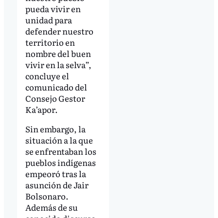
pueda vivir en
unidad para
defender nuestro
territorio en
nombre del buen
vivir en la selva”,
concluye el
comunicado del
Consejo Gestor
Ka’apor.
Sin embargo, la
situación a la que
se enfrentaban los
pueblos indígenas
empeoró tras la
asunción de Jair
Bolsonaro.
Además de su