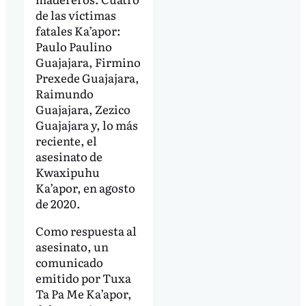
de las víctimas
fatales Ka’apor:
Paulo Paulino
Guajajara, Firmino
Prexede Guajajara,
Raimundo
Guajajara, Zezico
Guajajara y, lo más
reciente, el
asesinato de
Kwaxipuhu
Ka’apor, en agosto
de 2020.
Como respuesta al
asesinato, un
comunicado
emitido por Tuxa
Ta Pa Me Ka’apor,