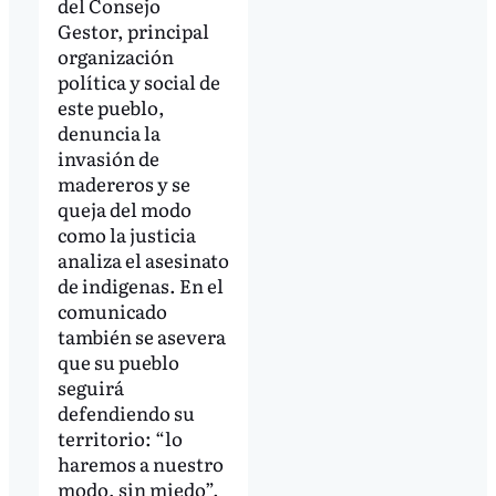
del Consejo
Gestor, principal
organización
política y social de
este pueblo,
denuncia la
invasión de
madereros y se
queja del modo
como la justicia
analiza el asesinato
de indigenas. En el
comunicado
también se asevera
que su pueblo
seguirá
defendiendo su
territorio: “lo
haremos a nuestro
modo, sin miedo”.