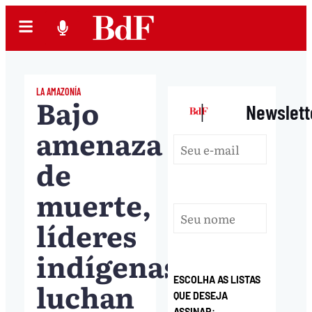
LA AMAZONÍA
Bajo
|
Newslett
amenaza
de
muerte,
líderes
indígenas
ESCOLHA AS LISTAS
luchan
QUE DESEJA
ASSINAR: