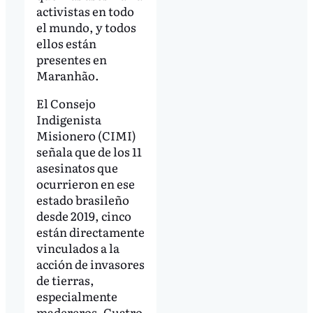
activistas en todo
el mundo, y todos
ellos están
presentes en
Maranhão.
El Consejo
Indigenista
Misionero (CIMI)
señala que de los 11
asesinatos que
ocurrieron en ese
estado brasileño
desde 2019, cinco
están directamente
vinculados a la
acción de invasores
de tierras,
especialmente
madereros. Cuatro