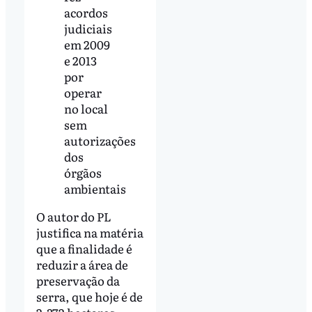
acordos
judiciais
em 2009
e 2013
por
operar
no local
sem
autorizações
dos
órgãos
ambientais
O autor do PL
justifica na matéria
que a finalidade é
reduzir a área de
preservação da
serra, que hoje é de