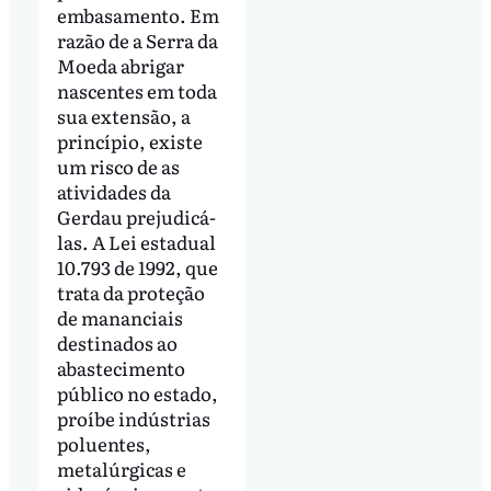
embasamento. Em
razão de a Serra da
Moeda abrigar
nascentes em toda
sua extensão, a
princípio, existe
um risco de as
atividades da
Gerdau prejudicá-
las. A Lei estadual
10.793 de 1992, que
trata da proteção
de mananciais
destinados ao
abastecimento
público no estado,
proíbe indústrias
poluentes,
metalúrgicas e