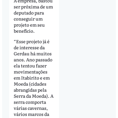
À empresa, bastou
ser próxima de um
deputado para
conseguir um
projeto em seu
benefício.
“Esse projeto já é
de interesse da
Gerdau há muitos
anos. Ano passado
ela tentou fazer
movimentações
em Itabirito e em
Moeda (cidades
abrangidas pela
Serra da Moeda). A
serra comporta
várias cavernas,
vários marcos da