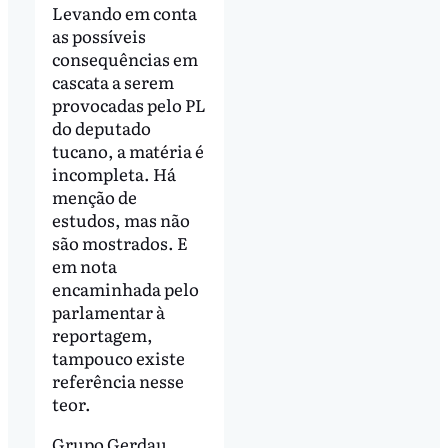
Levando em conta
as possíveis
consequências em
cascata a serem
provocadas pelo PL
do deputado
tucano, a matéria é
incompleta. Há
menção de
estudos, mas não
são mostrados. E
em nota
encaminhada pelo
parlamentar à
reportagem,
tampouco existe
referência nesse
teor.
Grupo Gerdau