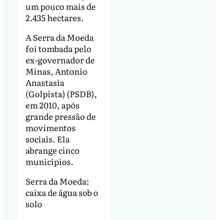
um pouco mais de
2.435 hectares.
A Serra da Moeda
foi tombada pelo
ex-governador de
Minas, Antonio
Anastasia
(Golpista) (PSDB),
em 2010, após
grande pressão de
movimentos
sociais. Ela
abrange cinco
municípios.
Serra da Moeda:
caixa de água sob o
solo