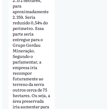
2.372 hectares,
para
aproximadamente
2.359. Seria
reduzido 0,54% do
perímetro. Essa
parte seria
entregue para o
Grupo Gerdau
Mineração.
Segundo o
parlamentar, a
empresa iria
recompor
futuramente ao
terreno da serra
outros cerca de 75
hectares. Ou seja, a
área preservada
iria aumentar para