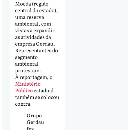
Moeda (região
central do estado),
uma reserva
ambiental, com
vistas a expandir
as atividades da
empresa Gerdau.
Representantes do
segmento
ambiental
protestam.
À reportagem, o
Ministério
Público
estadual
também se colocou
contra.
Grupo
Gerdau
fez