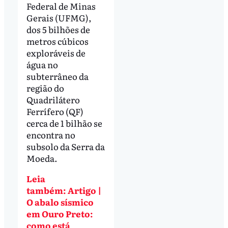
Federal de Minas
Gerais (UFMG),
dos 5 bilhões de
metros cúbicos
exploráveis de
água no
subterrâneo da
região do
Quadrilátero
Ferrífero (QF)
cerca de 1 bilhão se
encontra no
subsolo da Serra da
Moeda.
Leia
também: Artigo |
O abalo sísmico
em Ouro Preto:
como está