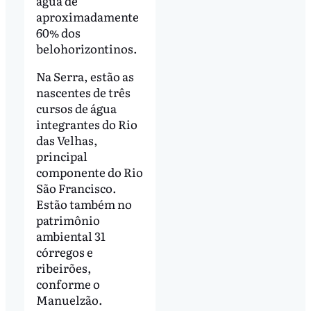
água de
aproximadamente
60% dos
belohorizontinos.
Na Serra, estão as
nascentes de três
cursos de água
integrantes do Rio
das Velhas,
principal
componente do Rio
São Francisco.
Estão também no
patrimônio
ambiental 31
córregos e
ribeirões,
conforme o
Manuelzão.