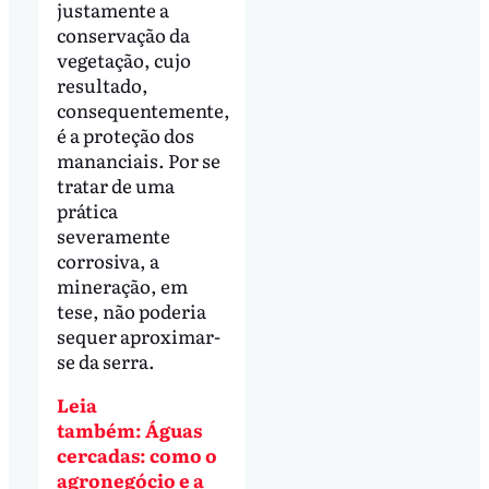
justamente a
conservação da
vegetação, cujo
resultado,
consequentemente,
é a proteção dos
mananciais. Por se
tratar de uma
prática
severamente
corrosiva, a
mineração, em
tese, não poderia
sequer aproximar-
se da serra.
Leia
também: Águas
cercadas: como o
agronegócio e a