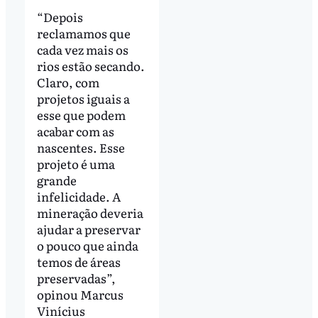
“Depois
reclamamos que
cada vez mais os
rios estão secando.
Claro, com
projetos iguais a
esse que podem
acabar com as
nascentes. Esse
projeto é uma
grande
infelicidade. A
mineração deveria
ajudar a preservar
o pouco que ainda
temos de áreas
preservadas”,
opinou Marcus
Vinícius