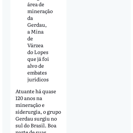
área de
mineração
da
Gerdau,
a Mina
de
Várzea
do Lopes
que já foi
alvo de
embates
jurídicos
Atuante há quase
120 anos na
mineração e
siderurgia, o grupo
Gerdau surgiu no
sul do Brasil. Boa
parte de suas