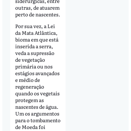
siderúrgicas, entre
outras, de atuarem
perto de nascentes.
Por sua vez, a Lei
da Mata Atlântica,
bioma em que está
inserida a serra,
veda a supressão
de vegetação
primária ou nos
estágios avançados
e médio de
regeneração
quando os vegetais
protegem as
nascentes de água.
Um os argumentos
para o tombamento
de Moeda foi