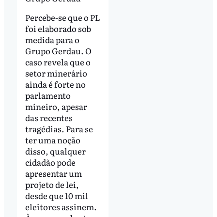
Percebe-se que o PL
foi elaborado sob
medida para o
Grupo Gerdau. O
caso revela que o
setor minerário
ainda é forte no
parlamento
mineiro, apesar
das recentes
tragédias. Para se
ter uma noção
disso, qualquer
cidadão pode
apresentar um
projeto de lei,
desde que 10 mil
eleitores assinem.