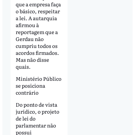
que a empresa faça
o básico, respeitar
a lei. A autarquia
afirmou à
reportagem que a
Gerdau não
cumpriu todos os
acordos firmados.
Mas não disse
quais.
Ministério Público
se posiciona
contrário
Do ponto de vista
jurídico, o projeto
de lei do
parlamentar não
possui