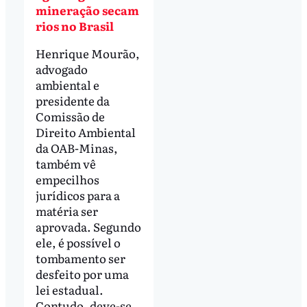
mineração secam
rios no Brasil
Henrique Mourão,
advogado
ambiental e
presidente da
Comissão de
Direito Ambiental
da OAB-Minas,
também vê
empecilhos
jurídicos para a
matéria ser
aprovada. Segundo
ele, é possível o
tombamento ser
desfeito por uma
lei estadual.
Contudo, deve-se