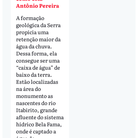
Antônio Pereira
A formação
geológica da Serra
propicia uma
retenção maior da
água da chuva.
Dessa forma, ela
consegue ser uma
“caixa de água” de
baixo da terra.
Estão localizadas
na área do
monumento as
nascentes do rio
Itabirito, grande
afluente do sistema
hídrico Bela Fama,
onde é captado a