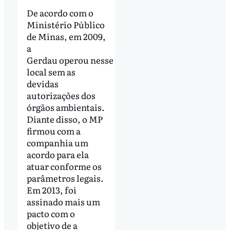
De acordo com o
Ministério Público
de Minas, em 2009,
a
Gerdau operou nesse
local sem as
devidas
autorizações dos
órgãos ambientais.
Diante disso, o MP
firmou com a
companhia um
acordo para ela
atuar conforme os
parâmetros legais.
Em 2013, foi
assinado mais um
pacto com o
objetivo de a