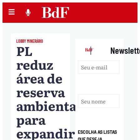
LOBBY MINERÁRIO
PL
|
Newslett
reduz
área de
reserva
ambiental
para
expandir
ESCOLHA AS LISTAS
QUE DESEJA