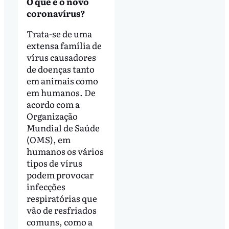
O que é o novo
coronavírus?
Trata-se de uma
extensa família de
vírus causadores
de doenças tanto
em animais como
em humanos. De
acordo com a
Organização
Mundial de Saúde
(OMS), em
humanos os vários
tipos de vírus
podem provocar
infecções
respiratórias que
vão de resfriados
comuns, como a