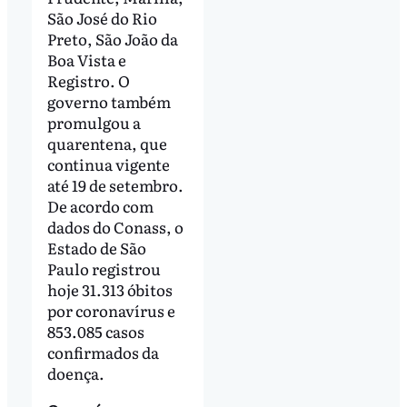
São José do Rio
Preto, São João da
Boa Vista e
Registro. O
governo também
promulgou a
quarentena, que
continua vigente
até 19 de setembro.
De acordo com
dados do Conass, o
Estado de São
Paulo registrou
hoje 31.313 óbitos
por coronavírus e
853.085 casos
confirmados da
doença.