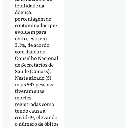
letalidade da
doença,
porcentagem de
contaminados que
evoluem para
óbito, está em
3,1%, de acordo
com dados do
Conselho Nacional
de Secretários de
Saúde (Conass).
Neste sábado (5)
mais 567 pessoas
tiveram suas
mortes
registradas como
tendo causa a
covid-19, elevando
o número de óbitos