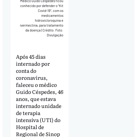
Médico Guido Céspedes ficou
conhecido por defender o “Kit
Covid-19”, com os
medicamentos
hidroxicloroquina e
ivermectina, para tratamento
da doença
|
Crédito: Foto:
Divulgação
Após 45 dias
internado por
conta do
coronavírus,
faleceu o médico
Guido Céspedes, 46
anos, que estava
internado unidade
de terapia
intensiva (UTI) do
Hospital de
Regional de Sinop