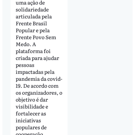
uma ação de
solidariedade
articulada pela
Frente Brasil
Popular e pela
Frente Povo Sem
Medo. A
plataforma foi
criada para ajudar
pessoas
impactadas pela
pandemia da covid-
19. De acordo com
os organizadores, o
objetivo é dar
visibilidade e
fortalecer as
iniciativas
populares de
cooperação.