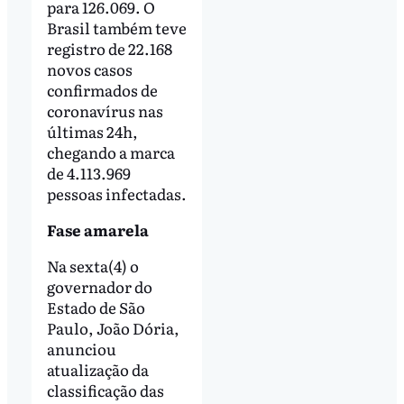
para 126.069. O
Brasil também teve
registro de 22.168
novos casos
confirmados de
coronavírus nas
últimas 24h,
chegando a marca
de 4.113.969
pessoas infectadas.
Fase amarela
Na sexta(4) o
governador do
Estado de São
Paulo, João Dória,
anunciou
atualização da
classificação das