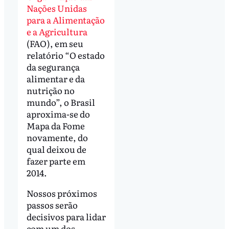
Nações Unidas
para a Alimentação
e a Agricultura
(FAO), em seu
relatório “O estado
da segurança
alimentar e da
nutrição no
mundo”, o Brasil
aproxima-se do
Mapa da Fome
novamente, do
qual deixou de
fazer parte em
2014.
Nossos próximos
passos serão
decisivos para lidar
com um dos