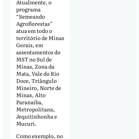
Atualmente, o
programa
“Semeando
Agroflorestas”
atua em todo o
território de Minas
Gerais, em
assentamentos do
MST no Sul de
Minas, Zona da
Mata, Vale do Rio
Doce, Triângulo
Mineiro, Norte de
Minas, Alto
Paranaíba,
Metropolitana,
Jequitinhonha e
Mucuri.
Como exemplo, no