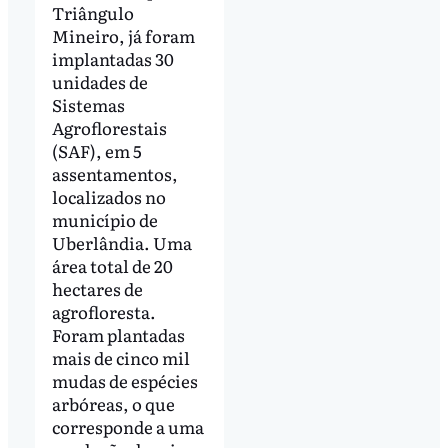
Triângulo
Mineiro, já foram
implantadas 30
unidades de
Sistemas
Agroflorestais
(SAF), em 5
assentamentos,
localizados no
município de
Uberlândia. Uma
área total de 20
hectares de
agrofloresta.
Foram plantadas
mais de cinco mil
mudas de espécies
arbóreas, o que
corresponde a uma