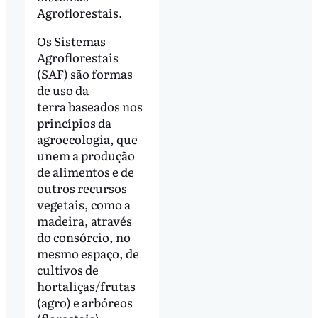
Agroflorestais.
Os Sistemas
Agroflorestais
(SAF) são formas
de uso da
terra baseados nos
princípios da
agroecologia, que
unem a produção
de alimentos e de
outros recursos
vegetais, como a
madeira, através
do consórcio, no
mesmo espaço, de
cultivos de
hortaliças/frutas
(agro) e arbóreos