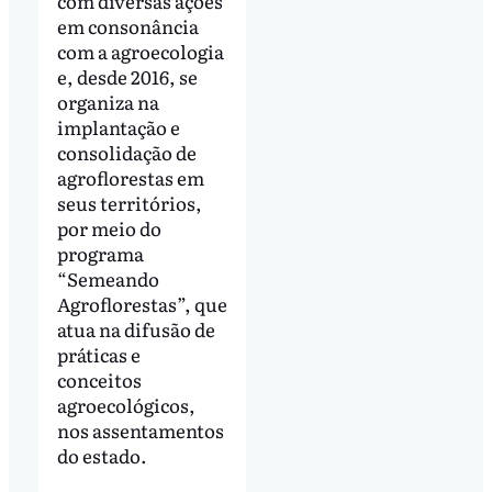
com diversas ações
em consonância
com a agroecologia
e, desde 2016, se
organiza na
implantação e
consolidação de
agroflorestas em
seus territórios,
por meio do
programa
“Semeando
Agroflorestas”, que
atua na difusão de
práticas e
conceitos
agroecológicos,
nos assentamentos
do estado.