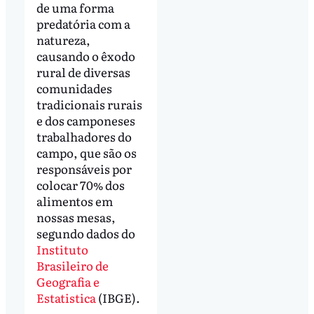
de uma forma
predatória com a
natureza,
causando o êxodo
rural de diversas
comunidades
tradicionais rurais
e dos camponeses
trabalhadores do
campo, que são os
responsáveis por
colocar 70% dos
alimentos em
nossas mesas,
segundo dados do
Instituto
Brasileiro de
Geografia e
Estatistica
(IBGE).