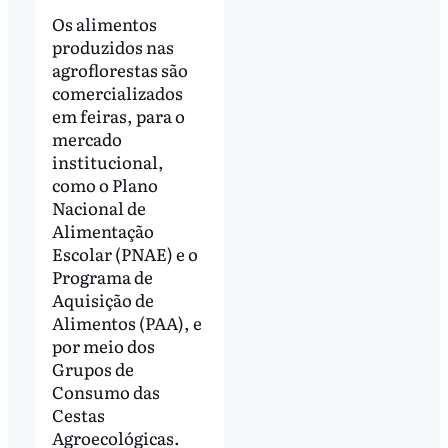
Os alimentos
produzidos nas
agroflorestas são
comercializados
em feiras, para o
mercado
institucional,
como o Plano
Nacional de
Alimentação
Escolar (PNAE) e o
Programa de
Aquisição de
Alimentos (PAA), e
por meio dos
Grupos de
Consumo das
Cestas
Agroecológicas.