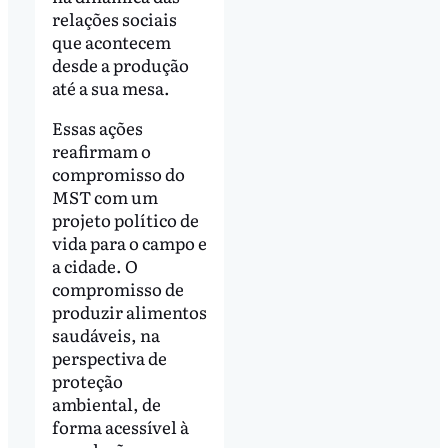
relações sociais
que acontecem
desde a produção
até a sua mesa.
Essas ações
reafirmam o
compromisso do
MST com um
projeto político de
vida para o campo e
a cidade. O
compromisso de
produzir alimentos
saudáveis, na
perspectiva de
proteção
ambiental, de
forma acessível à