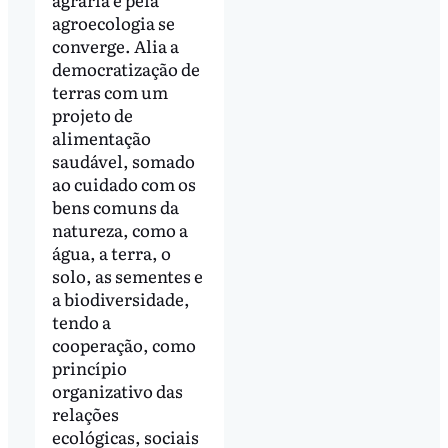
agroecologia se
converge. Alia a
democratização de
terras com um
projeto de
alimentação
saudável, somado
ao cuidado com os
bens comuns da
natureza, como a
água, a terra, o
solo, as sementes e
a biodiversidade,
tendo a
cooperação, como
princípio
organizativo das
relações
ecológicas, sociais