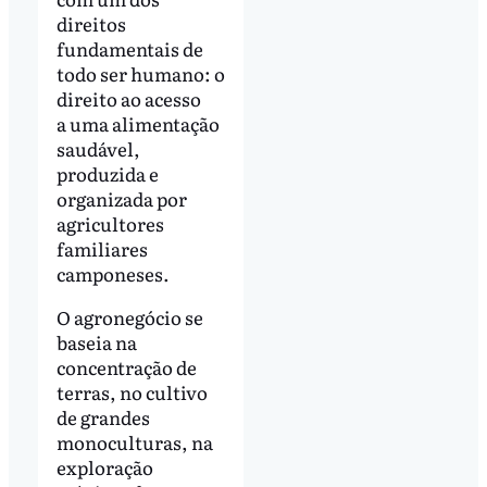
direitos
fundamentais de
todo ser humano: o
direito ao acesso
a uma alimentação
saudável,
produzida e
organizada por
agricultores
familiares
camponeses.
O agronegócio se
baseia na
concentração de
terras, no cultivo
de grandes
monoculturas, na
exploração