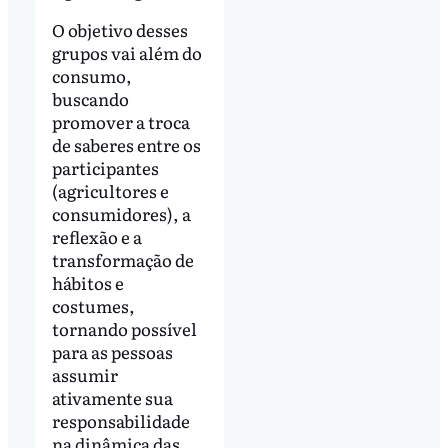
O objetivo desses
grupos vai além do
consumo,
buscando
promover a troca
de saberes entre os
participantes
(agricultores e
consumidores), a
reflexão e a
transformação de
hábitos e
costumes,
tornando possível
para as pessoas
assumir
ativamente sua
responsabilidade
na dinâmica das