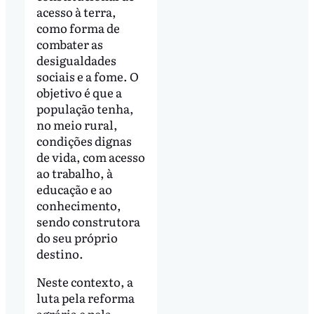
acesso à terra,
como forma de
combater as
desigualdades
sociais e a fome. O
objetivo é que a
população tenha,
no meio rural,
condições dignas
de vida, com acesso
ao trabalho, à
educação e ao
conhecimento,
sendo construtora
do seu próprio
destino.
Neste contexto, a
luta pela reforma
agrária e pela