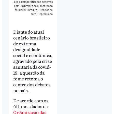
Alia a democratização de terras
com um projeto de alimentação
saudável”
|
Crédito: Créditos da
foto: Reprodução
Diante do atual
cenário brasileiro
de extrema
desigualdade
social e econômica,
agravado pela crise
sanitária da covid-
19, a questão da
fome retoma o
centro dos debates
no país.
De acordo com os
últimos dados da
Organização das