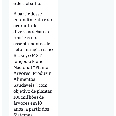
e de trabalho.
A partir desse
entendimento e do
acúmulo de
diversos debates e
práticas nos
assentamentos de
reforma agrária no
Brasil, o MST
lançou o Plano
Nacional “Plantar
Árvores, Produzir
Alimentos
Saudáveis”, com
objetivo de plantar
100 milhões de
árvores em 10
anos, a partir dos
Sistemas