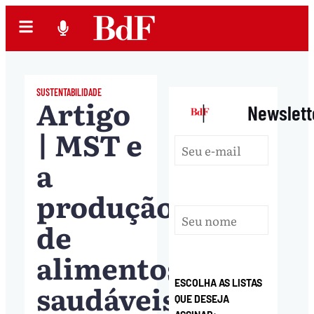
SUSTENTABILIDADE
Artigo
|
Newslett
| MST e
a
produção
de
alimentos
saudáveis
ESCOLHA AS LISTAS
QUE DESEJA