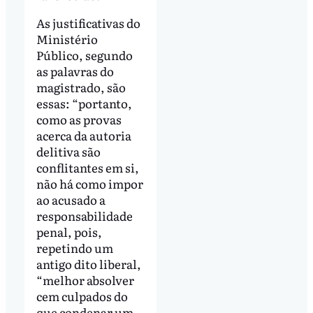
As justificativas do
Ministério
Público, segundo
as palavras do
magistrado, são
essas: “portanto,
como as provas
acerca da autoria
delitiva são
conflitantes em si,
não há como impor
ao acusado a
responsabilidade
penal, pois,
repetindo um
antigo dito liberal,
“melhor absolver
cem culpados do
que condenar um