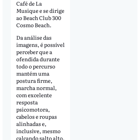
Café de La
Musique e se dirige
ao Beach Club 300
Cosmo Beach.
Da análise das
imagens, é possível
perceber que a
ofendida durante
todo o percurso
mantém uma
postura firme,
marcha normal,
com excelente
resposta
psicomotora,
cabelos e roupas
alinhadas e,
inclusive, mesmo
calçando salto alto,