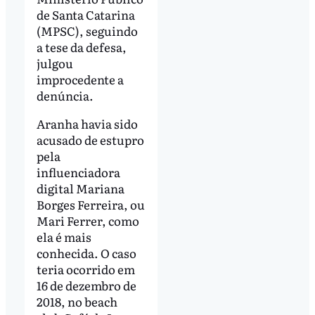
de Santa Catarina
(MPSC), seguindo
a tese da defesa,
julgou
improcedente a
denúncia.
Aranha havia sido
acusado de estupro
pela
influenciadora
digital Mariana
Borges Ferreira, ou
Mari Ferrer, como
ela é mais
conhecida. O caso
teria ocorrido em
16 de dezembro de
2018, no beach