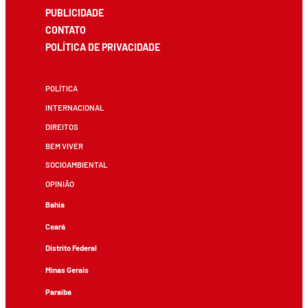
PUBLICIDADE
CONTATO
POLÍTICA DE PRIVACIDADE
POLÍTICA
INTERNACIONAL
DIREITOS
BEM VIVER
SOCIOAMBIENTAL
OPINIÃO
Bahia
Ceará
Distrito Federal
Minas Gerais
Paraíba