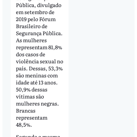
Pública, divulgado
em setembro de
2019 pelo Fórum
Brasileiro de
Segurança Pública.
As mulheres
representam 81,8%
dos casos de
violência sexual no
país. Dessas, 53,3%
são meninas com
idade até 13 anos.
50,9% dessas
vítimas são
mulheres negras.
Brancas
representam
48,5%.
Segundo o mesmo