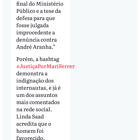
final do Ministério
Público e a tese da
defesa para que
fosse julgada
improcedente a
denúncia contra
André Aranha.”
Porém, a hashtag
#JustiçaPorMariFerrer
demonstra a
indignação dos
internautas, e já é
um dos assuntos
mais comentados
na rede social.
Linda Saad
acredita que o
homem foi
favorecido.