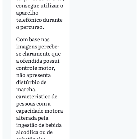
consegue utilizar o
aparelho
telefônico durante
o percurso.
Com base nas
imagens percebe-
se claramente que
a ofendida possui
controle motor,
não apresenta
distúrbio de
marcha,
característico de
pessoas com a
capacidade motora
alterada pela
ingestão de bebida
alcoólica ou de
substâncias