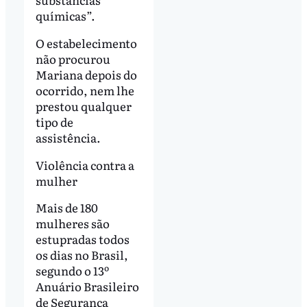
químicas”.
O estabelecimento
não procurou
Mariana depois do
ocorrido, nem lhe
prestou qualquer
tipo de
assistência.
Violência contra a
mulher
Mais de 180
mulheres são
estupradas todos
os dias no Brasil,
segundo o 13º
Anuário Brasileiro
de Segurança