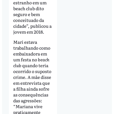
estranho em um
beach club dito
seguro e bem
conceituado da
cidade”,
publicou a
jovem em 2018.
Mari estava
trabalhando como
embaixadora em
um festa no
beach
club
quando teria
ocorrido o suposto
crime. A mãe disse
em entrevista que
a filha ainda sofre
as consequências
das agressões:
“Mariana vive
praticamente