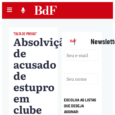
"FALTA DE PROVAS"
Absolvição
|
Newslett
de
acusado
de
estupro
em
ESCOLHA AS LISTAS
clube
QUE DESEJA
ASSINAR: