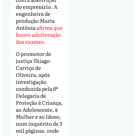
do empresário. A
engenheira de
produção Maria
Antônia
afirma que
houve adulteração
dos exames
.
O promotor de
justiça Thiago
Carriço de
Oliveira, após
investigação
conduzida pela 6ª
Delegacia de
Proteção à Criança,
ao Adolescente, à
Mulher e ao Idoso,
num inquérito de 3
mil páginas, onde