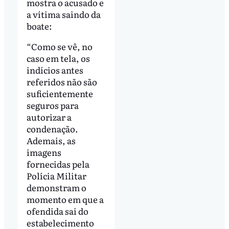
mostra o acusado e
a vítima saindo da
boate:
“Como se vê, no
caso em tela, os
indícios antes
referidos não são
suficientemente
seguros para
autorizar a
condenação.
Ademais, as
imagens
fornecidas pela
Polícia Militar
demonstram o
momento em que a
ofendida sai do
estabelecimento