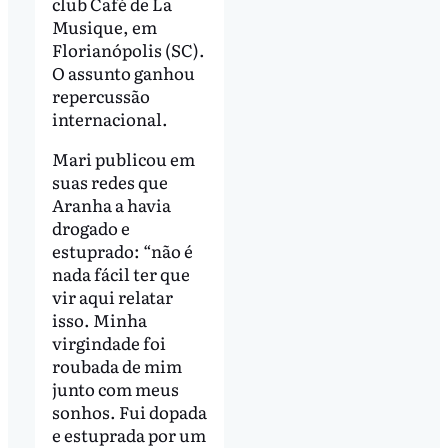
club Café de La
Musique, em
Florianópolis (SC).
O assunto ganhou
repercussão
internacional.
Mari publicou em
suas redes que
Aranha a havia
drogado e
estuprado:
“
não é
nada fácil ter que
vir aqui relatar
isso. Minha
virgindade foi
roubada de mim
junto com meus
sonhos. Fui dopada
e estuprada por um