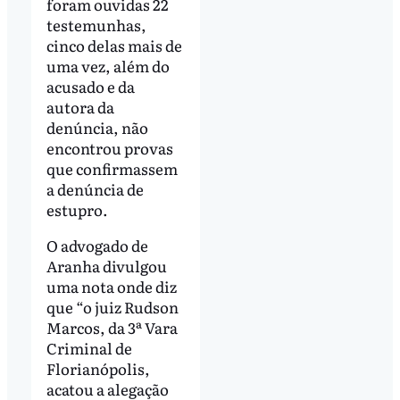
foram ouvidas 22
testemunhas,
cinco delas mais de
uma vez, além do
acusado e da
autora da
denúncia, não
encontrou provas
que confirmassem
a denúncia de
estupro.
O advogado de
Aranha divulgou
uma nota onde diz
que “o juiz Rudson
Marcos, da 3ª Vara
Criminal de
Florianópolis,
acatou a alegação