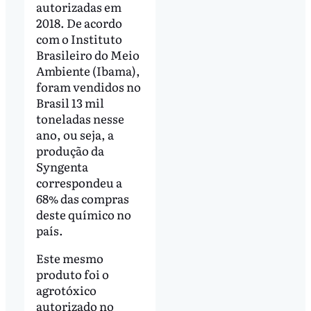
autorizadas em
2018. De acordo
com o Instituto
Brasileiro do Meio
Ambiente (Ibama),
foram vendidos no
Brasil 13 mil
toneladas nesse
ano, ou seja, a
produção da
Syngenta
correspondeu a
68% das compras
deste químico no
país.
Este mesmo
produto foi o
agrotóxico
autorizado no