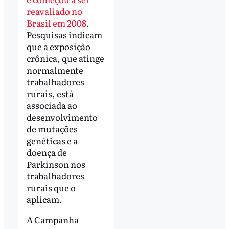
reavaliado no
Brasil em 2008
.
Pesquisas indicam
que a exposição
crônica, que atinge
normalmente
trabalhadores
rurais, está
associada ao
desenvolvimento
de mutações
genéticas e a
doença de
Parkinson nos
trabalhadores
rurais que o
aplicam.
A Campanha