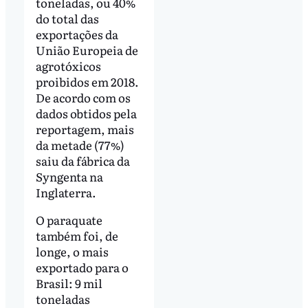
toneladas, ou 40%
do total das
exportações da
União Europeia de
agrotóxicos
proibidos em 2018.
De acordo com os
dados obtidos pela
reportagem, mais
da metade (77%)
saiu da fábrica da
Syngenta na
Inglaterra.
O paraquate
também foi, de
longe, o mais
exportado para o
Brasil: 9 mil
toneladas