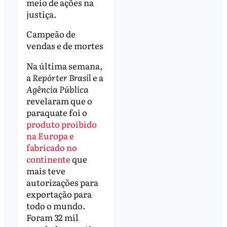
meio de ações na
justiça.
Campeão de
vendas e de mortes
Na última semana,
a
Repórter Brasil
e a
Agência Pública
revelaram que o
paraquate foi o
produto proibido
na Europa e
fabricado no
continente
que
mais teve
autorizações para
exportação para
todo o mundo.
Foram 32 mil