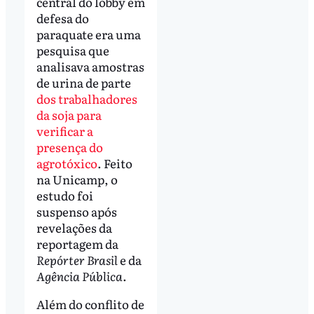
central do lobby em
defesa do
paraquate era uma
pesquisa que
analisava amostras
de urina de parte
dos trabalhadores
da soja para
verificar a
presença do
agrotóxico
. Feito
na Unicamp, o
estudo foi
suspenso após
revelações da
reportagem da
Repórter Brasil
e da
Agência Pública
.
Além do conflito de