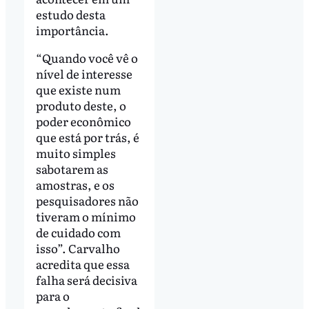
estudo desta
importância.
“Quando você vê o
nível de interesse
que existe num
produto deste, o
poder econômico
que está por trás, é
muito simples
sabotarem as
amostras, e os
pesquisadores não
tiveram o mínimo
de cuidado com
isso”. Carvalho
acredita que essa
falha será decisiva
para o