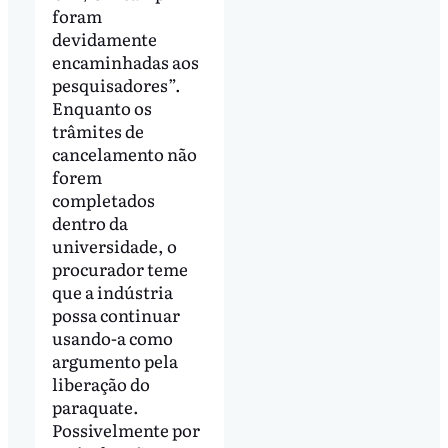
foram
devidamente
encaminhadas aos
pesquisadores”.
Enquanto os
trâmites de
cancelamento não
forem
completados
dentro da
universidade, o
procurador teme
que a indústria
possa continuar
usando-a como
argumento pela
liberação do
paraquate.
Possivelmente por