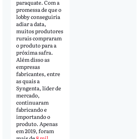
paraquate. Com a
promessa de que o
lobby conseguiria
adiar a data,
muitos produtores
rurais compraram
o produto para a
próxima safra.
Além disso as
empresas
fabricantes, entre
as quais a
Syngenta, líder de
mercado,
continuaram
fabricando e
importando o
produto. Apenas
em 2019, foram
mais de
8 mil