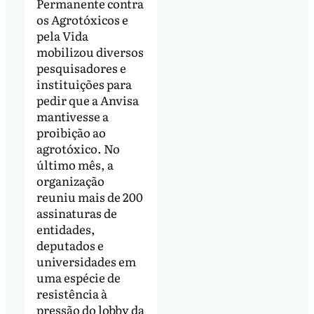
Permanente contra
os Agrotóxicos e
pela Vida
mobilizou diversos
pesquisadores e
instituições para
pedir que a Anvisa
mantivesse a
proibição ao
agrotóxico. No
último mês, a
organização
reuniu mais de 200
assinaturas de
entidades,
deputados e
universidades em
uma espécie de
resistência à
pressão do lobby da