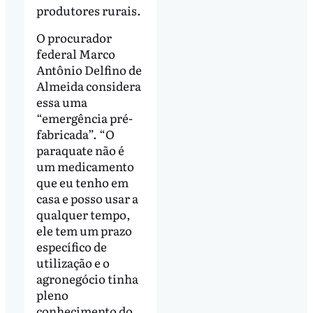
produtores rurais.
O procurador
federal Marco
Antônio Delfino de
Almeida considera
essa uma
“emergência pré-
fabricada”. “O
paraquate não é
um medicamento
que eu tenho em
casa e posso usar a
qualquer tempo,
ele tem um prazo
específico de
utilização e o
agronegócio tinha
pleno
conhecimento do