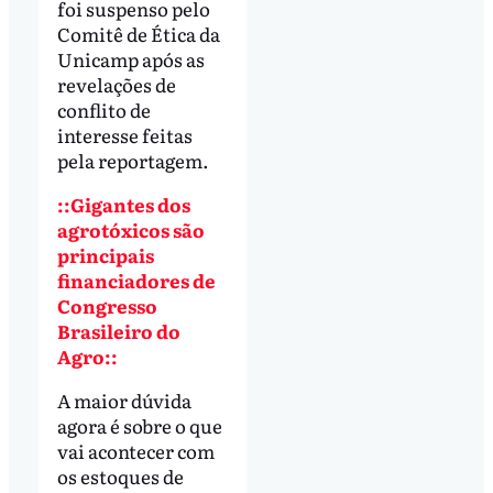
foi suspenso pelo
Comitê de Ética da
Unicamp após as
revelações de
conflito de
interesse feitas
pela reportagem.
::Gigantes dos
agrotóxicos são
principais
financiadores de
Congresso
Brasileiro do
Agro::
A maior dúvida
agora é sobre o que
vai acontecer com
os estoques de