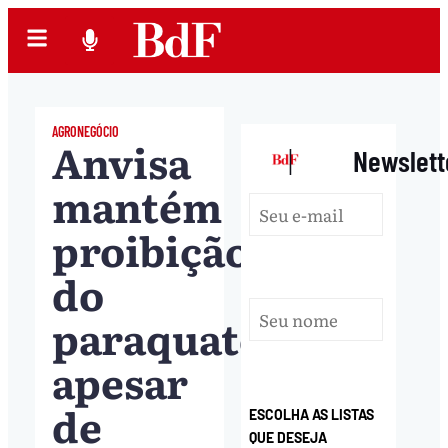
AGRONEGÓCIO
Anvisa
|
Newslett
mantém
proibição
do
paraquate
apesar
de
ESCOLHA AS LISTAS
QUE DESEJA