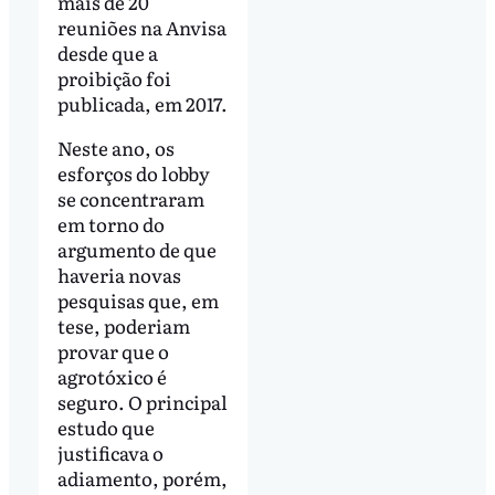
mais de 20
reuniões na Anvisa
desde que a
proibição foi
publicada, em 2017.
Neste ano, os
esforços do lobby
se concentraram
em torno do
argumento de que
haveria novas
pesquisas que, em
tese, poderiam
provar que o
agrotóxico é
seguro. O principal
estudo que
justificava o
adiamento, porém,