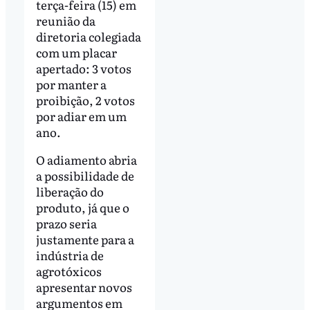
terça-feira (15) em
reunião da
diretoria colegiada
com um placar
apertado: 3 votos
por manter a
proibição, 2 votos
por adiar em um
ano.
O adiamento abria
a possibilidade de
liberação do
produto, já que o
prazo seria
justamente para a
indústria de
agrotóxicos
apresentar novos
argumentos em