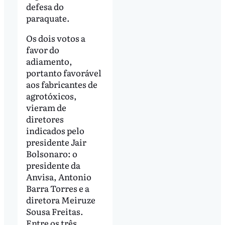
defesa do
paraquate.
Os dois votos a
favor do
adiamento,
portanto favorável
aos fabricantes de
agrotóxicos,
vieram de
diretores
indicados pelo
presidente Jair
Bolsonaro: o
presidente da
Anvisa, Antonio
Barra Torres e a
diretora Meiruze
Sousa Freitas.
Entre os três