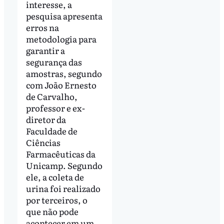
interesse, a
pesquisa apresenta
erros na
metodologia para
garantir a
segurança das
amostras, segundo
com João Ernesto
de Carvalho,
professor e ex-
diretor da
Faculdade de
Ciências
Farmacêuticas da
Unicamp. Segundo
ele, a coleta de
urina foi realizado
por terceiros, o
que não pode
acontecer em um