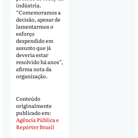
indústria.
“Comemoramos a
decisão, apesar de
lamentarmos o
esforço
despendido em
assunto que já
deveria estar
resolvido há anos”,
afirma nota da
organização.
Conteúdo
originalmente
publicado em:
Agência Pública e
Repórter Brasil