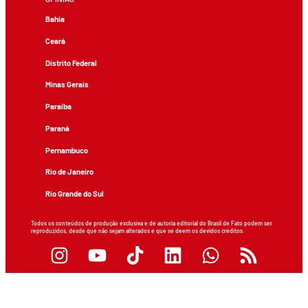
Bahia
Ceará
Distrito Federal
Minas Gerais
Paraíba
Paraná
Pernambuco
Rio de Janeiro
Rio Grande do Sul
Todos os conteúdos de produção exclusiva e de autoria editorial do Brasil de Fato podem ser
reproduzidos, desde que não sejam alterados e que se deem os devidos créditos.