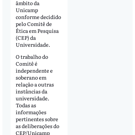
âmbito da
Unicamp
conforme decidido
pelo Comitê de
Ética em Pesquisa
(CEP) da
Universidade.
O trabalho do
Comitê é
independente e
soberano em
relação a outras
instâncias da
universidade.
Todas as
informações
pertinentes sobre
as deliberações do
CEP/Unicamp