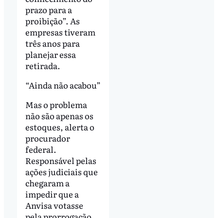
prazo para a
proibição”. As
empresas tiveram
três anos para
planejar essa
retirada.
“Ainda não acabou”
Mas o problema
não são apenas os
estoques, alerta o
procurador
federal.
Responsável pelas
ações judiciais que
chegaram a
impedir que a
Anvisa votasse
pela prorrogação,