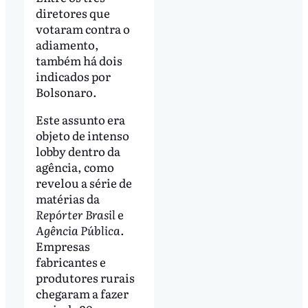
diretores que
votaram contra o
adiamento,
também há dois
indicados por
Bolsonaro.
Este assunto era
objeto de intenso
lobby dentro da
agência, como
revelou a série de
matérias da
Repórter Brasil
e
Agência Pública
.
Empresas
fabricantes e
produtores rurais
chegaram a fazer