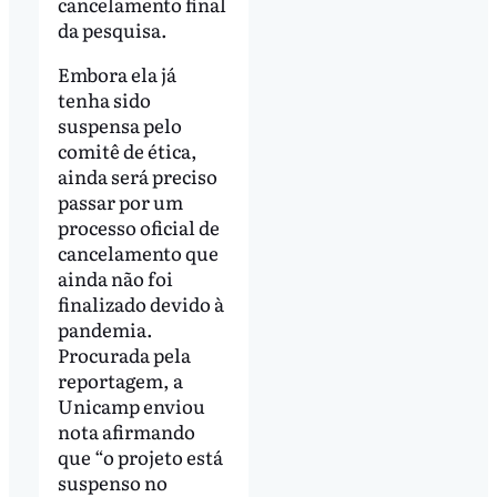
cancelamento final
da pesquisa.
Embora ela já
tenha sido
suspensa pelo
comitê de ética,
ainda será preciso
passar por um
processo oficial de
cancelamento que
ainda não foi
finalizado devido à
pandemia.
Procurada pela
reportagem, a
Unicamp enviou
nota afirmando
que “o projeto está
suspenso no