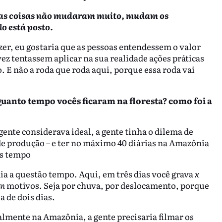
, as coisas não mudaram muito, mudam os
o está posto.
er, eu gostaria que as pessoas entendessem o valor
alvez tentassem aplicar na sua realidade ações práticas
. E não a roda que roda aqui, porque essa roda vai
Quanto tempo vocês ficaram na floresta? como foi a
ente considerava ideal, a gente tinha o dilema de
de produção – e ter no máximo 40 diárias na Amazônia
is tempo
a a questão tempo. Aqui, em três dias você grava
x
n
motivos. Seja por chuva, por deslocamento, porque
a de dois dias.
almente na Amazônia, a gente precisaria filmar os