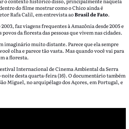
ar o contexto histórico disso, principalmente naquela
entro do filme mostrar como o Chico ainda é
retor Rafa Calil, em entrevista ao
Brasil de Fato
.
 2003, faz viagens frequentes à Amazônia desde 2005 e
 povos da floresta das pessoas que vivem nas cidades.
um imaginário muito distante. Parece que ela sempre
e você olha e parece tão vasta. Mas quando você vai para
m a floresta.
estival Internacional de Cinema Ambiental da Serra
-noite desta quarta-feira (16). O documentário também
 São Miguel, no arquipélago dos Açores, em Portugal, e