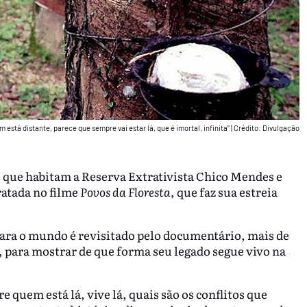
 está distante, parece que sempre vai estar lá, que é imortal, infinita”
|
Crédito: Divulgação
as que habitam a Reserva Extrativista Chico Mendes e
ratada no filme
Povos da Floresta
, que faz sua estreia
ara o mundo é revisitado pelo documentário, mais de
a, para mostrar de que forma seu legado segue vivo na
e quem está lá, vive lá, quais são os conflitos que