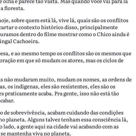
cê olha e parece tão vasta. Mas quando você vai para lá
a floresta.
je, sobre quem está lá, vive lá, quais são os conflitos
artar o contexto histórico disso, principalmente
uramos dentro do filme mostrar como o Chico ainda é
ringal Cachoeira.
cesa, e ao mesmo tempo os conflitos são os mesmos que
loração em que só mudam os atores, mas os ciclos de
isas não mudaram muito, mudam os nomes, as ordens de
s, os indígenas, eles são resistentes, eles são os
es praticamente acaba. Pra gente, isso não está tão
cabar.
ão de sobrevivência, acabam cuidando das condições
 no planeta. Alguns talvez tenham essa consciência lá,
o lado, a gente aqui na cidade vai acabando com as
e se mantenha viva no planeta.