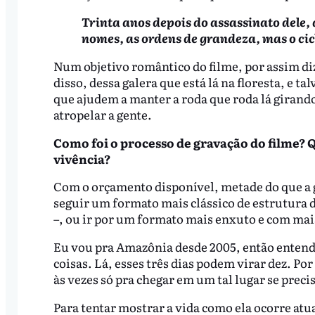
Trinta anos depois do assassinato dele
nomes, as ordens de grandeza, mas o cicl
Num objetivo romântico do filme, por assim diz
disso, dessa galera que está lá na floresta, e t
que ajudem a manter a roda que roda lá girando
atropelar a gente.
Como foi o processo de gravação do filme? 
vivência?
Com o orçamento disponível, metade do que a g
seguir um formato mais clássico de estrutura 
–, ou ir por um formato mais enxuto e com ma
Eu vou pra Amazônia desde 2005, então entendi
coisas. Lá, esses três dias podem virar dez. Por
às vezes só pra chegar em um tal lugar se precis
Para tentar mostrar a vida como ela ocorre atu