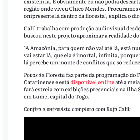
existem lá. E obviamente eu não podia descart
região onde viveu Chico Mendes. Procuramos d
onipresente lá dentro da floresta", explica o di
Calil trabalha com produção audiovisual desde
buscou neste projeto aproximar a realidade dos
"A Amazônia, para quem não vai até lá, está n
vai estar lá, que ela é imortal, infinita, porqu
lá percebe um monte de conflitos que só reduze
Povos da Floresta
faz parte da programação do F
Catarinense e está
disponível online
até a meia
fará estreia com exibições presenciais na Ilha
em Lume, capital do Togo.
Confira a entrevista completa com Rafa Calil: