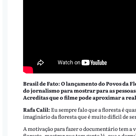
Brasil de Fato: O lançamento do Povos da F
do jornalismo para mostrar para as pessoa
Acreditas que o filme pode aproximar a real
Rafa Calil:
Eu sempre falo que a floresta é qu
imaginário da floresta que é muito difícil de s
A motivação para fazer o documentário tem a ve
floresta, mostrar que tem gente lá, que a derru