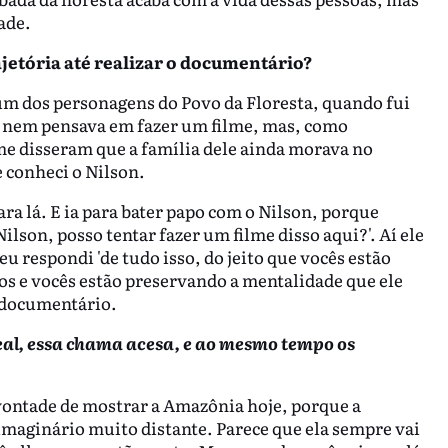
ade.
ajetória até realizar o documentário?
um dos personagens do Povo da Floresta, quando fui
u nem pensava em fazer um filme, mas, como
me disseram que a família dele ainda morava no
e conheci o Nilson.
ara lá. E ia para bater papo com o Nilson, porque
ilson, posso tentar fazer um filme disso aqui?'. Aí ele
 eu respondi 'de tudo isso, do jeito que vocês estão
os e vocês estão preservando a mentalidade que ele
m documentário.
al, essa chama acesa, e ao mesmo tempo os
 vontade de mostrar a Amazônia hoje, porque a
imaginário muito distante. Parece que ela sempre vai