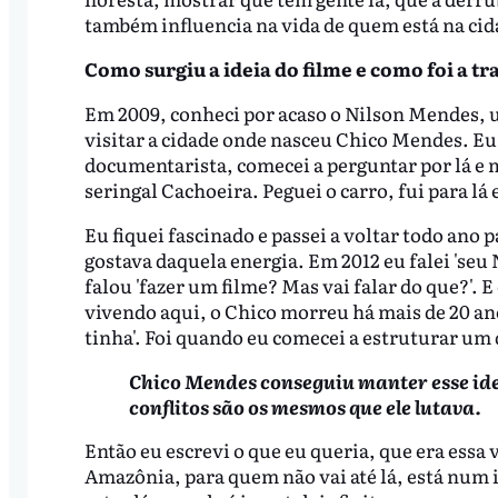
também influencia na vida de quem está na cid
Como surgiu a ideia do filme e como foi a tr
Em 2009, conheci por acaso o Nilson Mendes, 
visitar a cidade onde nasceu Chico Mendes. E
documentarista, comecei a perguntar por lá e 
seringal Cachoeira. Peguei o carro, fui para lá 
Eu fiquei fascinado e passei a voltar todo ano p
gostava daquela energia. Em 2012 eu falei 'seu N
falou 'fazer um filme? Mas vai falar do que?'. E
vivendo aqui, o Chico morreu há mais de 20 an
tinha'. Foi quando eu comecei a estruturar u
Chico Mendes conseguiu manter esse ide
conflitos são os mesmos que ele lutava.
Então eu escrevi o que eu queria, que era essa
Amazônia, para quem não vai até lá, está num 