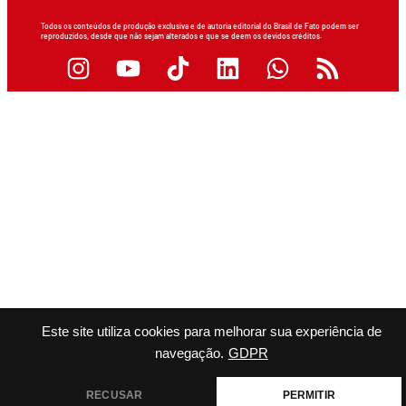
Todos os conteúdos de produção exclusiva e de autoria editorial do Brasil de Fato podem ser
reproduzidos, desde que não sejam alterados e que se deem os devidos créditos.
Este site utiliza cookies para melhorar sua experiência de
navegação.
GDPR
RECUSAR
PERMITIR