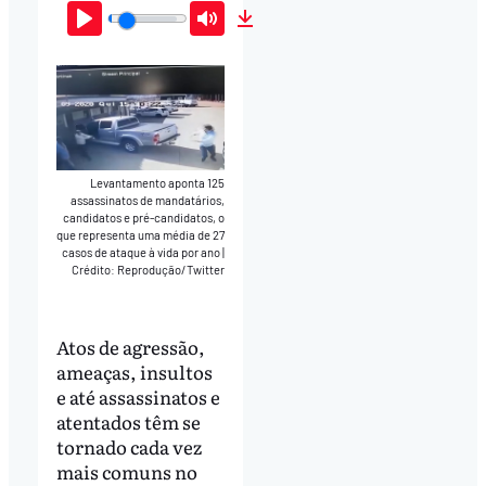
Play
Mute
Download
Levantamento aponta 125
assassinatos de mandatários,
candidatos e pré-candidatos, o
que representa uma média de 27
casos de ataque à vida por ano
|
Crédito: Reprodução/Twitter
Atos de agressão,
ameaças, insultos
e até assassinatos e
atentados têm se
tornado cada vez
mais comuns no