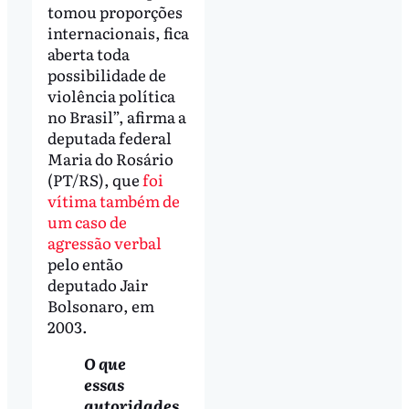
tomou proporções
internacionais, fica
aberta toda
possibilidade de
violência política
no Brasil”, afirma a
deputada federal
Maria do Rosário
(PT/RS), que
foi
vítima também de
um caso de
agressão verbal
pelo então
deputado Jair
Bolsonaro, em
2003.
O que
essas
autoridades