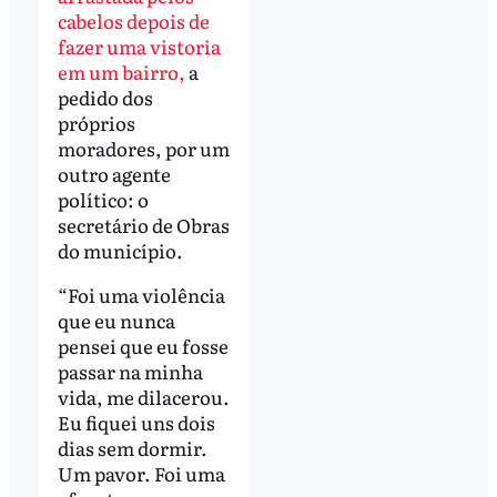
cabelos depois de
fazer uma vistoria
em um bairro,
a
pedido dos
próprios
moradores, por um
outro agente
político: o
secretário de Obras
do município.
“Foi uma violência
que eu nunca
pensei que eu fosse
passar na minha
vida, me dilacerou.
Eu fiquei uns dois
dias sem dormir.
Um pavor. Foi uma