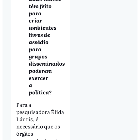
têm feito
para
criar
ambientes
livres de
assédio
para
grupos
disseminados
poderem
exercer
a
política?
Para a
pesquisadora Élida
Láuris, é
necessário que os
órgãos