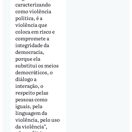
caracterizando
como violência
política, é a
violência que
coloca em risco e
compromete a
integridade da
democracia,
porque ela
substitui os meios
democráticos, o
diálogo a
interação, o
respeito pelas
pessoas como
iguais, pela
linguagem da
violência, pelo uso
da violência”,