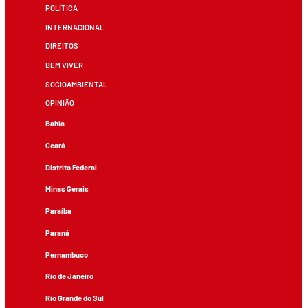
POLÍTICA
INTERNACIONAL
DIREITOS
BEM VIVER
SOCIOAMBIENTAL
OPINIÃO
Bahia
Ceará
Distrito Federal
Minas Gerais
Paraíba
Paraná
Pernambuco
Rio de Janeiro
Rio Grande do Sul