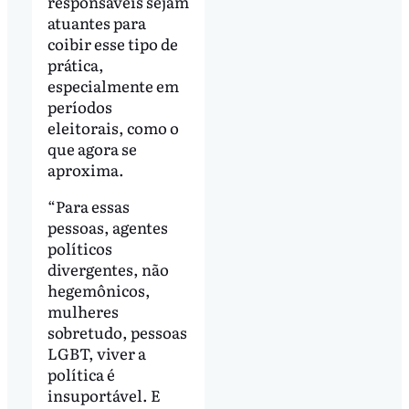
responsáveis sejam
atuantes para
coibir esse tipo de
prática,
especialmente em
períodos
eleitorais, como o
que agora se
aproxima.
“Para essas
pessoas, agentes
políticos
divergentes, não
hegemônicos,
mulheres
sobretudo, pessoas
LGBT, viver a
política é
insuportável. E