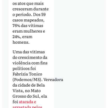
os atos que mais
cresceram durante
o período. Dos 59
casos mapeados,
76% das vítimas
eram mulheres e
24%, eram
homens.
Uma das vítimas
do crescimento da
violência com fins
políticos foi
Fabrízia Tonico
(Podemos/MS). Vereadora
da cidade de Bela
Vista, no Mato
Grosso do Sul, ela
foi
atacada e
arrastada pelos