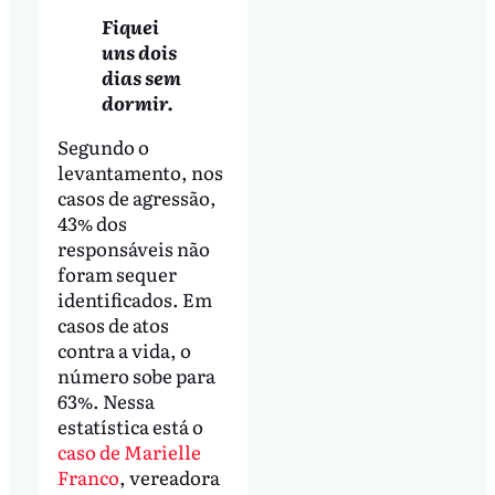
Fiquei
uns dois
dias sem
dormir.
Segundo o
levantamento, nos
casos de agressão,
43% dos
responsáveis não
foram sequer
identificados. Em
casos de atos
contra a vida, o
número sobe para
63%. Nessa
estatística está o
caso de Marielle
Franco
, vereadora