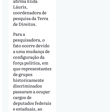
afirma Élida
Láuris,
coordenadora de
pesquisa da Terra
de Direitos.
Para a
pesquisadora, o
fato ocorre devido
a uma mudança de
configuração da
força política, em
que representantes
de grupos
historicamente
discriminados
passaram a ocupar
cargos de
deputados federais
e estaduais, ao