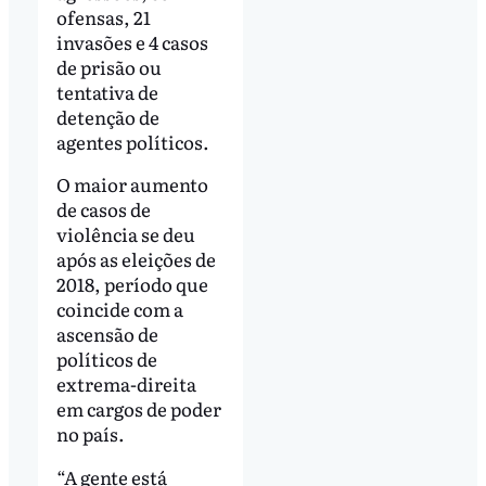
ofensas, 21
invasões e 4 casos
de prisão ou
tentativa de
detenção de
agentes políticos.
O maior aumento
de casos de
violência se deu
após as eleições de
2018, período que
coincide com a
ascensão de
políticos de
extrema-direita
em cargos de poder
no país.
“A gente está