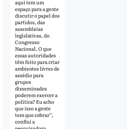
aqui tem um
espaço para a gente
discutir o papel dos
partidos, das
assembleias
legislativas, do
Congresso
Nacional. O que
essas autoridades
têm feito para criar
ambientes livres de
assédio para
grupos
disseminados
poderem exercer a
política? Eu acho
que isso a gente
tem que cobrar”,
conflui a
pesquisadora.