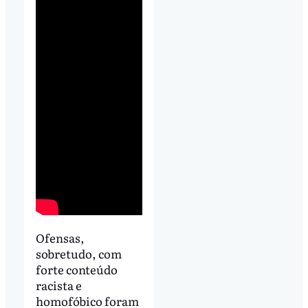
Ofensas,
sobretudo, com
forte conteúdo
racista e
homofóbico foram