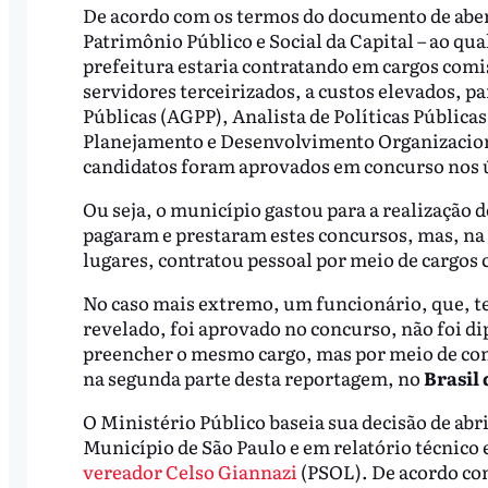
De acordo com os termos do documento de aber
Patrimônio Público e Social da Capital – ao qua
prefeitura estaria contratando em cargos comi
servidores terceirizados, a custos elevados, pa
Públicas (AGPP), Analista de Políticas Públic
Planejamento e Desenvolvimento Organizacion
candidatos foram aprovados em concurso nos 
Ou seja, o município gastou para a realização 
pagaram e prestaram estes concursos, mas, na h
lugares, contratou pessoal por meio de cargos
No caso mais extremo, um funcionário, que, t
revelado, foi aprovado no concurso, não foi d
preencher o mesmo cargo, mas por meio de con
na segunda parte desta reportagem, no
Brasil 
O Ministério Público baseia sua decisão de abr
Município de São Paulo e em relatório técnic
vereador Celso Giannazi
(PSOL). De acordo co