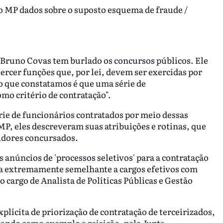
o MP dados sobre o suposto esquema de fraude /
o Bruno Covas tem burlado os concursos públicos. Ele
ercer funções que, por lei, devem ser exercidas por
o que constatamos é que uma série de
mo critério de contratação".
ie de funcionários contratados por meio dessas
P, eles descreveram suas atribuições e rotinas, que
idores concursados.
anúncios de 'processos seletivos' para a contratação
ra extremamente semelhante a cargos efetivos com
argo de Analista de Políticas Públicas e Gestão
lícita de priorização de contratação de terceirizados,
citando como exemplo a rejeição, pela Junta