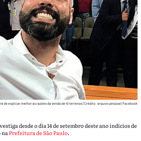
rá de explicar melhor as razões da venda de 41 terrenos
|
Crédito: arquivo pessoal/Facebook
estiga desde o dia 14 de setembro deste ano indícios de
o na
Prefeitura de São Paulo
.