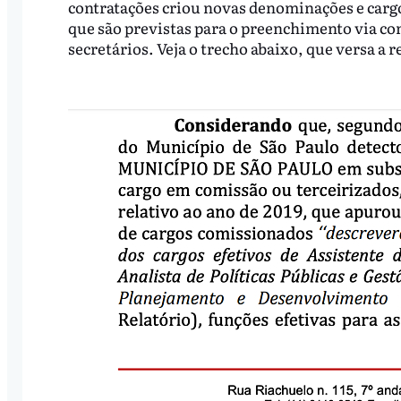
contratações criou novas denominações e car
que são previstas para o preenchimento via con
secretários. Veja o trecho abaixo, que versa a 