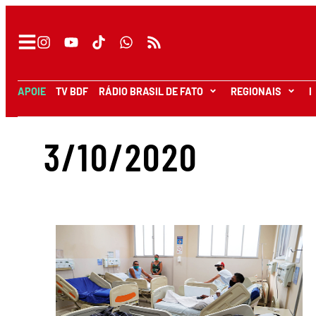
APOIE
TV BDF
RÁDIO BRASIL DE FATO
REGIONAIS
I
3/10/2020