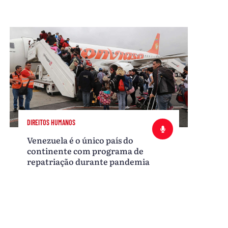
DIREITOS HUMANOS
Venezuela é o único país do
continente com programa de
repatriação durante pandemia