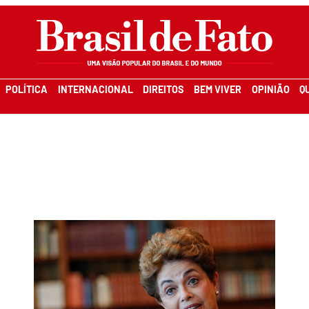
POLÍTICA
INTERNACIONAL
DIREITOS
BEM VIVER
OPINIÃO
Q