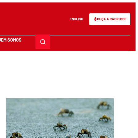
ENGLISH
OUÇA A RÁDIO BDF
UEM SOMOS