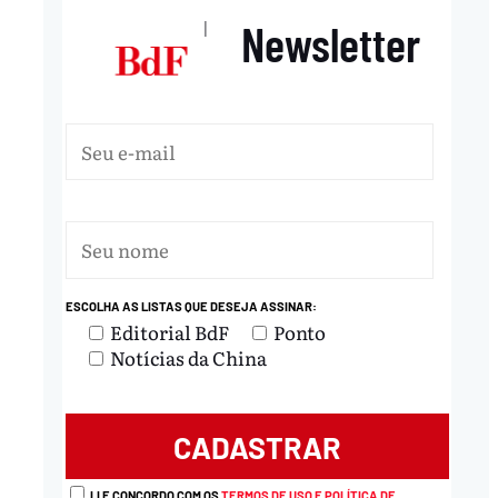
Newsletter
|
ESCOLHA AS LISTAS QUE DESEJA ASSINAR:
Editorial BdF
Ponto
Notícias da China
LI E CONCORDO COM OS
TERMOS DE USO E POLÍTICA DE