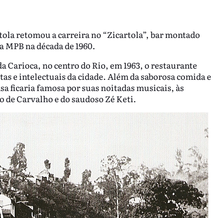
tola retomou a carreira no “Zicartola”, bar montado
a MPB na década de 1960.
 Carioca, no centro do Rio, em 1963, o restaurante
tas e intelectuais da cidade. Além da saborosa comida e
asa ficaria famosa por suas noitadas musicais, às
lo de Carvalho e do saudoso Zé Keti.