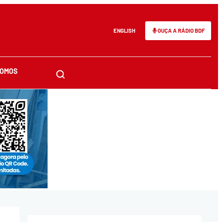
ENGLISH
OUÇA A RÁDIO BDF
SOMOS