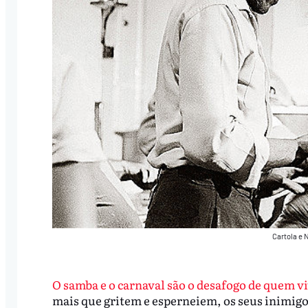
Cartola e 
O samba e o carnaval são o desafogo de quem v
mais que gritem e esperneiem, os seus inimigo