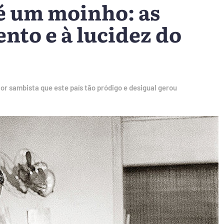
é um moinho: as
ento e à lucidez do
ior sambista que este país tão pródigo e desigual gerou