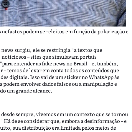
s nefastos podem ser eleitos em função da polarização e
news surgiu, ele se restringia “a textos que
 noticiosos – sites que simulavam portais
 “para entender as fake news no Brasil – e, também,
r – temos de levar em conta todos os conteúdos que
es digitais. Isso vai de um sticker no WhatsApp às
s podem envolver dados falsos ou a manipulação e
ndo um grande alcance.
m desde sempre, vivemos em um contexto que se tornou
: “Há de se considerar que, embora a desinformação – e
uito, sua distribuição era limitada pelos meios de