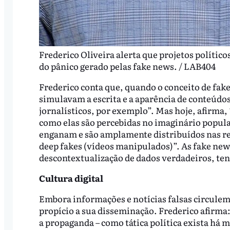
Frederico Oliveira alerta que projetos político
do pânico gerado pelas fake news. / LAB404
Frederico conta que, quando o conceito de fake 
simulavam a escrita e a aparência de conteúdos
jornalísticos, por exemplo”. Mas hoje, afirma,
como elas são percebidas no imaginário popula
enganam e são amplamente distribuídos nas red
deep fakes (vídeos manipulados)”. As fake new
descontextualização de dados verdadeiros, te
Cultura digital
Embora informações e notícias falsas circule
propício a sua disseminação. Frederico afirma
a propaganda – como tática política exista há m