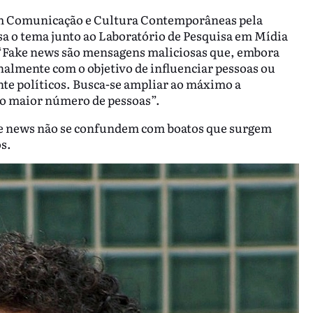
 em Comunicação e Cultura Contemporâneas pela
a o tema junto ao Laboratório de Pesquisa em Mídia
: “Fake news são mensagens maliciosas que, embora
almente com o objetivo de influenciar pessoas ou
nte políticos. Busca-se ampliar ao máximo a
r o maior número de pessoas”.
fake news não se confundem com boatos que surgem
s.