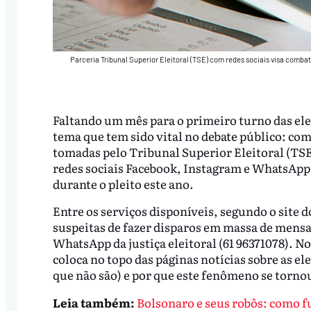
Parceria Tribunal Superior Eleitoral (TSE) com redes sociais visa combat
Faltando um mês para o primeiro turno das el
tema que tem sido vital no debate público: c
tomadas pelo Tribunal Superior Eleitoral (TSE
redes sociais Facebook, Instagram e WhatsApp 
durante o pleito este ano.
Entre os serviços disponíveis, segundo o site 
suspeitas de fazer disparos em massa de mensa
WhatsApp da justiça eleitoral (61 96371078).
coloca no topo das páginas notícias sobre as el
que não são) e por que este fenômeno se torno
Leia também:
Bolsonaro e seus robôs: como f