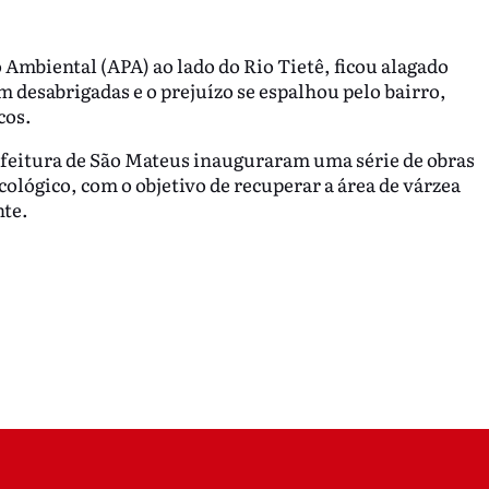
Ambiental (APA) ao lado do Rio Tietê, ficou alagado
m desabrigadas e o prejuízo se espalhou pelo bairro,
cos.
efeitura de São Mateus inauguraram uma série de obras
cológico, com o objetivo de recuperar a área de várzea
nte.