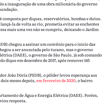
pós a inauguração de uma obra milionária do governo
inundação.
é composta por diques, reservatórios, bombas e dutos.
lançá-la de volta ao rio, prometia evitar as enchentes
essa mais uma vez não se cumpriu, deixando o Jardim
DB) chegou a assinar um convênio para o início das
chegou a ser anunciada pelo tucano, mas o governo
étrica (DAEE), o governo de São Paulo, já sob comando
 do dique em dezembro de 2017, após remover 145
or João Dória (PSDB), o pôlder levou esperança aos
 dois meses depois,
em fevereiro de 2020
, o bairro
rtamento de Água e Energia Elétrica (DAEE). Porém,
nviou resposta.