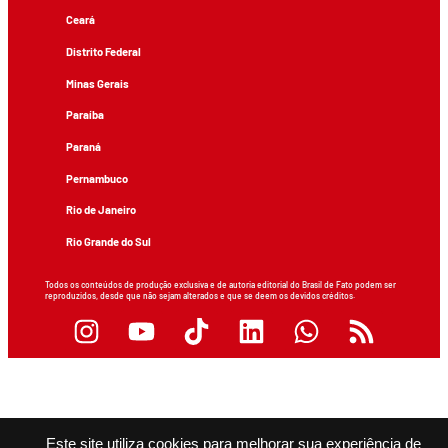
Ceará
Distrito Federal
Minas Gerais
Paraíba
Paraná
Pernambuco
Rio de Janeiro
Rio Grande do Sul
Todos os conteúdos de produção exclusiva e de autoria editorial do Brasil de Fato podem ser
reproduzidos, desde que não sejam alterados e que se deem os devidos créditos.
Este site utiliza cookies para melhorar sua experiência de