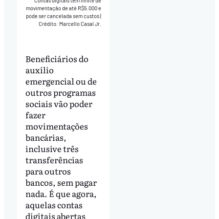
Contas digitais tem limite de
movimentação de até R$5.000 e
pode ser cancelada sem custos
|
Crédito: Marcello Casal Jr.
Beneficiários do
auxílio
emergencial ou de
outros programas
sociais vão poder
fazer
movimentações
bancárias,
inclusive três
transferências
para outros
bancos, sem pagar
nada. É que agora,
aquelas contas
digitais abertas