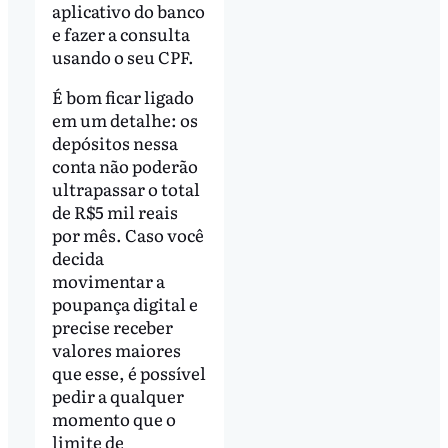
aplicativo do banco
e fazer a consulta
usando o seu CPF.
É bom ficar ligado
em um detalhe: os
depósitos nessa
conta não poderão
ultrapassar o total
de R$5 mil reais
por mês. Caso você
decida
movimentar a
poupança digital e
precise receber
valores maiores
que esse, é possível
pedir a qualquer
momento que o
limite de