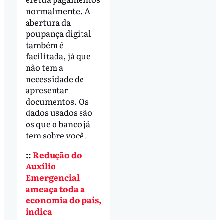
normalmente. A
abertura da
poupança digital
também é
facilitada, já que
não tem a
necessidade de
apresentar
documentos. Os
dados usados são
os que o banco já
tem sobre você.
::
Redução do
Auxílio
Emergencial
ameaça toda a
economia do país,
indica