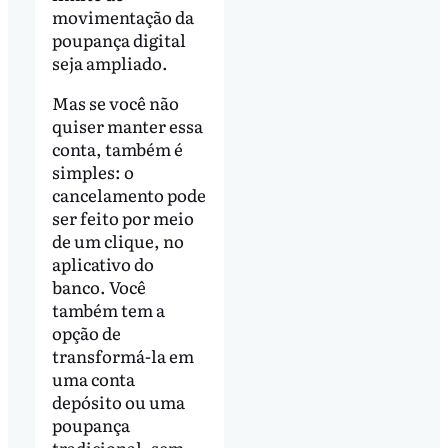
movimentação da
poupança digital
seja ampliado.
Mas se você não
quiser manter essa
conta, também é
simples: o
cancelamento pode
ser feito por meio
de um clique, no
aplicativo do
banco. Você
também tem a
opção de
transformá-la em
uma conta
depósito ou uma
poupança
tradicional, sem