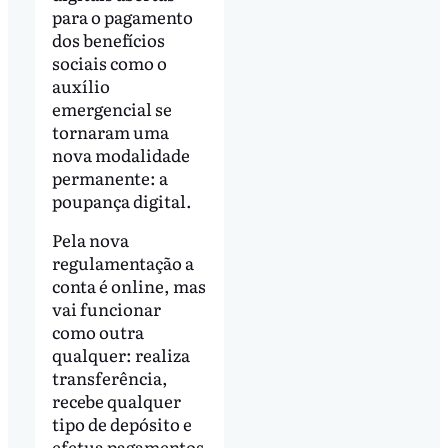
para o pagamento
dos benefícios
sociais como o
auxílio
emergencial se
tornaram uma
nova modalidade
permanente: a
poupança digital.
Pela nova
regulamentação a
conta é online, mas
vai funcionar
como outra
qualquer: realiza
transferência,
recebe qualquer
tipo de depósito e
efetua pagamentos