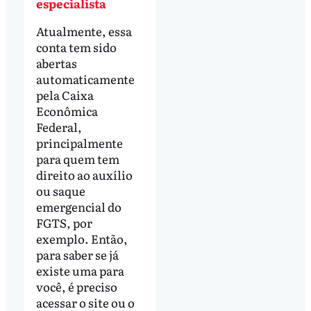
especialista
Atualmente, essa
conta tem sido
abertas
automaticamente
pela Caixa
Econômica
Federal,
principalmente
para quem tem
direito ao auxílio
ou saque
emergencial do
FGTS, por
exemplo. Então,
para saber se já
existe uma para
você, é preciso
acessar o site ou o