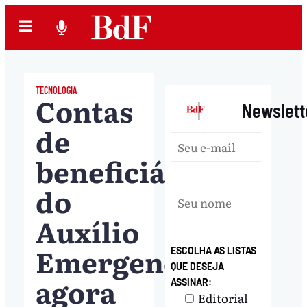
TECNOLOGIA
Contas
|
Newslett
de
beneficiários
do
Auxílio
Emergencial
ESCOLHA AS LISTAS
QUE DESEJA
agora
ASSINAR:
Editorial