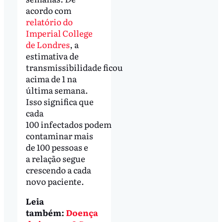
acordo com
relatório do
Imperial College
de Londres
, a
estimativa de
transmissibilidade ficou
acima de 1 na
última semana.
Isso significa que
cada
100 infectados podem
contaminar mais
de 100 pessoas e
a relação segue
crescendo a cada
novo paciente.
Leia
também:
Doença