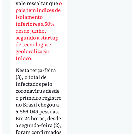
vale ressaltar que
o
país tem índices de
isolamento
inferiores a 50%
desde junho,
segundo a startup
de tecnologia e
geolocalização
Inloco
.
Nesta terça-feira
(3), o total de
infectados pelo
coronavírus desde
o primeiro registro
no Brasil chegou a
5.566.049 pessoas.
Em 24 horas, desde
a segunda-feira (2),
foram confirmados