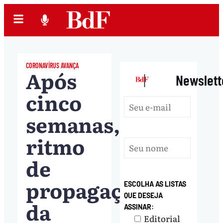
CORONAVÍRUS AVANÇA
Após
|
Newslett
cinco
semanas,
ritmo
de
propagação
ESCOLHA AS LISTAS
QUE DESEJA
da
ASSINAR:
Editorial