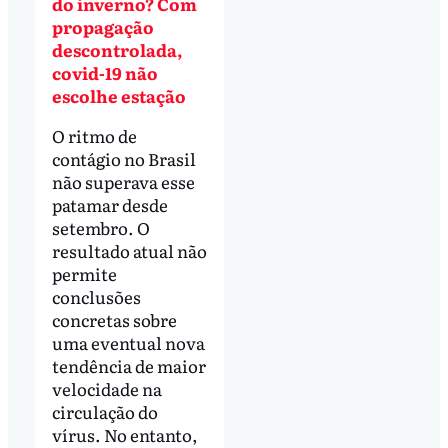
do inverno? Com
propagação
descontrolada,
covid-19 não
escolhe estação
O ritmo de
contágio no Brasil
não superava esse
patamar desde
setembro. O
resultado atual não
permite
conclusões
concretas sobre
uma eventual nova
tendência de maior
velocidade na
circulação do
vírus. No entanto,