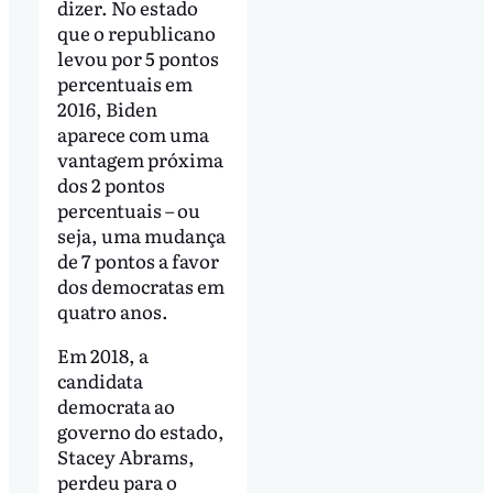
dizer. No estado
que o republicano
levou por 5 pontos
percentuais em
2016, Biden
aparece com uma
vantagem próxima
dos 2 pontos
percentuais – ou
seja, uma mudança
de 7 pontos a favor
dos democratas em
quatro anos.
Em 2018, a
candidata
democrata ao
governo do estado,
Stacey Abrams,
perdeu para o