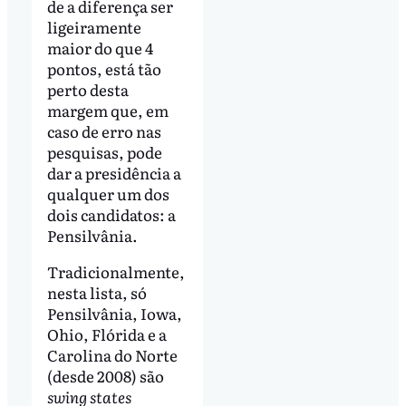
de a diferença ser
ligeiramente
maior do que 4
pontos, está tão
perto desta
margem que, em
caso de erro nas
pesquisas, pode
dar a presidência a
qualquer um dos
dois candidatos: a
Pensilvânia.
Tradicionalmente,
nesta lista, só
Pensilvânia, Iowa,
Ohio, Flórida e a
Carolina do Norte
(desde 2008) são
swing states