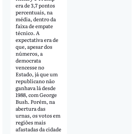
era de 3,7 pontos
percentuais, na
média, dentro da
faixa de empate
técnico. A
expectativa era de
que, apesar dos
números, a
democrata
vencesse no
Estado, já que um
republicano não
ganhava lá desde
1988, com George
Bush. Porém, na
abertura das
urnas, os votos em
regiões mais
afastadas da cidade