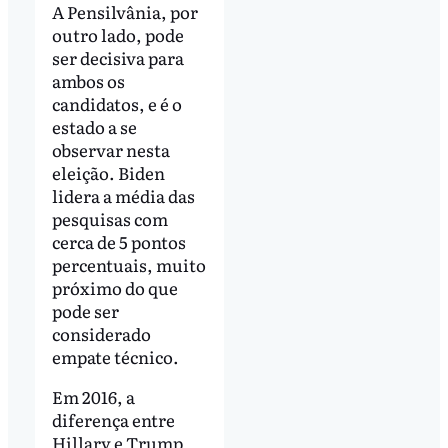
A Pensilvânia, por
outro lado, pode
ser decisiva para
ambos os
candidatos, e é o
estado a se
observar nesta
eleição. Biden
lidera a média das
pesquisas com
cerca de 5 pontos
percentuais, muito
próximo do que
pode ser
considerado
empate técnico.
Em 2016, a
diferença entre
Hillary e Trump