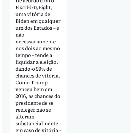
De acordo com o
FiveThirtyEight
,
uma vitória de
Biden em qualquer
um dos Estados – e
não
necessariamente
nos dois ao mesmo
tempo – tende a
liquidar a eleição,
dando-o 99% de
chances de vitória.
Como Trump
venceu bem em
2016, as chances do
presidente de se
reeleger não se
alteram
substancialmente
em caso de vitória –