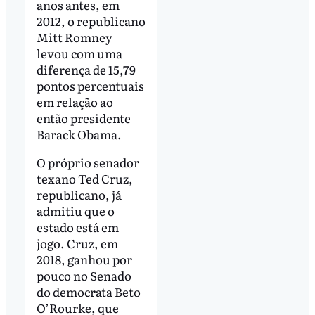
anos antes, em
2012, o republicano
Mitt Romney
levou com uma
diferença de 15,79
pontos percentuais
em relação ao
então presidente
Barack Obama.
O próprio senador
texano Ted Cruz,
republicano, já
admitiu que o
estado está em
jogo. Cruz, em
2018, ganhou por
pouco no Senado
do democrata Beto
O’Rourke, que