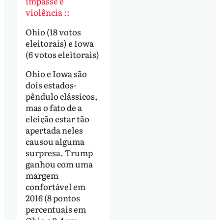
impasse e
violência ::
Ohio (18 votos
eleitorais) e Iowa
(6 votos eleitorais)
Ohio e Iowa são
dois estados-
pêndulo clássicos,
mas o fato de a
eleição estar tão
apertada neles
causou alguma
surpresa. Trump
ganhou com uma
margem
confortável em
2016 (8 pontos
percentuais em