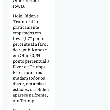
Ohio e 9,4 em
Iowa).
Hoje, Biden e
Trump estão
praticamente
empatados em
Iowa (1,77 ponto
percentual a favor
do republicano) e
em Ohio (0,69
ponto percentual a
favor de Trump).
Estes números
mudam todos os
dias e, em ambos
estados, ora Biden
aparece na frente,
ora Trump.