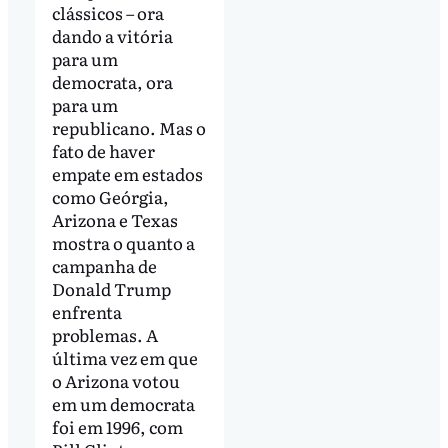
clássicos – ora
dando a vitória
para um
democrata, ora
para um
republicano. Mas o
fato de haver
empate em estados
como Geórgia,
Arizona e Texas
mostra o quanto a
campanha de
Donald Trump
enfrenta
problemas. A
última vez em que
o Arizona votou
em um democrata
foi em 1996, com