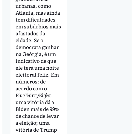
urbanas, como
Atlanta, mas ainda
tem dificuldades
em subúrbios mais
afastados da
cidade. Se o
democrata ganhar
na Geórgia, é um
indicativo de que
ele terá uma noite
eleitoral feliz. Em
números: de
acordo com o
FiveThirtyEight
,
uma vitória dá a
Biden mais de 99%
de chance de levar
a eleição; uma
vitória de Trump