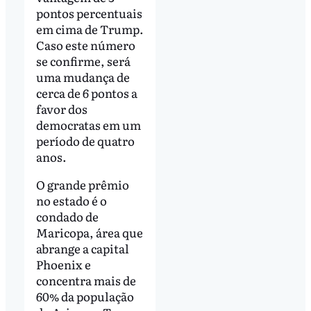
pontos percentuais
em cima de Trump.
Caso este número
se confirme, será
uma mudança de
cerca de 6 pontos a
favor dos
democratas em um
período de quatro
anos.
O grande prêmio
no estado é o
condado de
Maricopa, área que
abrange a capital
Phoenix e
concentra mais de
60% da população