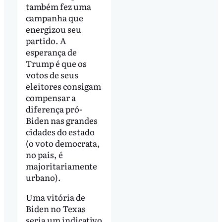
também fez uma
campanha que
energizou seu
partido. A
esperança de
Trump é que os
votos de seus
eleitores consigam
compensar a
diferença pró-
Biden nas grandes
cidades do estado
(o voto democrata,
no país, é
majoritariamente
urbano).
Uma vitória de
Biden no Texas
seria um indicativo