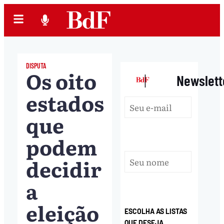
DISPUTA
Os oito
|
Newslett
estados
que
podem
decidir
a
eleição
ESCOLHA AS LISTAS
QUE DESEJA