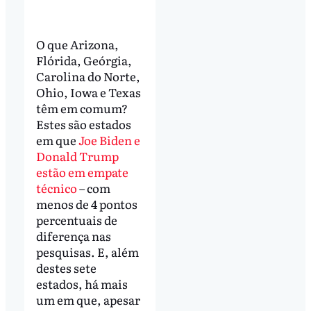
O que Arizona,
Flórida, Geórgia,
Carolina do Norte,
Ohio, Iowa e Texas
têm em comum?
Estes são estados
em que
Joe Biden e
Donald Trump
estão em empate
técnico
– com
menos de 4 pontos
percentuais de
diferença nas
pesquisas. E, além
destes sete
estados, há mais
um em que, apesar