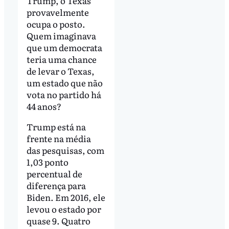
Trump, o Texas
provavelmente
ocupa o posto.
Quem imaginava
que um democrata
teria uma chance
de levar o Texas,
um estado que não
vota no partido há
44 anos?
Trump está na
frente na média
das pesquisas, com
1,03 ponto
percentual de
diferença para
Biden. Em 2016, ele
levou o estado por
quase 9. Quatro