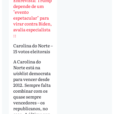
Entrevista: Trump
depende de um
"evento
espetacular" para
virar contra Biden,
avalia especialista
::
Carolina do Norte –
15 votos eleitorais
A Carolina do
Norte está na
wishlist
democrata
para vencer desde
2012. Sempre falta
combinar com os
quase sempre
vencedores – os
republicanos, no