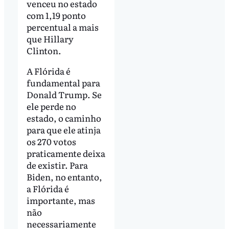
venceu no estado
com 1,19 ponto
percentual a mais
que Hillary
Clinton.
A Flórida é
fundamental para
Donald Trump. Se
ele perde no
estado, o caminho
para que ele atinja
os 270 votos
praticamente deixa
de existir. Para
Biden, no entanto,
a Flórida é
importante, mas
não
necessariamente