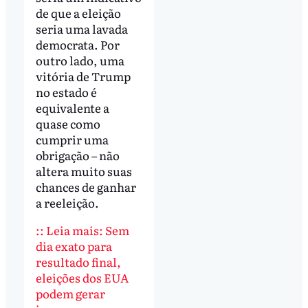
de que a eleição
seria uma lavada
democrata. Por
outro lado, uma
vitória de Trump
no estado é
equivalente a
quase como
cumprir uma
obrigação – não
altera muito suas
chances de ganhar
a reeleição.
:: Leia mais: Sem
dia exato para
resultado final,
eleições dos EUA
podem gerar