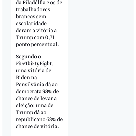
da Filadélfia e os de
trabalhadores
brancos sem
escolaridade
deram a vitória a
Trump com 0,71
ponto percentual.
Segundo o
FiveThirtyEight
,
uma vitória de
Biden na
Pensilvânia dá ao
democrata 98% de
chance de levar a
eleição; uma de
Trump dá ao
republicano 63% de
chance de vitória.