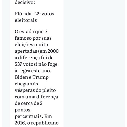
decisivo:
Flórida – 29 votos
eleitorais
O estado que é
famoso por suas
eleições muito
apertadas (em 2000
a diferença foi de
537 votos) não foge
à regra este ano.
Biden e Trump
chegam às
vésperas do pleito
com uma diferença
de cerca de 2
pontos
percentuais. Em
2016, o republicano