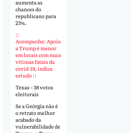
aumenta as
chances do
republicano para
23%.
::
Acompanhe: Apoio
a Trump é menor
em locais com mais
vítimas fatais da
covid-19, indica
estudo ::
Texas – 38 votos
eleitorais
Se a Geórgia não é
o retrato melhor
acabado da
vulnerabilidade de