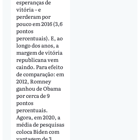
esperanças de
vitória – e
perderam por
pouco em 2016 (3,6
pontos
percentuais). E, ao
longo dos anos, a
margem de vitória
republicana vem
caindo. Para efeito
de comparação: em
2012, Romney
ganhou de Obama
por cerca de 9
pontos
percentuais.
Agora, em 2020, a
média de pesquisas
coloca Biden com
vantagem de 3