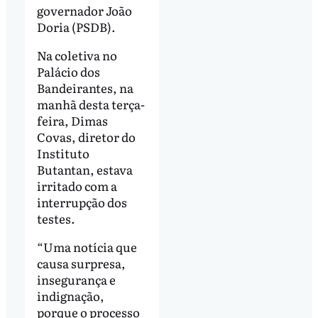
governador João
Doria (PSDB).
Na coletiva no
Palácio dos
Bandeirantes, na
manhã desta terça-
feira, Dimas
Covas, diretor do
Instituto
Butantan, estava
irritado com a
interrupção dos
testes.
“Uma notícia que
causa surpresa,
insegurança e
indignação,
porque o processo