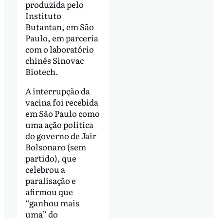
produzida pelo
Instituto
Butantan, em São
Paulo, em parceria
com o laboratório
chinês Sinovac
Biotech.
A interrupção da
vacina foi recebida
em São Paulo como
uma ação política
do governo de Jair
Bolsonaro (sem
partido), que
celebrou a
paralisação e
afirmou que
“ganhou mais
uma” do