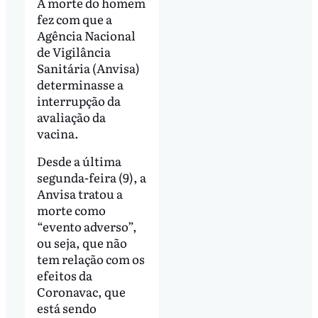
A morte do homem
fez com que a
Agência Nacional
de Vigilância
Sanitária (Anvisa)
determinasse a
interrupção da
avaliação da
vacina.
Desde a última
segunda-feira (9), a
Anvisa tratou a
morte como
“evento adverso”,
ou seja, que não
tem relação com os
efeitos da
Coronavac, que
está sendo