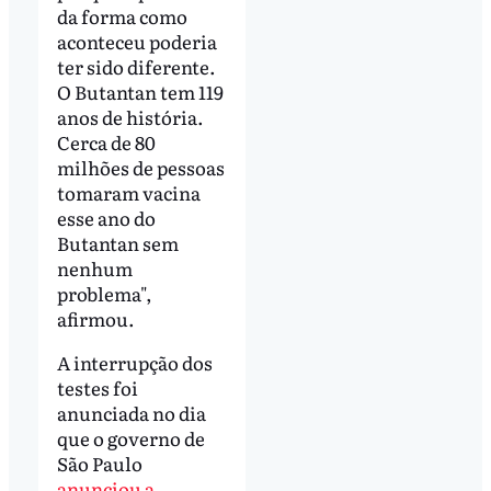
da forma como
aconteceu poderia
ter sido diferente.
O Butantan tem 119
anos de história.
Cerca de 80
milhões de pessoas
tomaram vacina
esse ano do
Butantan sem
nenhum
problema",
afirmou.
A interrupção dos
testes foi
anunciada no dia
que o governo de
São Paulo
anunciou a