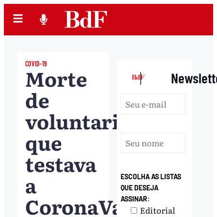
COVID-19
Morte
|
Newslett
de
voluntario
que
testava
a
ESCOLHA AS LISTAS
QUE DESEJA
CoronaVac
ASSINAR:
Editorial