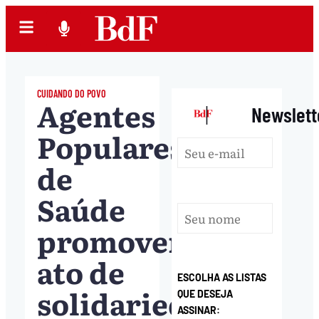
CUIDANDO DO POVO
Agentes
|
Newslett
Populares
de
Saúde
promovem
ato de
ESCOLHA AS LISTAS
solidariedade
QUE DESEJA
ASSINAR: