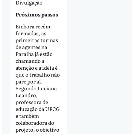
Divulgação
Próximos passos
Embora recém-
formadas, as
primeiras turmas
de agentes na
Paraíba já estão
chamando a
atenção e a ideia é
que o trabalho não
pare por aí.
Segundo Luciana
Leandro,
professora de
educação da UFCG
e também
colaboradora do
projeto, o objetivo