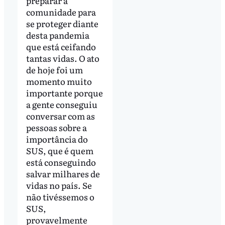
preparar a
comunidade para
se proteger diante
desta pandemia
que está ceifando
tantas vidas. O ato
de hoje foi um
momento muito
importante porque
a gente conseguiu
conversar com as
pessoas sobre a
importância do
SUS, que é quem
está conseguindo
salvar milhares de
vidas no país. Se
não tivéssemos o
SUS,
provavelmente