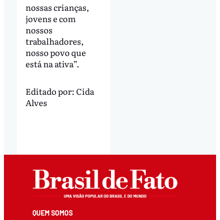
nossas crianças,
jovens e com
nossos
trabalhadores,
nosso povo que
está na ativa”.
Editado por:
Cida
Alves
QUEM SOMOS