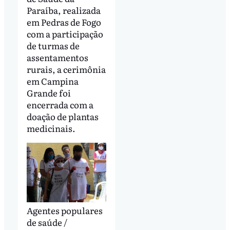
Paraíba, realizada
em Pedras de Fogo
com a participação
de turmas de
assentamentos
rurais, a cerimônia
em Campina
Grande foi
encerrada com a
doação de plantas
medicinais.
Agentes populares
de saúde /