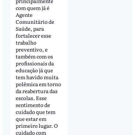
principalmente
com quem já é
Agente
Comunitário de
Saúde, para
fortalecer esse
trabalho
preventivo, e
também com os
profissionais da
educação já que
tem havido muita
polêmica em torno
da reabertura das
escolas. Esse
sentimento de
cuidado que tem
que estar em
primeiro lugar. O
cuidado com