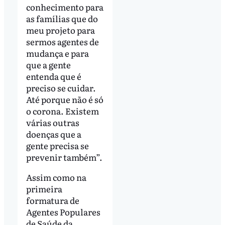
conhecimento para
as famílias que do
meu projeto para
sermos agentes de
mudança e para
que a gente
entenda que é
preciso se cuidar.
Até porque não é só
o corona. Existem
várias outras
doenças que a
gente precisa se
prevenir também”.
Assim como na
primeira
formatura de
Agentes Populares
de Saúde da