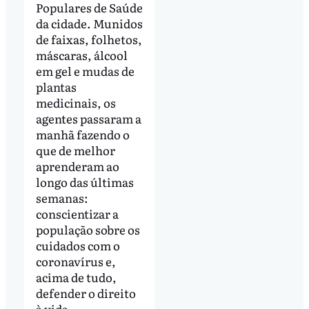
Populares de Saúde
da cidade. Munidos
de faixas, folhetos,
máscaras, álcool
em gel e mudas de
plantas
medicinais, os
agentes passaram a
manhã fazendo o
que de melhor
aprenderam ao
longo das últimas
semanas:
conscientizar a
população sobre os
cuidados com o
coronavírus e,
acima de tudo,
defender o direito
à vida.