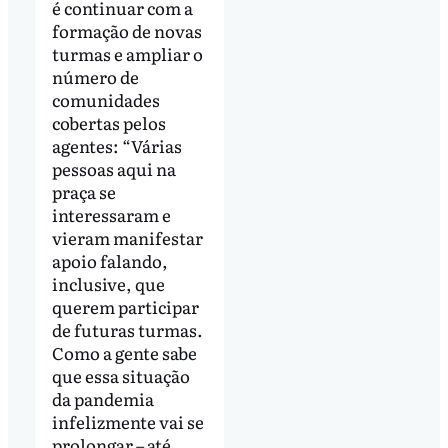
é continuar com a
formação de novas
turmas e ampliar o
número de
comunidades
cobertas pelos
agentes: “Várias
pessoas aqui na
praça se
interessaram e
vieram manifestar
apoio falando,
inclusive, que
querem participar
de futuras turmas.
Como a gente sabe
que essa situação
da pandemia
infelizmente vai se
prolongar – até