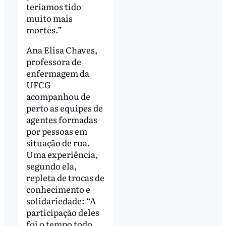
teríamos tido
muito mais
mortes.”
Ana Elisa Chaves,
professora de
enfermagem da
UFCG
acompanhou de
perto as equipes de
agentes formadas
por pessoas em
situação de rua.
Uma experiência,
segundo ela,
repleta de trocas de
conhecimento e
solidariedade: “A
participação deles
foi o tempo todo