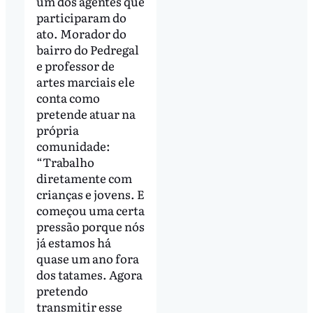
um dos agentes que
participaram do
ato. Morador do
bairro do Pedregal
e professor de
artes marciais ele
conta como
pretende atuar na
própria
comunidade:
“Trabalho
diretamente com
crianças e jovens. E
começou uma certa
pressão porque nós
já estamos há
quase um ano fora
dos tatames. Agora
pretendo
transmitir esse