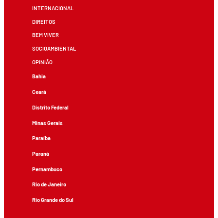
INTERNACIONAL
DIREITOS
BEM VIVER
SOCIOAMBIENTAL
OPINIÃO
Bahia
Ceará
Distrito Federal
Minas Gerais
Paraíba
Paraná
Pernambuco
Rio de Janeiro
Rio Grande do Sul