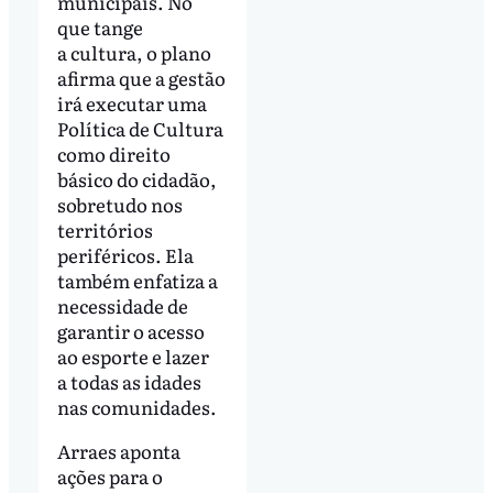
municipais. No
que tange
a cultura, o plano
afirma que a gestão
irá executar uma
Política de Cultura
como direito
básico do cidadão,
sobretudo nos
territórios
periféricos. Ela
também enfatiza a
necessidade de
garantir o acesso
ao esporte e lazer
a todas as idades
nas comunidades.
Arraes aponta
ações para o