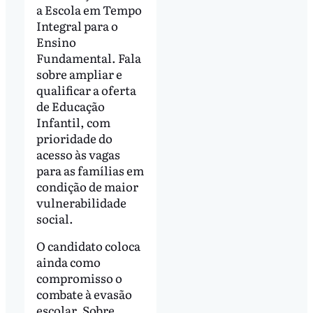
a Escola em Tempo
Integral para o
Ensino
Fundamental. Fala
sobre ampliar e
qualificar a oferta
de Educação
Infantil, com
prioridade do
acesso às vagas
para as famílias em
condição de maior
vulnerabilidade
social.
O candidato coloca
ainda como
compromisso o
combate à evasão
escolar. Sobre