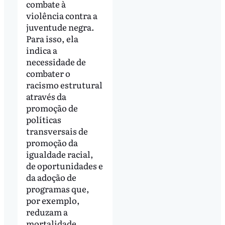
combate à
violência contra a
juventude negra.
Para isso, ela
indica a
necessidade de
combater o
racismo estrutural
através da
promoção de
políticas
transversais de
promoção da
igualdade racial,
de oportunidades e
da adoção de
programas que,
por exemplo,
reduzam a
mortalidade.