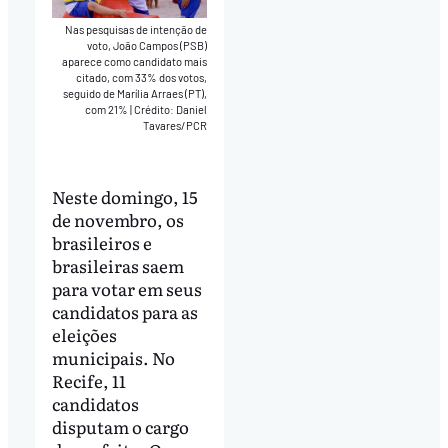
Nas pesquisas de intenção de
voto, João Campos (PSB)
aparece como candidato mais
citado, com 33% dos votos,
seguido de Marília Arraes (PT),
com 21%
|
Crédito: Daniel
Tavares/PCR
Neste domingo, 15
de novembro, os
brasileiros e
brasileiras saem
para votar em seus
candidatos para as
eleições
municipais. No
Recife, 11
candidatos
disputam o cargo