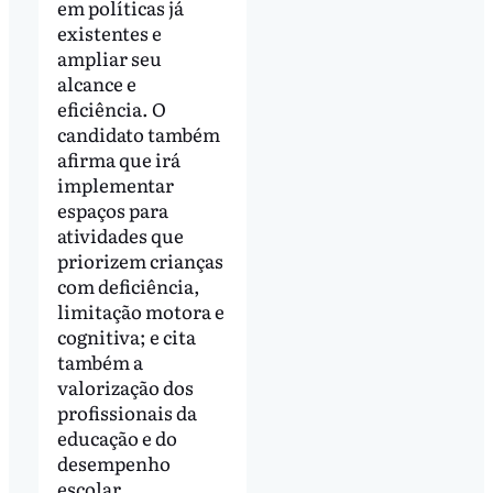
em políticas já
existentes e
ampliar seu
alcance e
eficiência. O
candidato também
afirma que irá
implementar
espaços para
atividades que
priorizem crianças
com deficiência,
limitação motora e
cognitiva; e cita
também a
valorização dos
profissionais da
educação e do
desempenho
escolar.