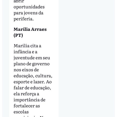
abrir
oportunidades
para jovens da
periferia.
Marília Arraes
(PT)
Marília cita a
infância e a
juventude em seu
plano de governo
nos eixos de
educação, cultura,
esporte e lazer. Ao
falar de educação,
ela reforça a
importância de
fortalecer as
escolas