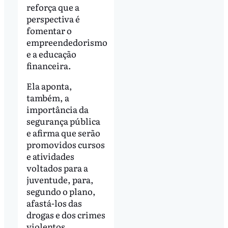
reforça que a
perspectiva é
fomentar o
empreendedorismo
e a educação
financeira.
Ela aponta,
também, a
importância da
segurança pública
e afirma que serão
promovidos cursos
e atividades
voltados para a
juventude, para,
segundo o plano,
afastá-los das
drogas e dos crimes
violentos.