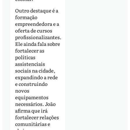
Outro destaque é a
formação
empreendedora e a
oferta de cursos
profissionalizantes.
Ele ainda fala sobre
fortalecer as
políticas
assistenciais
sociais na cidade,
expandindo a rede
e construindo
novos
equipamentos
necessários. João
afirma que irá
fortalecer relações
comunitárias e