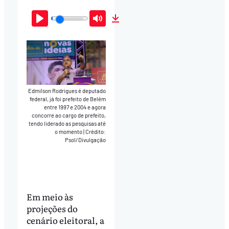
Play
Mute
Download
Edmilson Rodrigues é deputado
federal, já foi prefeito de Belém
entre 1997 e 2004 e agora
concorre ao cargo de prefeito,
tendo liderado as pesquisas até
o momento
|
Crédito:
Psol/Divulgação
Em meio às
projeções do
cenário eleitoral, a