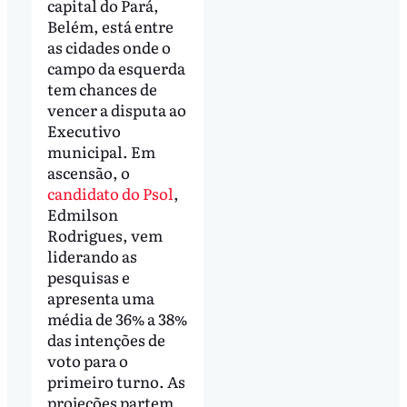
capital do Pará,
Belém, está entre
as cidades onde o
campo da esquerda
tem chances de
vencer a disputa ao
Executivo
municipal. Em
ascensão, o
candidato do Psol
,
Edmilson
Rodrigues, vem
liderando as
pesquisas e
apresenta uma
média de 36% a 38%
das intenções de
voto para o
primeiro turno. As
projeções partem