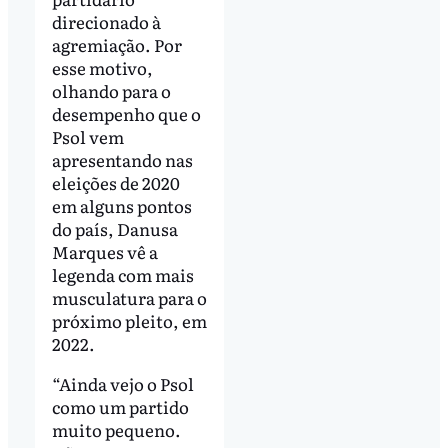
direcionado à
agremiação. Por
esse motivo,
olhando para o
desempenho que o
Psol vem
apresentando nas
eleições de 2020
em alguns pontos
do país, Danusa
Marques vê a
legenda com mais
musculatura para o
próximo pleito, em
2022.
“Ainda vejo o Psol
como um partido
muito pequeno.