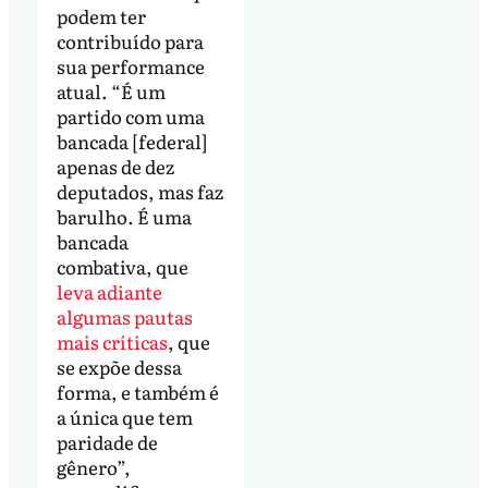
podem ter
contribuído para
sua performance
atual. “É um
partido com uma
bancada [federal]
apenas de dez
deputados, mas faz
barulho. É uma
bancada
combativa, que
leva adiante
algumas pautas
mais críticas
, que
se expõe dessa
forma, e também é
a única que tem
paridade de
gênero”,