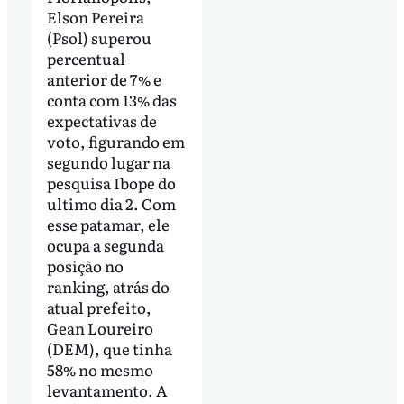
Elson Pereira
(Psol) superou
percentual
anterior de 7% e
conta com 13% das
expectativas de
voto, figurando em
segundo lugar na
pesquisa Ibope do
ultimo dia 2. Com
esse patamar, ele
ocupa a segunda
posição no
ranking, atrás do
atual prefeito,
Gean Loureiro
(DEM), que tinha
58% no mesmo
levantamento. A