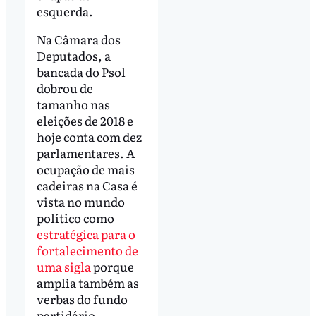
esquerda.
Na Câmara dos
Deputados, a
bancada do Psol
dobrou de
tamanho nas
eleições de 2018 e
hoje conta com dez
parlamentares. A
ocupação de mais
cadeiras na Casa é
vista no mundo
político como
estratégica para o
fortalecimento de
uma sigla
porque
amplia também as
verbas do fundo
partidário