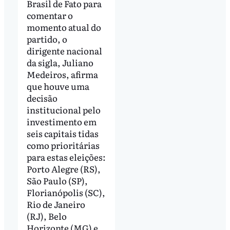
Brasil de Fato para
comentar o
momento atual do
partido, o
dirigente nacional
da sigla, Juliano
Medeiros, afirma
que houve uma
decisão
institucional pelo
investimento em
seis capitais tidas
como prioritárias
para estas eleições:
Porto Alegre (RS),
São Paulo (SP),
Florianópolis (SC),
Rio de Janeiro
(RJ), Belo
Horizonte (MG) e