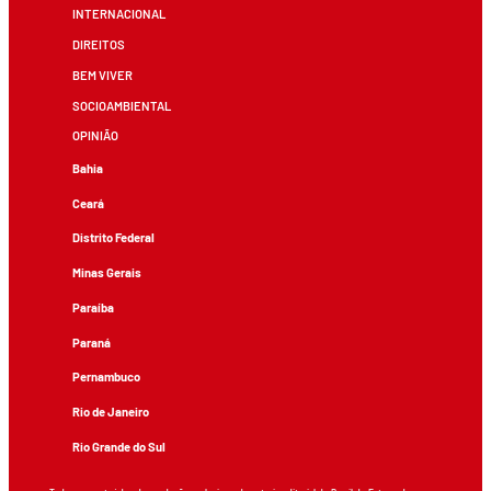
INTERNACIONAL
DIREITOS
BEM VIVER
SOCIOAMBIENTAL
OPINIÃO
Bahia
Ceará
Distrito Federal
Minas Gerais
Paraíba
Paraná
Pernambuco
Rio de Janeiro
Rio Grande do Sul