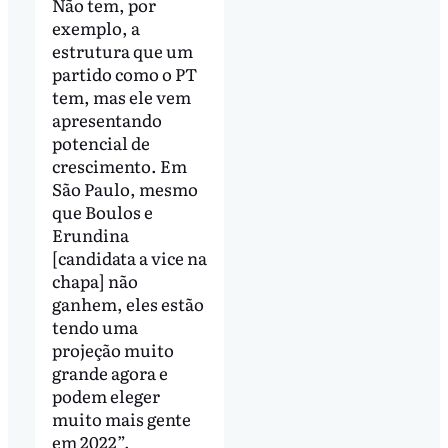
Não tem, por
exemplo, a
estrutura que um
partido como o PT
tem, mas ele vem
apresentando
potencial de
crescimento. Em
São Paulo, mesmo
que Boulos e
Erundina
[candidata a vice na
chapa] não
ganhem, eles estão
tendo uma
projeção muito
grande agora e
podem eleger
muito mais gente
em 2022”.