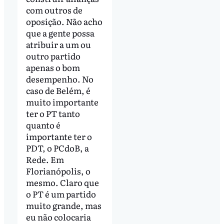
com outros de
oposição. Não acho
que a gente possa
atribuir a um ou
outro partido
apenas o bom
desempenho. No
caso de Belém, é
muito importante
ter o PT tanto
quanto é
importante ter o
PDT, o PCdoB, a
Rede. Em
Florianópolis, o
mesmo. Claro que
o PT é um partido
muito grande, mas
eu não colocaria