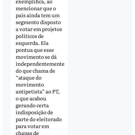
exemplifica, ao
mencionar que o
país ainda tem um
segmento disposto
a votar em projetos
políticos de
esquerda. Ela
pontua que esse
movimento se dá
independentemente
do que chama de
“ataque do
movimento
antipetista” ao PT,
o que acabou
gerando certa
indisposição de
parte do eleitorado
para votar em
chapas de