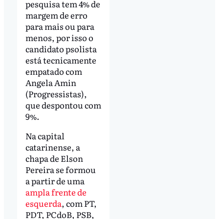
pesquisa tem 4% de
margem de erro
para mais ou para
menos, por isso o
candidato psolista
está tecnicamente
empatado com
Angela Amin
(Progressistas),
que despontou com
9%.
Na capital
catarinense, a
chapa de Elson
Pereira se formou
a partir de uma
ampla frente de
esquerda
, com PT,
PDT, PCdoB, PSB,