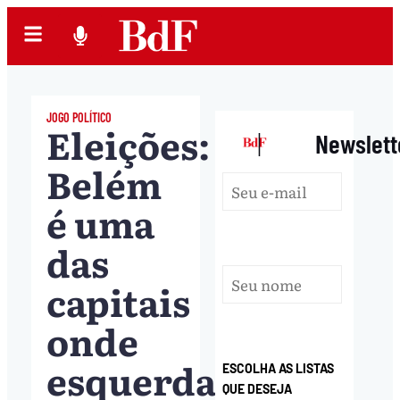
JOGO POLÍTICO
Eleições:
|
Newslett
Belém
é uma
das
capitais
onde
esquerda
ESCOLHA AS LISTAS
QUE DESEJA