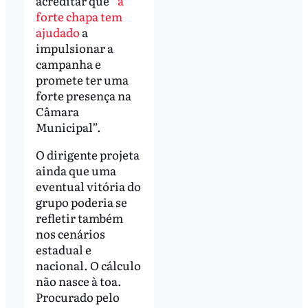
acreditar que
“a
forte chapa tem
ajudado
a
impulsionar a
campanha e
promete ter uma
forte presença na
Câmara
Municipal”.
O dirigente projeta
ainda que uma
eventual vitória do
grupo poderia se
refletir também
nos cenários
estadual e
nacional. O cálculo
não nasce à toa.
Procurado pelo