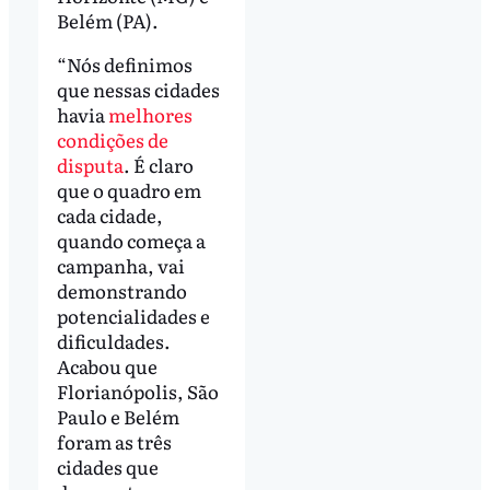
Belém (PA).
“Nós definimos
que nessas cidades
havia
melhores
condições de
disputa
. É claro
que o quadro em
cada cidade,
quando começa a
campanha, vai
demonstrando
potencialidades e
dificuldades.
Acabou que
Florianópolis, São
Paulo e Belém
foram as três
cidades que