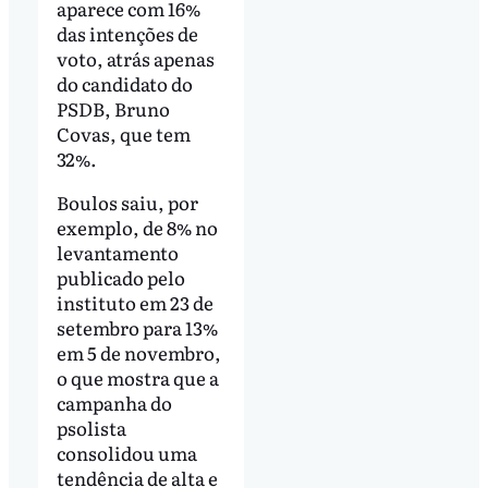
aparece com 16%
das intenções de
voto, atrás apenas
do candidato do
PSDB, Bruno
Covas, que tem
32%.
Boulos saiu, por
exemplo, de 8% no
levantamento
publicado pelo
instituto em 23 de
setembro para 13%
em 5 de novembro,
o que mostra que a
campanha do
psolista
consolidou uma
tendência de alta e