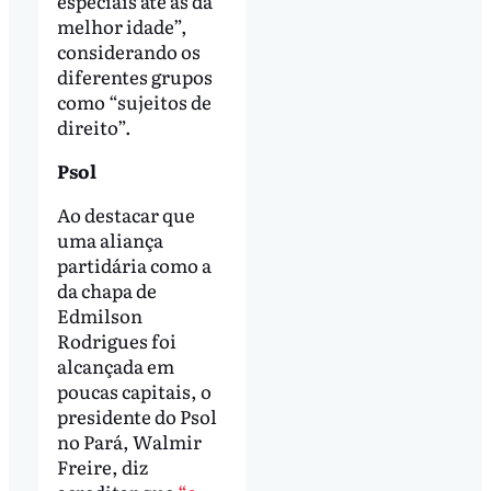
especiais até as da
melhor idade”,
considerando os
diferentes grupos
como “sujeitos de
direito”.
Psol
Ao destacar que
uma aliança
partidária como a
da chapa de
Edmilson
Rodrigues foi
alcançada em
poucas capitais, o
presidente do Psol
no Pará, Walmir
Freire, diz