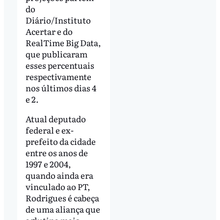
do
Diário/Instituto
Acertar e do
RealTime Big Data,
que publicaram
esses percentuais
respectivamente
nos últimos dias 4
e 2.
Atual deputado
federal e ex-
prefeito da cidade
entre os anos de
1997 e 2004,
quando ainda era
vinculado ao PT,
Rodrigues é cabeça
de uma aliança que