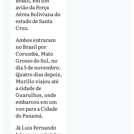
Brasil, em um
avião da Força
Aérea Boliviana do
estado de Santa
Cruz.
Ambos entraram
no Brasil por
Corumbá, Mato
Grosso do Sul, no
dia 5 de novembro.
Quatro dias depois,
Murillo viajou até
a cidade de
Guarulhos, onde
embarcou em um
voo para a Cidade
do Panamá.
Já Luis Fernando