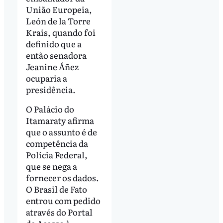
União Europeia,
León de la Torre
Krais, quando foi
definido que a
então senadora
Jeanine Áñez
ocuparia a
presidência.
O Palácio do
Itamaraty afirma
que o assunto é de
competência da
Polícia Federal,
que se nega a
fornecer os dados.
O Brasil de Fato
entrou com pedido
através do Portal