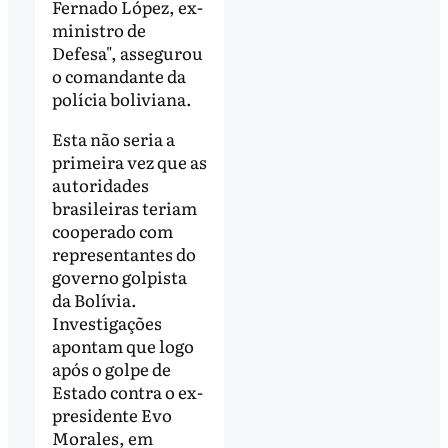
Fernado López, ex-
ministro de
Defesa", assegurou
o comandante da
polícia boliviana.
Esta não seria a
primeira vez que as
autoridades
brasileiras teriam
cooperado com
representantes do
governo golpista
da Bolívia.
Investigações
apontam que logo
após o golpe de
Estado contra o ex-
presidente Evo
Morales, em