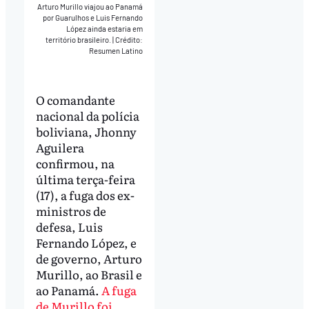
Arturo Murillo viajou ao Panamá
por Guarulhos e Luis Fernando
López ainda estaria em
território brasileiro.
|
Crédito:
Resumen Latino
O comandante
nacional da polícia
boliviana, Jhonny
Aguilera
confirmou, na
última terça-feira
(17), a fuga dos ex-
ministros de
defesa, Luis
Fernando López, e
de governo, Arturo
Murillo, ao Brasil e
ao Panamá.
A fuga
de Murillo foi