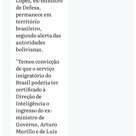
López, ex-ministro
de Defesa,
permanece em
território
brasileiro,
segundo alerta das
autoridades
bolivianas.
"Temos convicção
de que o serviço
imigratório do
Brasil poderia ter
certificado à
Direção de
Inteligência o
ingresso do ex-
ministro de
Governo, Arturo
Murillo e de Luis