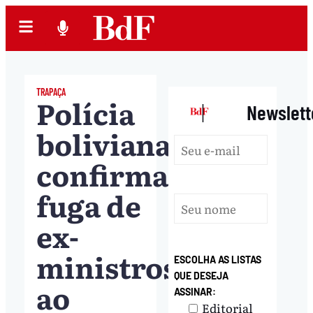
TRAPAÇA
Polícia
|
Newslett
boliviana
confirma
fuga de
ex-
ministros
ESCOLHA AS LISTAS
QUE DESEJA
ao
ASSINAR:
Editorial