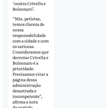
"contra Crivella e
Bolsonaro".
“Nós, petistas,
temos clareza de
nossa
responsabilidade
com a cidade e com
os cariocas.
Consideramos que
derrotar Crivella e
Bolsonaro é a
prioridade.
Precisamos virar a
página dessa
administração
desastrada e
incompetente”,
afirma a nota
do partido.