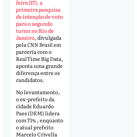
feira (17), a
primeira pesquisa
de intenção de voto
para o segundo
turno no Rio de
Janeiro
, divulgada
pela
CNN Brasil
em
parceria com o
RealTime Big Data,
aponta uma grande
diferença entre os
candidatos.
No levantamento,
o ex-prefeito da
cidade Eduardo
Paes (DEM) lidera
com 71% , enquanto
o atual prefeito
Marcelo Crivella