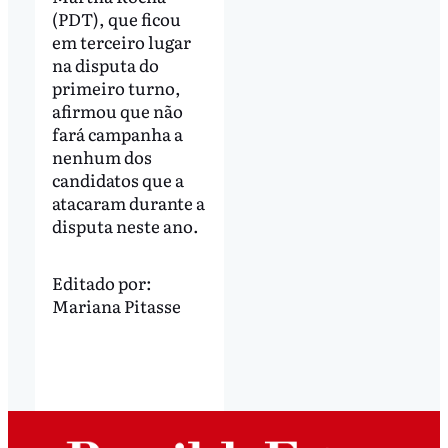
(PDT), que ficou
em terceiro lugar
na disputa do
primeiro turno,
afirmou que não
fará campanha a
nenhum dos
candidatos que a
atacaram durante a
disputa neste ano.
Editado por:
Mariana Pitasse