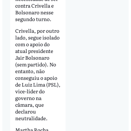
contra Crivella e
Bolsonaro nesse
segundo turno.
Crivella, por outro
lado, segue isolado
com o apoio do
atual presidente
Jair Bolsonaro
(sem partido). No
entanto, não
conseguiu o apoio
de Luiz Lima (PSL),
vice-líder do
governo na
câmara, que
declarou
neutralidade.
Martha Rocha