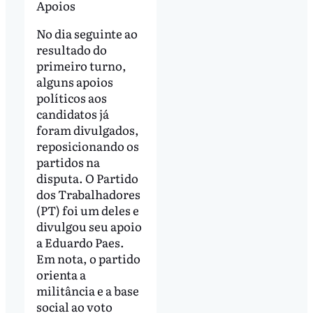
Apoios
No dia seguinte ao
resultado do
primeiro turno,
alguns apoios
políticos aos
candidatos já
foram divulgados,
reposicionando os
partidos na
disputa. O Partido
dos Trabalhadores
(PT) foi um deles e
divulgou seu apoio
a Eduardo Paes.
Em nota, o partido
orienta a
militância e a base
social ao voto