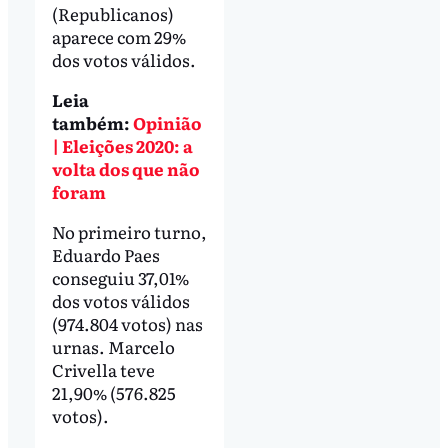
(Republicanos)
aparece com 29%
dos votos válidos.
Leia
também:
Opinião
| Eleições 2020: a
volta dos que não
foram
No primeiro turno,
Eduardo Paes
conseguiu 37,01%
dos votos válidos
(974.804 votos) nas
urnas. Marcelo
Crivella teve
21,90% (576.825
votos).