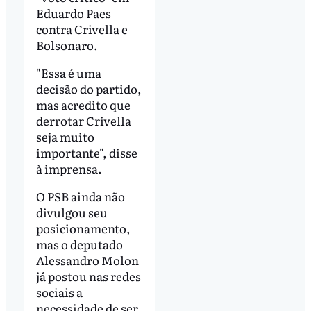
Eduardo Paes
contra Crivella e
Bolsonaro.
"Essa é uma
decisão do partido,
mas acredito que
derrotar Crivella
seja muito
importante", disse
à imprensa.
O PSB ainda não
divulgou seu
posicionamento,
mas o deputado
Alessandro Molon
já postou nas redes
sociais a
necessidade de ser