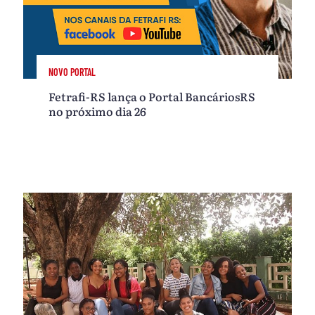
NOVO PORTAL
Fetrafi-RS lança o Portal BancáriosRS
no próximo dia 26