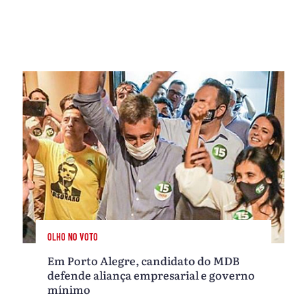
OLHO NO VOTO
Em Porto Alegre, candidato do MDB
defende aliança empresarial e governo
mínimo