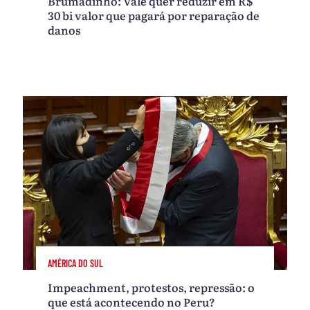
Brumadinho: Vale quer reduzir em R$
30 bi valor que pagará por reparação de
danos
AMÉRICA DO SUL
Impeachment, protestos, repressão: o
que está acontecendo no Peru?