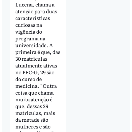
Lucena, chama a
atenção para duas
características
curiosas na
vigência do
programa na
universidade. A
primeira é que, das
30 matrículas
atualmente ativas
no PEC-G, 29 são
do curso de
medicina. “Outra
coisa que chama
muita atenção é
que, dessas 29
matrículas, mais
da metade são
mulheres e são