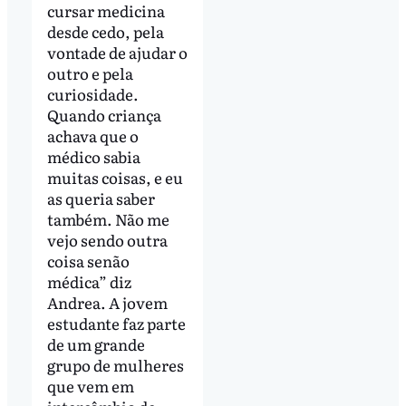
cursar medicina
desde cedo, pela
vontade de ajudar o
outro e pela
curiosidade.
Quando criança
achava que o
médico sabia
muitas coisas, e eu
as queria saber
também. Não me
vejo sendo outra
coisa senão
médica” diz
Andrea. A jovem
estudante faz parte
de um grande
grupo de mulheres
que vem em