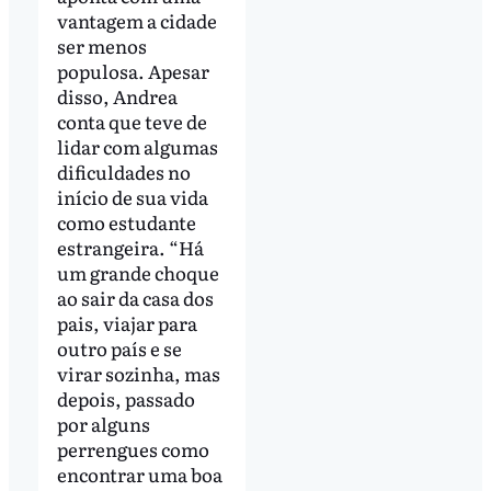
vantagem a cidade
ser menos
populosa. Apesar
disso, Andrea
conta que teve de
lidar com algumas
dificuldades no
início de sua vida
como estudante
estrangeira. “Há
um grande choque
ao sair da casa dos
pais, viajar para
outro país e se
virar sozinha, mas
depois, passado
por alguns
perrengues como
encontrar uma boa