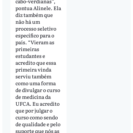
cabo-verdianas”,
pontua Alinele. Ela
diz também que
não há um
processo seletivo
específico para o
país. “Vieram as
primeiras
estudantes e
acredito que essa
primeira vinda
serviu também
como uma forma
de divulgar o curso
de medicina da
UFCA. Eu acredito
que por julgar o
curso como sendo
de qualidade e pelo
suporte que nós as