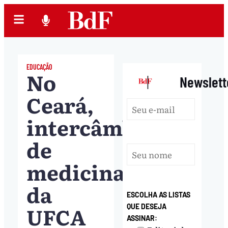
EDUCAÇÃO
No
|
Newslett
Ceará,
intercâmbio
de
medicina
da
ESCOLHA AS LISTAS
UFCA
QUE DESEJA
ASSINAR: