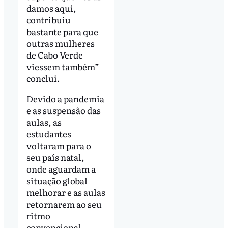
damos aqui,
contribuiu
bastante para que
outras mulheres
de Cabo Verde
viessem também”
conclui.
Devido a pandemia
e as suspensão das
aulas, as
estudantes
voltaram para o
seu país natal,
onde aguardam a
situação global
melhorar e as aulas
retornarem ao seu
ritmo
convencional.