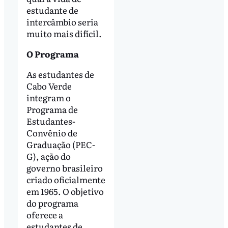
estudante de
intercâmbio seria
muito mais difícil.
O Programa
As estudantes de
Cabo Verde
integram o
Programa de
Estudantes-
Convênio de
Graduação (PEC-
G), ação do
governo brasileiro
criado oficialmente
em 1965. O objetivo
do programa
oferece a
estudantes de