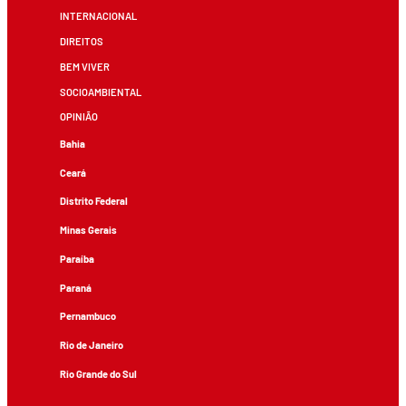
INTERNACIONAL
DIREITOS
BEM VIVER
SOCIOAMBIENTAL
OPINIÃO
Bahia
Ceará
Distrito Federal
Minas Gerais
Paraíba
Paraná
Pernambuco
Rio de Janeiro
Rio Grande do Sul