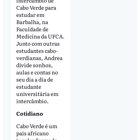
intercâmbio de
Cabo Verde para
estudar em
Barbalha, na
Faculdade de
Medicina da UFCA.
Junto com outras
estudantes cabo-
verdianas, Andrea
divide sonhos,
aulas e contas no
seu dia a dia de
estudante
universitária em
intercâmbio.
Cotidiano
Cabo Verde é um
país africano