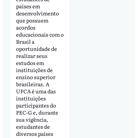
países em
desenvolvimento
que possuem
acordos
educacionais com o
Brasil a
oportunidade de
realizar seus
estudos em
instituições de
ensino superior
brasileiras. A
UFCA é uma das
instituições
participantes do
PEC-G e, durante
sua vigência,
estudantes de
diversos países