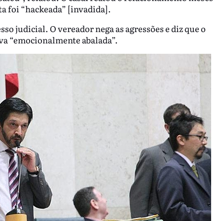
a foi “hackeada” [invadida].
o judicial. O vereador nega as agressões e diz que o
ava “emocionalmente abalada”.