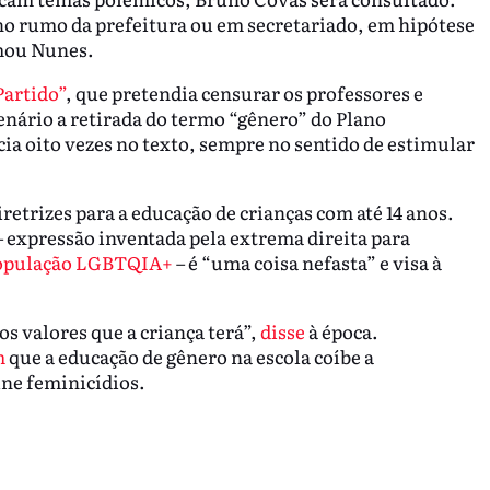
 rumo da prefeitura ou em secretariado, em hipótese
rmou Nunes.
Partido”
, que pretendia censurar os professores e
nário a retirada do termo “gênero” do Plano
ia oito vezes no texto, sempre no sentido de estimular
etrizes para a educação de crianças com até 14 anos.
 expressão inventada pela extrema direita para
 população LGBTQIA+
– é “uma coisa nefasta” e visa à
os valores que a criança terá”,
disse
à época.
m
que a educação de gênero na escola coíbe a
ne feminicídios.