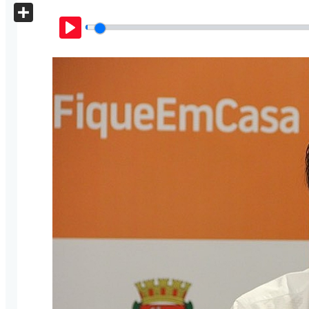
X
Share
Play