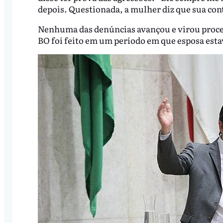
depois. Questionada, a mulher diz que sua cont
Nenhuma das denúncias avançou e virou process
BO foi feito em um período em que esposa est