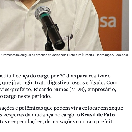
faturamento no aluguel de creches privadas pela Prefeitura
|
Crédito: Reprodução/Facebook
diu licença do cargo por 30 dias para realizar o
que já atingiu trato digestivo, ossos e fígado. Com
 vice-prefeito, Ricardo Nunes (MDB), empresário,
o cargo neste período.
ações e polêmicas que podem vir a colocar em xeque
Às vésperas da mudança no cargo, o
Brasil de Fato
tos e especulações, de acusações contra o prefeito