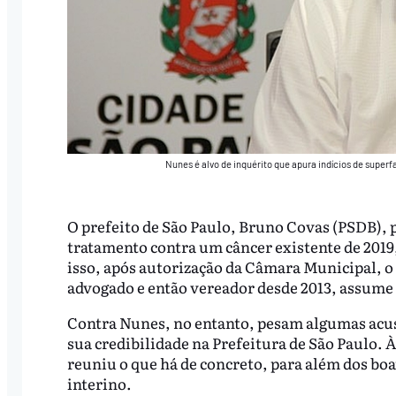
Nunes é alvo de inquérito que apura indícios de super
O prefeito de São Paulo, Bruno Covas (PSDB), pe
tratamento contra um câncer existente de 2019, 
isso, após autorização da Câmara Municipal, o
advogado e então vereador desde 2013, assume 
Contra Nunes, no entanto, pesam algumas acus
sua credibilidade na Prefeitura de São Paulo. 
reuniu o que há de concreto, para além dos boa
interino.