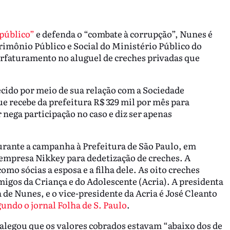
 público”
e defenda o “combate à corrupção”, Nunes é
rimônio Público e Social do Ministério Público do
erfaturamento no aluguel de creches privadas que
cido por meio de sua relação com a Sociedade
ue recebe da prefeitura R$ 329 mil por mês para
nega participação no caso e diz ser apenas
urante a campanha à Prefeitura de São Paulo, em
à empresa Nikkey para dedetização de creches. A
mo sócias a esposa e a filha dele. As oito creches
igos da Criança e do Adolescente (Acria). A presidenta
 de Nunes, e o vice-presidente da Acria é José Cleanto
undo o jornal Folha de S. Paulo
.
 alegou que os valores cobrados estavam “abaixo dos de