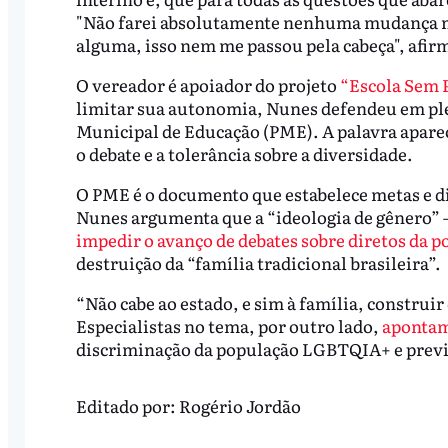
"Não farei absolutamente nenhuma mudança no
alguma, isso nem me passou pela cabeça", afi
O vereador é apoiador do projeto
“Escola Sem 
limitar sua autonomia, Nunes defendeu em ple
Municipal de Educação (PME). A palavra aparec
o debate e a tolerância sobre a diversidade.
O PME é o documento que estabelece metas e dir
Nunes argumenta que a “ideologia de gênero” –
impedir o avanço de debates sobre diretos da
destruição da “família tradicional brasileira”.
“Não cabe ao estado, e sim à família, construir 
Especialistas no tema, por outro lado,
aponta
discriminação da população LGBTQIA+ e previ
Editado por:
Rogério Jordão