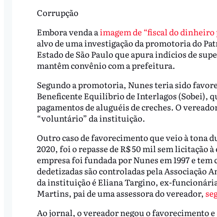
Corrupção
Embora venda a
imagem de “fiscal do dinheiro
alvo de uma investigação da promotoria do Pat
Estado de São Paulo que apura indícios de sup
mantêm convênio com a prefeitura.
Segundo a promotoria, Nunes teria sido favore
Beneficente Equilíbrio de Interlagos (Sobei), q
pagamentos de aluguéis de creches. O vereador 
“voluntário” da instituição.
Outro caso de favorecimento que veio à tona d
2020, foi o repasse de R$ 50 mil sem licitação 
empresa foi fundada por Nunes em 1997 e tem co
dedetizadas são controladas pela Associação Am
da instituição é Eliana Targino, ex-funcionária
Martins, pai de uma assessora do vereador,
seg
Ao jornal, o vereador negou o favorecimento e