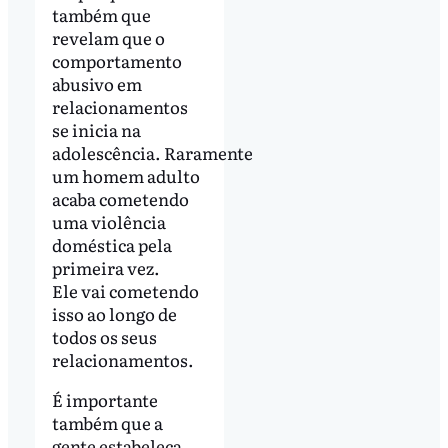
também que
revelam que o
comportamento
abusivo em
relacionamentos
se inicia na
adolescência. Raramente
um homem adulto
acaba cometendo
uma violência
doméstica pela
primeira vez.
Ele vai cometendo
isso ao longo de
todos os seus
relacionamentos.
É importante
também que a
gente estabeleça