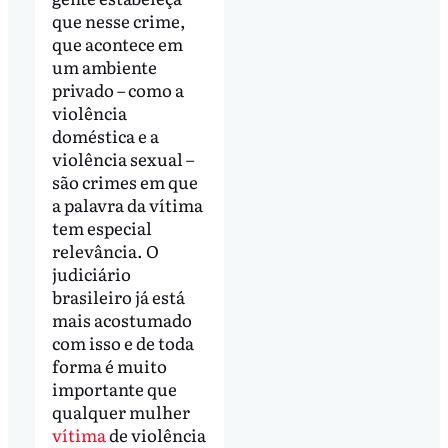
que nesse crime,
que acontece em
um ambiente
privado – como a
violência
doméstica e a
violência sexual –
são crimes em que
a palavra da vítima
tem especial
relevância. O
judiciário
brasileiro já está
mais acostumado
com isso e de toda
forma é muito
importante que
qualquer mulher
vítima
de violência