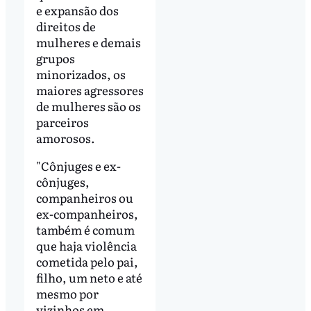
e expansão dos
direitos de
mulheres e demais
grupos
minorizados, os
maiores agressores
de mulheres são os
parceiros
amorosos.
"Cônjuges e ex-
cônjuges,
companheiros ou
ex-companheiros,
também é comum
que haja violência
cometida pelo pai,
filho, um neto e até
mesmo por
vizinhos em