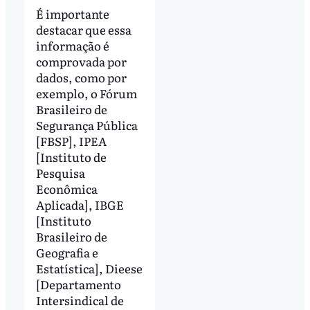
É importante
destacar que essa
informação é
comprovada por
dados, como por
exemplo, o Fórum
Brasileiro de
Segurança Pública
[FBSP], IPEA
[Instituto de
Pesquisa
Econômica
Aplicada], IBGE
[Instituto
Brasileiro de
Geografia e
Estatística], Dieese
[Departamento
Intersindical de