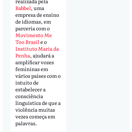
realizada pela
Babbel
, uma
empresa de ensino
de idiomas, em
parceria com o
Movimento Me
Too Brasil
e o
Instituto Maria da
Penha
, ajudará a
amplificar vozes
femininas em
vários países com o
intuito de
estabelecer a
consciência
linguística de que a
violência muitas
vezes começa em
palavras.