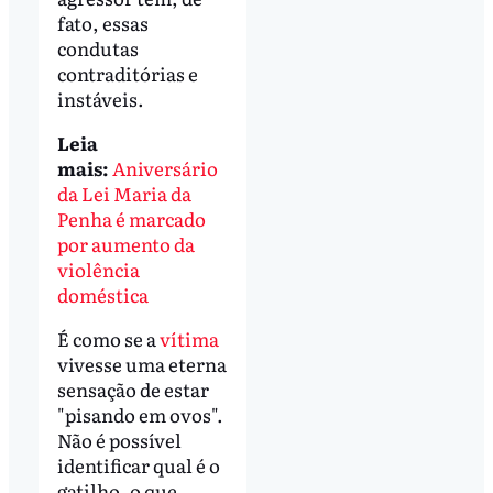
fato, essas
condutas
contraditórias e
instáveis.
Leia
mais:
Aniversário
da Lei Maria da
Penha é marcado
por aumento da
violência
doméstica
É como se a
vítima
vivesse uma eterna
sensação de estar
"pisando em ovos".
Não é possível
identificar qual é o
gatilho, o que