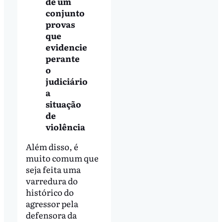
de um
conjunto
provas
que
evidencie
perante
o
judiciário
a
situação
de
violência
Além disso, é
muito comum que
seja feita uma
varredura do
histórico do
agressor pela
defensora da