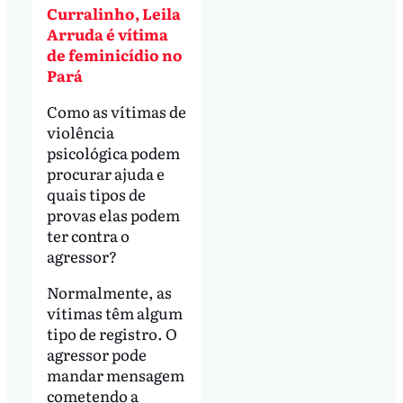
Curralinho, Leila
Arruda é vítima
de feminicídio no
Pará
Como as vítimas de
violência
psicológica podem
procurar ajuda e
quais tipos de
provas elas podem
ter contra o
agressor?
Normalmente, as
vítimas têm algum
tipo de registro. O
agressor pode
mandar mensagem
cometendo a