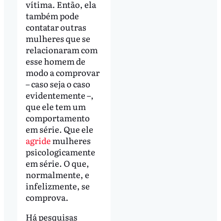
vítima. Então, ela
também pode
contatar outras
mulheres que se
relacionaram com
esse homem de
modo a comprovar
– caso seja o caso
evidentemente –,
que ele tem um
comportamento
em série. Que ele
agride
mulheres
psicologicamente
em série. O que,
normalmente, e
infelizmente, se
comprova.
Há pesquisas