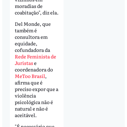
moradias de
coabitação", diz ela.
Del Monde, que
também é
consultora em
equidade,
cofundadora da
Rede Feminista de
Juristas
e
coordenadora do
MeToo Brasil
,
afirma que é
preciso expor que a
violência
psicológica não é
natural e não é
aceitável.
"É necessário que