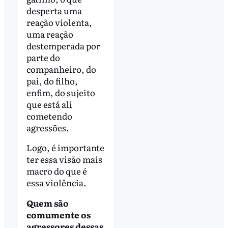
desperta uma
reação violenta,
uma reação
destemperada por
parte do
companheiro, do
pai, do filho,
enfim, do sujeito
que está ali
cometendo
agressões.
Logo, é importante
ter essa visão mais
macro do que é
essa violência.
Quem são
comumente os
agressores dessas