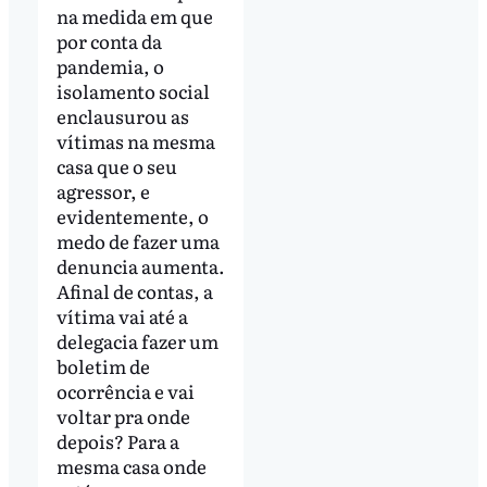
na medida em que
por conta da
pandemia, o
isolamento social
enclausurou as
vítimas na mesma
casa que o seu
agressor, e
evidentemente, o
medo de fazer uma
denuncia aumenta.
Afinal de contas, a
vítima vai até a
delegacia fazer um
boletim de
ocorrência e vai
voltar pra onde
depois? Para a
mesma casa onde