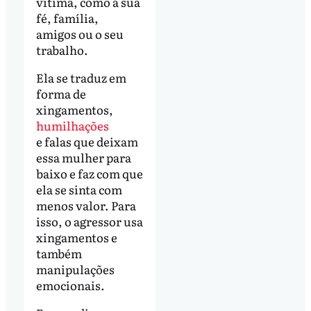
vítima, como a sua
fé, família,
amigos ou o seu
trabalho.
Ela se traduz em
forma de
xingamentos,
humilhações
e falas que deixam
essa mulher para
baixo e faz com que
ela se sinta com
menos valor. Para
isso, o agressor usa
xingamentos e
também
manipulações
emocionais.