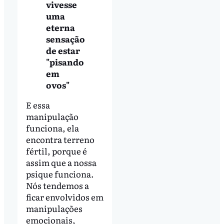
vivesse
uma
eterna
sensação
de estar
"pisando
em
ovos"
E essa
manipulação
funciona, ela
encontra terreno
fértil, porque é
assim que a nossa
psique funciona.
Nós tendemos a
ficar envolvidos em
manipulações
emocionais,