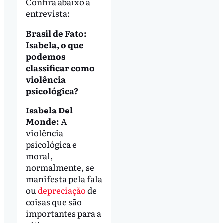
Confira abaixo a
entrevista:
Brasil de Fato:
Isabela, o que
podemos
classificar como
violência
psicológica?
Isabela Del
Monde:
A
violência
psicológica e
moral,
normalmente, se
manifesta pela fala
ou
depreciação
de
coisas que são
importantes para a