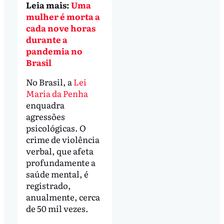
Leia mais:
Uma
mulher é morta a
cada nove horas
durante a
pandemia no
Brasil
No Brasil, a
Lei
Maria da Penha
enquadra
agressões
psicológicas. O
crime de violência
verbal, que afeta
profundamente a
saúde mental, é
registrado,
anualmente, cerca
de 50 mil vezes.