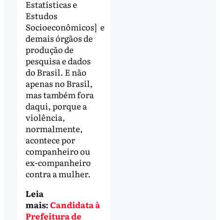
Estatísticas e
Estudos
Socioeconômicos] e
demais órgãos de
produção de
pesquisa e dados
do Brasil. E não
apenas no Brasil,
mas também fora
daqui, porque a
violência,
normalmente,
acontece por
companheiro ou
ex-companheiro
contra a mulher.
Leia
mais:
Candidata à
Prefeitura de