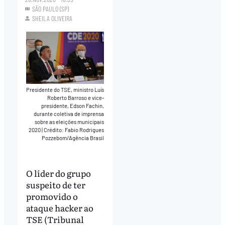
SÃO PAULO (SP)
SHEILA OLIVEIRA
Presidente do TSE, ministro Luís
Roberto Barroso e vice-
presidente, Edson Fachin,
durante coletiva de imprensa
sobre as eleições municipais
2020
|
Crédito: Fabio Rodrigues
Pozzebom/Agência Brasil
O líder do grupo
suspeito de ter
promovido o
ataque hacker ao
TSE (Tribunal