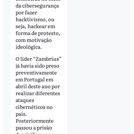
da cibersegurança
por fazer
hacktivismo, ou
seja, hackear em
forma de protesto,
com motivação
ideológica.
O líder “Zambrius”
já havia sido preso
preventivamente
em Portugal em
abril deste ano por
realizar diferentes
ataques
cibernéticos no
país.
Posteriormente
passou a prisão