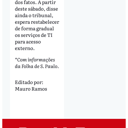
dos fatos. A partir
deste sábado, disse
ainda o tribunal,
espera restabelecer
de forma gradual
os serviços de TI
para acesso
externo.
*Com informações
da Folha de S. Paulo.
Editado por:
Mauro Ramos