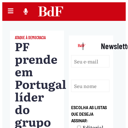
ATAQUE À DEMOCRACIA
PF
|
Newslett
prende
em
Portugal
líder
do
ESCOLHA AS LISTAS
QUE DESEJA
grupo
ASSINAR:
Editorial