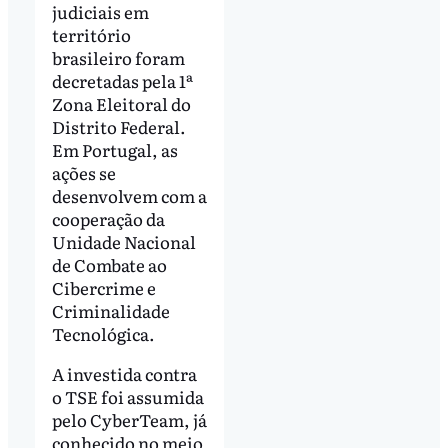
judiciais em
território
brasileiro foram
decretadas pela 1ª
Zona Eleitoral do
Distrito Federal.
Em Portugal, as
ações se
desenvolvem com a
cooperação da
Unidade Nacional
de Combate ao
Cibercrime e
Criminalidade
Tecnológica.
A investida contra
o TSE foi assumida
pelo CyberTeam, já
conhecido no meio