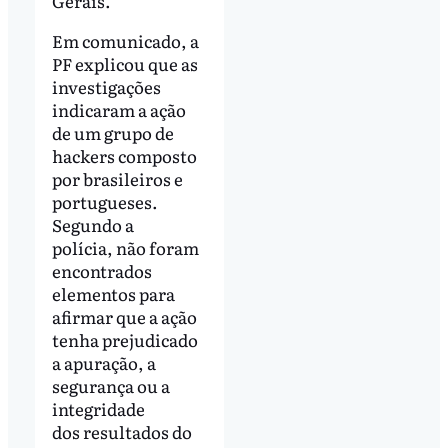
Gerais.
Em comunicado, a
PF explicou que as
investigações
indicaram a ação
de um grupo de
hackers composto
por brasileiros e
portugueses.
Segundo a
polícia, não foram
encontrados
elementos para
afirmar que a ação
tenha prejudicado
a apuração, a
segurança ou a
integridade
dos resultados do