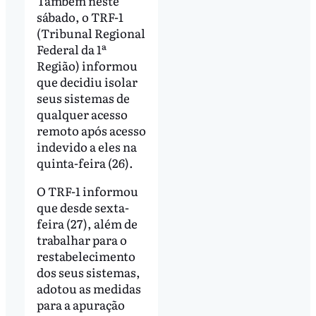
Também neste
sábado, o TRF-1
(Tribunal Regional
Federal da 1ª
Região) informou
que decidiu isolar
seus sistemas de
qualquer acesso
remoto após acesso
indevido a eles na
quinta-feira (26).
O TRF-1 informou
que desde sexta-
feira (27), além de
trabalhar para o
restabelecimento
dos seus sistemas,
adotou as medidas
para a apuração