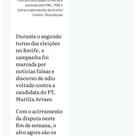
Panfleto distribuído no Recife é
assinado pelo MBL, MRB e
outras organizações de direita
|
Crédito: Reprodução
Durante o segundo
turno das eleições
no Recife, a
campanha foi
marcada por
notícias falsas e
discurso de ódio
voltado contra a
candidata do PT,
Marília Arraes.
Com o acirramento
da disputa neste
fim de semana, o
alvo agora são os