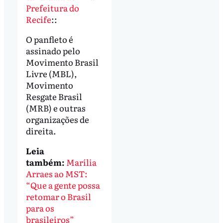
Prefeitura do
Recife
::
O panfleto é
assinado pelo
Movimento Brasil
Livre (MBL),
Movimento
Resgate Brasil
(MRB) e outras
organizações de
direita.
Leia
também:
Marília
Arraes ao MST:
“Que a gente possa
retomar o Brasil
para os
brasileiros”