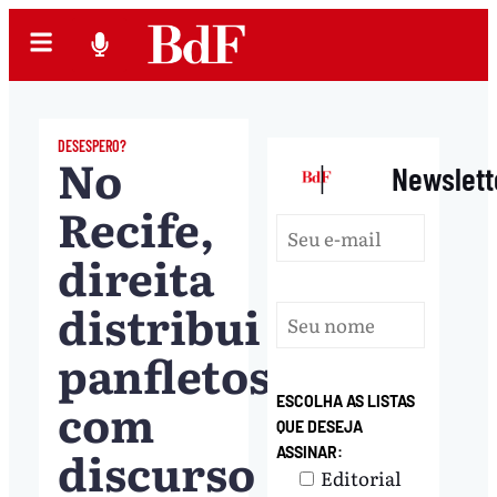
DESESPERO?
No
|
Newslett
Recife,
direita
distribui
panfletos
com
ESCOLHA AS LISTAS
QUE DESEJA
discurso
ASSINAR:
Editorial