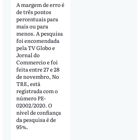
A margem de erro é
de três pontos
percentuais para
mais ou para
menos. A pesquisa
foi encomendada
pela TV Globo e
Jornal do
Commercio e foi
feita entre 27 e 28
de novembro, No
TRE, está
registrada com o
número PE-
02002/2020. O
nível de confiança
da pesquisa é de
95%.