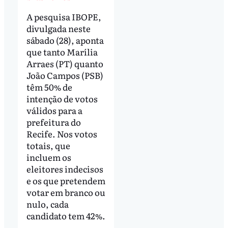
A pesquisa IBOPE,
divulgada neste
sábado (28), aponta
que tanto Marília
Arraes (PT) quanto
João Campos (PSB)
têm 50% de
intenção de votos
válidos para a
prefeitura do
Recife. Nos votos
totais, que
incluem os
eleitores indecisos
e os que pretendem
votar em branco ou
nulo, cada
candidato tem 42%.