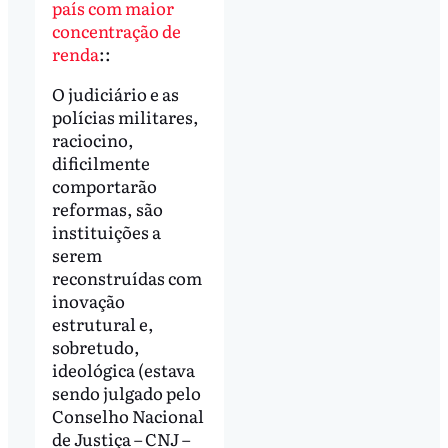
país com maior
concentração de
renda
::
O judiciário e as
polícias militares,
raciocino,
dificilmente
comportarão
reformas, são
instituições a
serem
reconstruídas com
inovação
estrutural e,
sobretudo,
ideológica (estava
sendo julgado pelo
Conselho Nacional
de Justiça – CNJ –