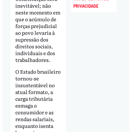
inevitável; não
PRIVACIDADE
neste momento em
que o acúmulo de
forças prejudicial
ao povo levaria à
supressão dos
direitos sociais,
individuais e dos
trabalhadores.
O Estado brasileiro
tornou-se
insustentável no
atual formato, a
carga tributária
esmaga o
consumidor e as
rendas salariais,
enquanto isenta