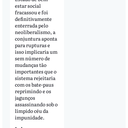
estar social
fracassou e foi
definitivamente
enterrada pelo
neoliberalismo, a
conjuntura aponta
para rupturas e
isso implicaria um
sem número de
mudanças tão
importantes que o
sistema rejeitaria
com os bate-paus
reprimindo e os
jagunços
assassinando sob o
límpido céu da
impunidade.