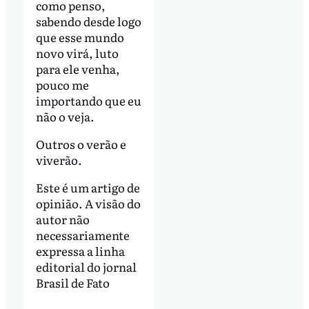
como penso,
sabendo desde logo
que esse mundo
novo virá, luto
para ele venha,
pouco me
importando que eu
não o veja.
Outros o verão e
viverão.
Este é um artigo de
opinião. A visão do
autor não
necessariamente
expressa a linha
editorial do jornal
Brasil de Fato