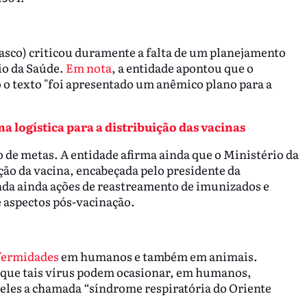
rasco) criticou duramente a falta de um planejamento
io da Saúde.
Em nota
, a entidade apontou que o
 o texto "foi apresentado um anêmico plano para a
 logística para a distribuição das vacinas
o de metas. A entidade afirma ainda que o Ministério da
ção da vacina, encabeçada pelo presidente da
nda ainda ações de reastreamento de imunizados e
 aspectos pós-vacinação.
fermidades
em humanos e também em animais.
 que tais vírus podem ocasionar, em humanos,
 eles a chamada “síndrome respiratória do Oriente