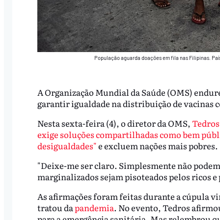
População aguarda doações em fila nas Filipinas. Pa
A Organização Mundial da Saúde (OMS) endure
garantir igualdade na distribuição de vacinas 
Nesta sexta-feira (4), o diretor da OMS,
Tedros
exige soluções compartilhadas como bem públ
desigualdades"
e excluem nações mais pobres.
"Deixe-me ser claro. Simplesmente não podemo
marginalizados sejam pisoteados pelos ricos e 
As afirmações foram feitas durante a cúpula v
tratou da
pandemia
. No evento, Tedros afirmo
para a emergência sanitária. Mas relembrou q