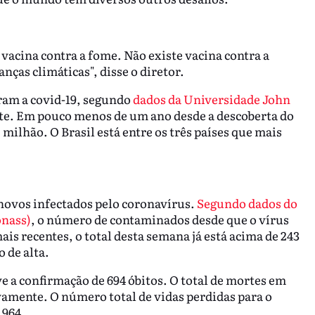
 vacina contra a fome. Não existe vacina contra a
nças climáticas", disse o diretor.
ram a covid-19, segundo
dados da Universidade John
te. Em pouco menos de um ano desde a descoberta do
 milhão. O Brasil está entre os três países que mais
4 novos infectados pelo coronavírus.
Segundo dados do
onass)
, o número de contaminados desde que o vírus
is recentes, o total desta semana já está acima de 243
 de alta.
 a confirmação de 694 óbitos. O total de mortes em
ovamente. O número total de vidas perdidas para o
.964.