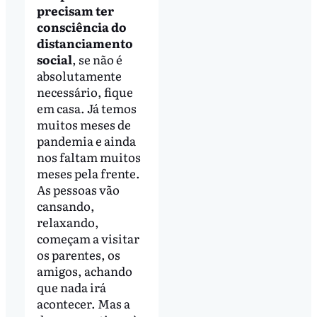
precisam ter
consciência do
distanciamento
social
, se não é
absolutamente
necessário, fique
em casa. Já temos
muitos meses de
pandemia e ainda
nos faltam muitos
meses pela frente.
As pessoas vão
cansando,
relaxando,
começam a visitar
os parentes, os
amigos, achando
que nada irá
acontecer. Mas a