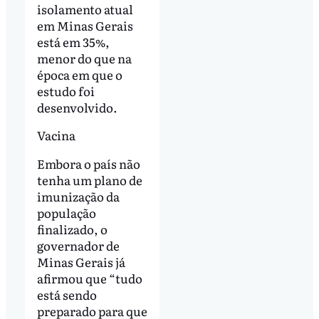
isolamento atual
em Minas Gerais
está em 35%,
menor do que na
época em que o
estudo foi
desenvolvido.
Vacina
Embora o país não
tenha um plano de
imunização da
população
finalizado, o
governador de
Minas Gerais já
afirmou que “tudo
está sendo
preparado para que