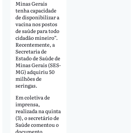
Minas Gerais
tenha capacidade
de disponibilizar a
vacina nos postos
de saúde para todo
cidadão mineiro”.
Recentemente, a
Secretaria de
Estado de Saúde de
Minas Gerais (SES-
MG) adquiriu 50
milhões de
seringas.
Em coletiva de
imprensa,
realizada na quinta
(3), o secretário de
Saúde comentou o
documento