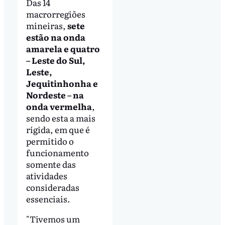
Das 14
macrorregiões
mineiras,
sete
estão na onda
amarela e quatro
– Leste do Sul,
Leste,
Jequitinhonha e
Nordeste – na
onda vermelha
,
sendo esta a mais
rígida, em que é
permitido o
funcionamento
somente das
atividades
consideradas
essenciais.
"Tivemos um