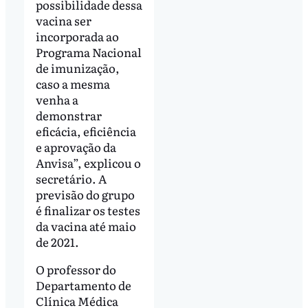
possibilidade dessa
vacina ser
incorporada ao
Programa Nacional
de imunização,
caso a mesma
venha a
demonstrar
eficácia, eficiência
e aprovação da
Anvisa”, explicou o
secretário. A
previsão do grupo
é finalizar os testes
da vacina até maio
de 2021.
O professor do
Departamento de
Clínica Médica