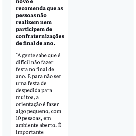
novo e
recomenda que as
pessoas não
realizem nem
participem de
confraternizações
de final de ano.
"A gente sabe que é
difícil não fazer
festa no final de
ano. E para não ser
uma festa de
despedida para
muitos, a
orientação é fazer
algo pequeno, com
10 pessoas, em
ambiente aberto. É
importante