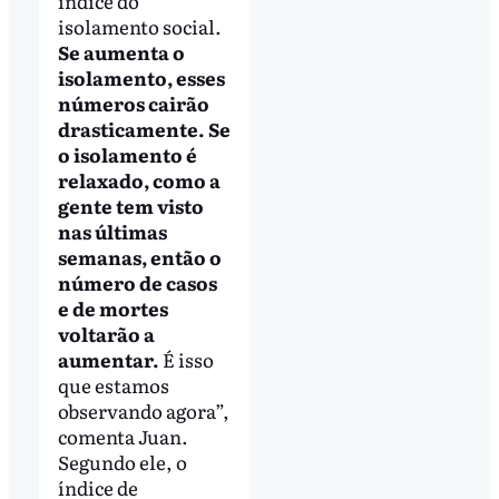
índice do
isolamento social.
Se aumenta o
isolamento, esses
números cairão
drasticamente. Se
o isolamento é
relaxado, como a
gente tem visto
nas últimas
semanas, então o
número de casos
e de mortes
voltarão a
aumentar.
É isso
que estamos
observando agora”,
comenta Juan.
Segundo ele, o
índice de