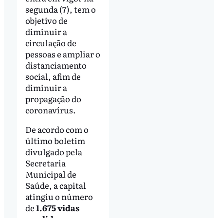
segunda (7), tem o
objetivo de
diminuir a
circulação de
pessoas e ampliar o
distanciamento
social, afim de
diminuir a
propagação do
coronavírus.
De acordo com o
último boletim
divulgado pela
Secretaria
Municipal de
Saúde, a capital
atingiu o número
de
1.675 vidas