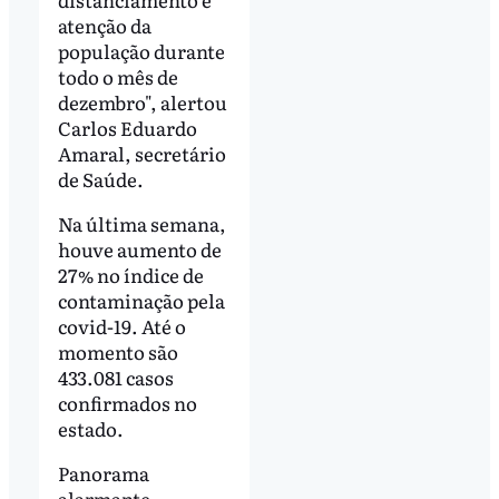
atenção da
população durante
todo o mês de
dezembro", alertou
Carlos Eduardo
Amaral, secretário
de Saúde.
Na última semana,
houve aumento de
27% no índice de
contaminação pela
covid-19. Até o
momento são
433.081 casos
confirmados no
estado.
Panorama
alarmante