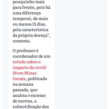
pouquinho mais
para frente, pois há
uma diferença
temporal, de mais
ou menos 15 dias,
pela característica
da própria doença”,
comenta.
O professor é
coordenador de um
estudo sobre o
impacto da covid-
19 em Minas
Gerais
, publicado
na semana
passada, que
analisa o excesso
de mortes, a
subnotificação dos