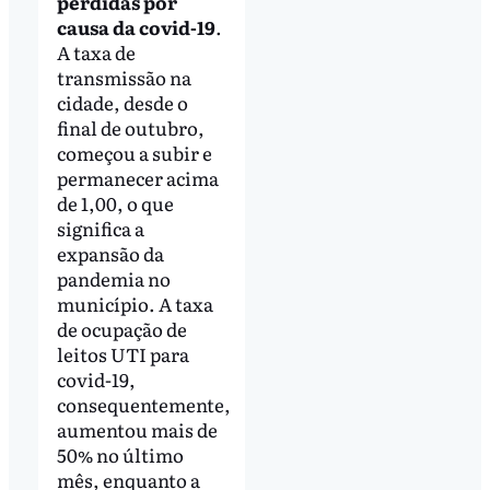
perdidas por
causa da covid-19
.
A taxa de
transmissão na
cidade, desde o
final de outubro,
começou a subir e
permanecer acima
de 1,00, o que
significa a
expansão da
pandemia no
município. A taxa
de ocupação de
leitos UTI para
covid-19,
consequentemente,
aumentou mais de
50% no último
mês, enquanto a