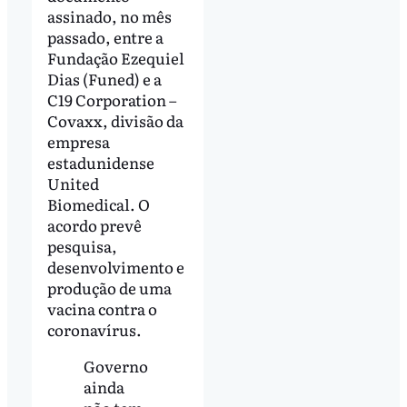
assinado, no mês
passado, entre a
Fundação Ezequiel
Dias (Funed) e a
C19 Corporation –
Covaxx, divisão da
empresa
estadunidense
United
Biomedical. O
acordo prevê
pesquisa,
desenvolvimento e
produção de uma
vacina contra o
coronavírus.
Governo
ainda