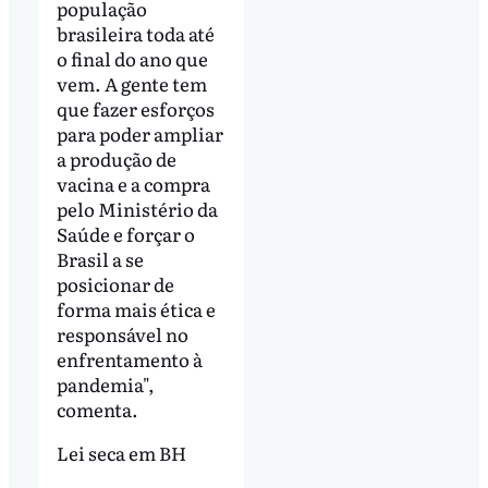
população
brasileira toda até
o final do ano que
vem. A gente tem
que fazer esforços
para poder ampliar
a produção de
vacina e a compra
pelo Ministério da
Saúde e forçar o
Brasil a se
posicionar de
forma mais ética e
responsável no
enfrentamento à
pandemia",
comenta.
Lei seca em BH