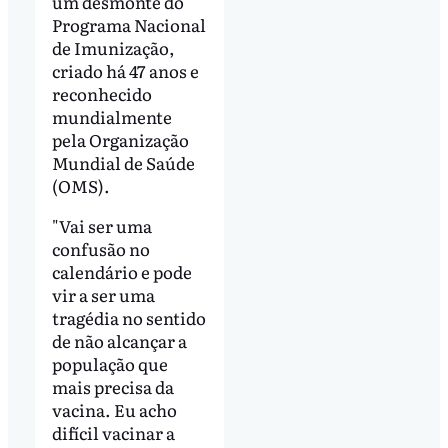
um desmonte do
Programa Nacional
de Imunização,
criado há 47 anos e
reconhecido
mundialmente
pela Organização
Mundial de Saúde
(OMS).
"Vai ser uma
confusão no
calendário e pode
vir a ser uma
tragédia no sentido
de não alcançar a
população que
mais precisa da
vacina. Eu acho
difícil vacinar a