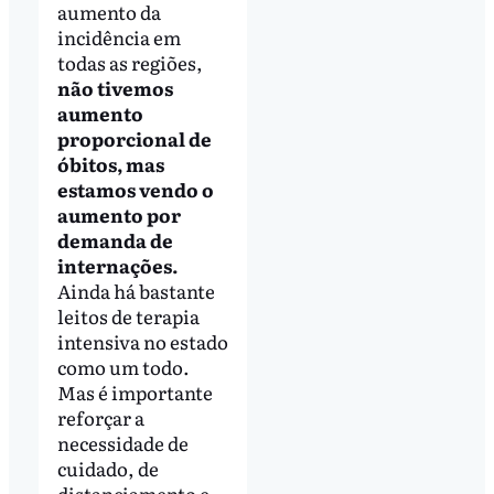
aumento da
incidência em
todas as regiões,
não tivemos
aumento
proporcional de
óbitos, mas
estamos vendo o
aumento por
demanda de
internações.
Ainda há bastante
leitos de terapia
intensiva no estado
como um todo.
Mas é importante
reforçar a
necessidade de
cuidado, de
distanciamento e