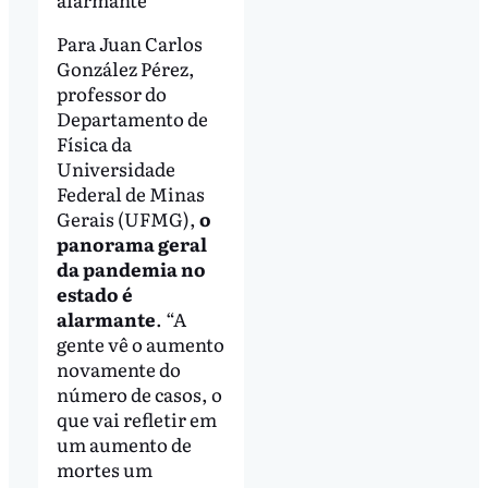
Para Juan Carlos
González Pérez,
professor do
Departamento de
Física da
Universidade
Federal de Minas
Gerais (UFMG),
o
panorama geral
da pandemia no
estado é
alarmante
. “A
gente vê o aumento
novamente do
número de casos, o
que vai refletir em
um aumento de
mortes um