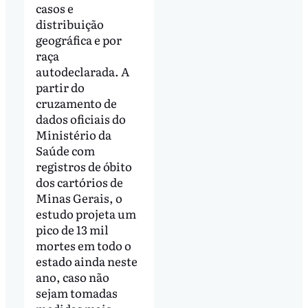
casos e
distribuição
geográfica e por
raça
autodeclarada. A
partir do
cruzamento de
dados oficiais do
Ministério da
Saúde com
registros de óbito
dos cartórios de
Minas Gerais, o
estudo projeta um
pico de 13 mil
mortes em todo o
estado ainda neste
ano, caso não
sejam tomadas