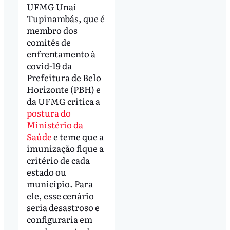
UFMG Unaí
Tupinambás, que é
membro dos
comitês de
enfrentamento à
covid-19 da
Prefeitura de Belo
Horizonte (PBH) e
da UFMG critica a
postura do
Ministério da
Saúde
e teme que a
imunização fique a
critério de cada
estado ou
município. Para
ele, esse cenário
seria desastroso e
configuraria em