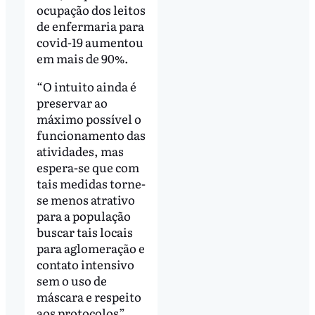
ocupação dos leitos
de enfermaria para
covid-19 aumentou
em mais de 90%.
“O intuito ainda é
preservar ao
máximo possível o
funcionamento das
atividades, mas
espera-se que com
tais medidas torne-
se menos atrativo
para a população
buscar tais locais
para aglomeração e
contato intensivo
sem o uso de
máscara e respeito
aos protocolos”,