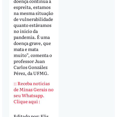
doença continua à
espreita, estamos
na mesma situação
de vulnerabilidade
quanto estávamos
no início da
pandemia. É uma
doença grave, que
mata e mata
muito”, comenta o
professor Juan
Carlos González
Pérez, da UFMG.
:: Receba notícias
de Minas Gerais no
seu Whatsapp.
Clique aqui :
Editado por:
Elis