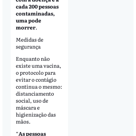
cada 200 pessoas
contaminadas,
uma pode
morrer
.
Medidas de
segurança
Enquanto não
existe uma vacina,
o protocolo para
evitar o contágio
continua o mesmo:
distanciamento
social, uso de
máscara e
higienização das
mãos.
“
As pessoas