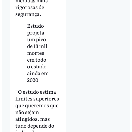
medidas mais
rigorosas de
segurança.
Estudo
projeta
um pico
de 13 mil
mortes
em todo
o estado
ainda em
2020
“O estudo estima
limites superiores
que queremos que
não sejam
atingidos, mas
tudo depende do