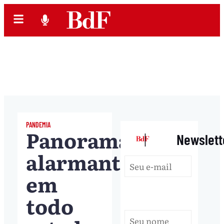
PANDEMIA
Panorama
|
Newslett
alarmante
em
todo