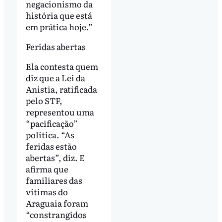
negacionismo da
história que está
em prática hoje.”
Feridas abertas
Ela contesta quem
diz que a Lei da
Anistia, ratificada
pelo STF,
representou uma
“pacificação”
política. “As
feridas estão
abertas”, diz. E
afirma que
familiares das
vítimas do
Araguaia foram
“constrangidos