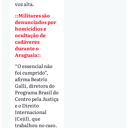
voz alta.
::Militares são
denunciados por
homicídios e
ocultação de
cadáveres
durante o
Araguaia::
“O essencial não
foi cumprido”,
afirma Beatriz
Galli, diretora do
Programa Brasil do
Centro pela Justiça
e o Direito
Internacional
(Cejil), que
trabalhou no caso.