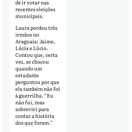
de ir votar nas
recentes eleições
municipais.
Laura perdeu três
irmãos no
Araguaia: Jaime,
Lúcia e Lúcio.
Contou que, certa
vez, se chocou
quando um
estudante
perguntou por que
ela também não foi
à guerrilha. “Eu
não fui, mas
sobrevivi para
contar a história
dos que foram.”