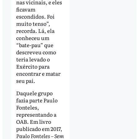
nas vicinais, e eles
ficavam
escondidos. Foi
muito tenso”,
recorda. Lá, ela
conheceu um
“bate-pau” que
descreveu como
teria levado o
Exército para
encontrar e matar
seu pai.
Daquele grupo
fazia parte Paulo
Fonteles,
representando a
OAB. Em livro
publicado em 2017,
Paulo Fonteles – Sem