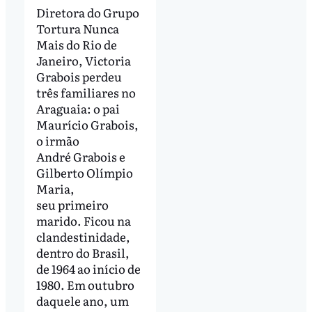
Diretora do Grupo
Tortura Nunca
Mais do Rio de
Janeiro, Victoria
Grabois perdeu
três familiares no
Araguaia: o pai
Maurício Grabois,
o irmão
André Grabois e
Gilberto Olímpio
Maria,
seu primeiro
marido. Ficou na
clandestinidade,
dentro do Brasil,
de 1964 ao início de
1980. Em outubro
daquele ano, um