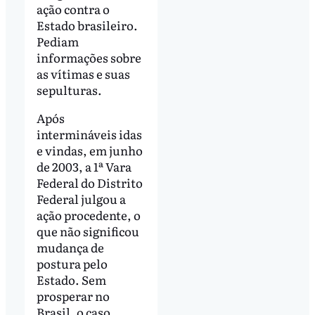
ação contra o
Estado brasileiro.
Pediam
informações sobre
as vítimas e suas
sepulturas.
Após
intermináveis idas
e vindas, em junho
de 2003, a 1ª Vara
Federal do Distrito
Federal julgou a
ação procedente, o
que não significou
mudança de
postura pelo
Estado. Sem
prosperar no
Brasil, o caso