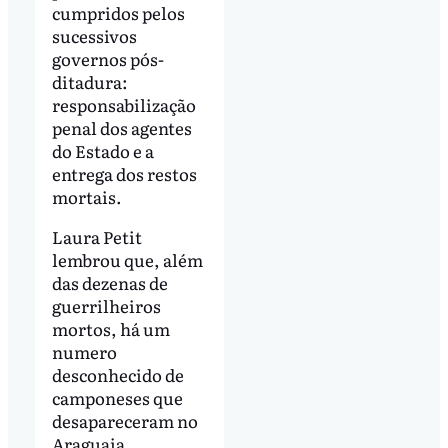
cumpridos pelos
sucessivos
governos pós-
ditadura:
responsabilização
penal dos agentes
do Estado e a
entrega dos restos
mortais.
Laura Petit
lembrou que, além
das dezenas de
guerrilheiros
mortos, há um
numero
desconhecido de
camponeses que
desapareceram no
Araguaia.