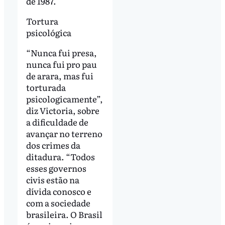
de 1987.
Tortura
psicológica
“Nunca fui presa,
nunca fui pro pau
de arara, mas fui
torturada
psicologicamente”,
diz Victoria, sobre
a dificuldade de
avançar no terreno
dos crimes da
ditadura. “Todos
esses governos
civis estão na
dívida conosco e
com a sociedade
brasileira. O Brasil