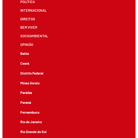
POLÍTICA
INTERNACIONAL
DIREITOS
BEM VIVER
SOCIOAMBIENTAL
OPINIÃO
Bahia
Ceará
Distrito Federal
Minas Gerais
Paraíba
Paraná
Pernambuco
Rio de Janeiro
Rio Grande do Sul