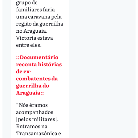
grupo de
familiares faria
uma caravana pela
região da guerrilha
no Araguaia.
Victoria estava
entre eles.
::Documentário
reconta histórias
de ex-
combatentes da
guerrilha do
Araguaia::
“Nós éramos
acompanhados
[pelos militares].
Entramos na
Transamazônica e