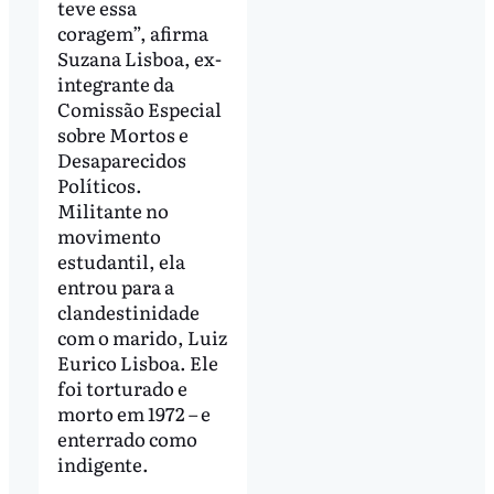
teve essa
coragem”, afirma
Suzana Lisboa, ex-
integrante da
Comissão Especial
sobre Mortos e
Desaparecidos
Políticos.
Militante no
movimento
estudantil, ela
entrou para a
clandestinidade
com o marido, Luiz
Eurico Lisboa. Ele
foi torturado e
morto em 1972 – e
enterrado como
indigente.