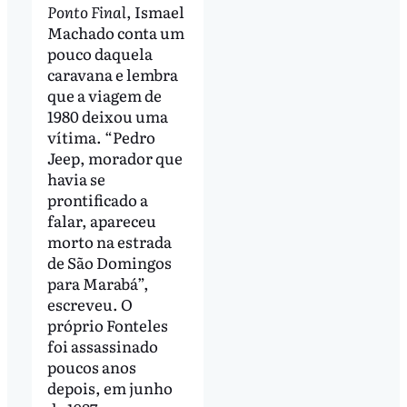
Ponto Final
, Ismael
Machado conta um
pouco daquela
caravana e lembra
que a viagem de
1980 deixou uma
vítima. “Pedro
Jeep, morador que
havia se
prontificado a
falar, apareceu
morto na estrada
de São Domingos
para Marabá”,
escreveu. O
próprio Fonteles
foi assassinado
poucos anos
depois, em junho