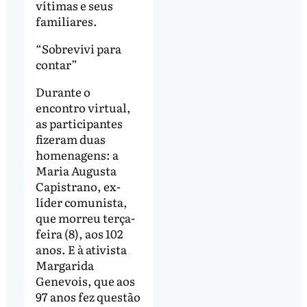
vítimas e seus
familiares.
“Sobrevivi para
contar”
Durante o
encontro virtual,
as participantes
fizeram duas
homenagens: a
Maria Augusta
Capistrano, ex-
líder comunista,
que morreu terça-
feira (8), aos 102
anos. E à ativista
Margarida
Genevois, que aos
97 anos fez questão