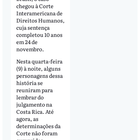
chegou à Corte
Interamericana de
Direitos Humanos,
cuja sentença
completou 10 anos
em 24 de
novembro.
Nesta quarta-feira
(9) à noite, alguns
personagens dessa
história se
reuniram para
lembrar do
julgamento na
Costa Rica. Até
agora, as
determinações da
Corte não foram