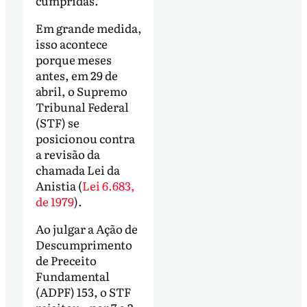
cumpridas.
Em grande medida,
isso acontece
porque meses
antes, em 29 de
abril, o Supremo
Tribunal Federal
(STF) se
posicionou contra
a revisão da
chamada Lei da
Anistia (
Lei 6.683,
de 1979
).
Ao julgar a Ação de
Descumprimento
de Preceito
Fundamental
(ADPF) 153, o STF