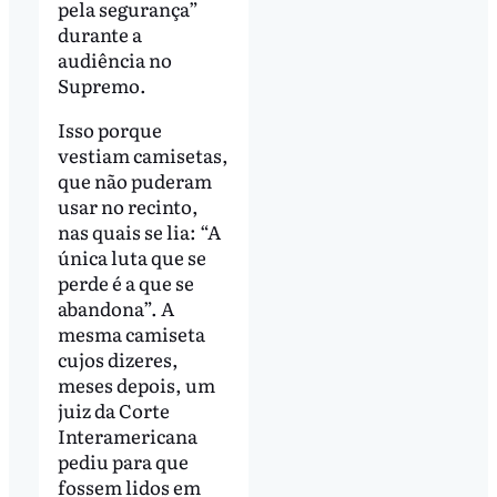
pela segurança”
durante a
audiência no
Supremo.
Isso porque
vestiam camisetas,
que não puderam
usar no recinto,
nas quais se lia: “A
única luta que se
perde é a que se
abandona”. A
mesma camiseta
cujos dizeres,
meses depois, um
juiz da Corte
Interamericana
pediu para que
fossem lidos em