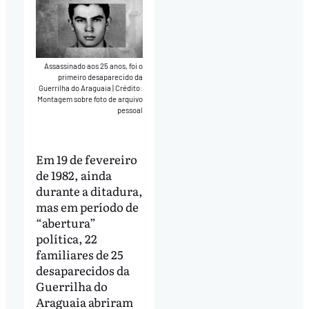
Assassinado aos 25 anos, foi o
primeiro desaparecido da
Guerrilha do Araguaia
|
Crédito:
Montagem sobre foto de arquivo
pessoal
Em 19 de fevereiro
de 1982, ainda
durante a ditadura,
mas em período de
“abertura”
política, 22
familiares de 25
desaparecidos da
Guerrilha do
Araguaia abriram