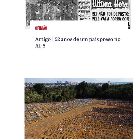
OPINIÃO
Artigo | 52 anos de um país preso no
AI-5