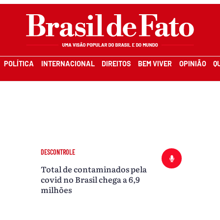
POLÍTICA
INTERNACIONAL
DIREITOS
BEM VIVER
OPINIÃO
Q
DESCONTROLE
Total de contaminados pela
covid no Brasil chega a 6,9
milhões