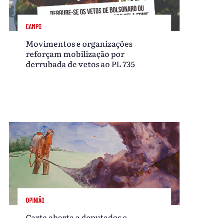
CAMPO
Movimentos e organizações
reforçam mobilização por
derrubada de vetos ao PL 735
OPINIÃO
Carta aberta a deputados e