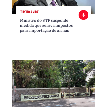
"DIREITO À VIDA"
Ministro do STF suspende
medida que zerava impostos
para importação de armas