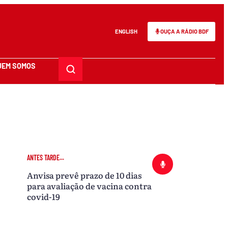
ENGLISH
OUÇA A RÁDIO BDF
UEM SOMOS
ANTES TARDE...
Anvisa prevê prazo de 10 dias
para avaliação de vacina contra
covid-19