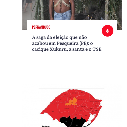
PERNAMBUCO
A saga da eleição que não
acabou em Pesqueira (PE): o
cacique Xukuru, a santa e o TSE