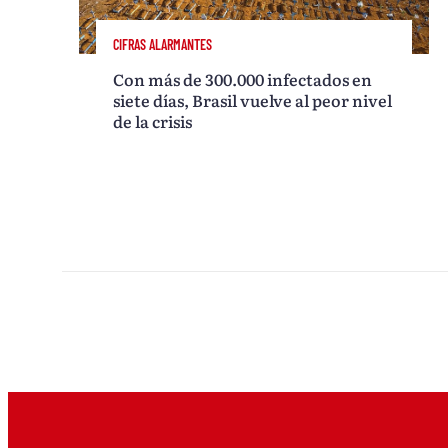
CIFRAS ALARMANTES
Con más de 300.000 infectados en
siete días, Brasil vuelve al peor nivel
de la crisis