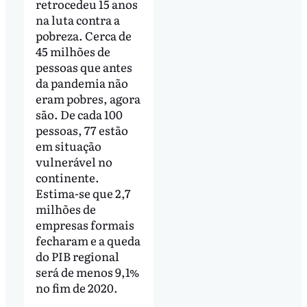
retrocedeu 15 anos
na luta contra a
pobreza. Cerca de
45 milhões de
pessoas que antes
da pandemia não
eram pobres, agora
são. De cada 100
pessoas, 77 estão
em situação
vulnerável no
continente.
Estima-se que 2,7
milhões de
empresas formais
fecharam e a queda
do PIB regional
será de menos 9,1%
no fim de 2020.