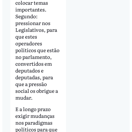
colocar temas
importantes.
Segundo:
pressionar nos
Legislativos, para
que estes
operadores
políticos que estão
no parlamento,
convertidos em
deputados e
deputadas, para
que a pressão
social os obrigue a
mudar.
E a longo prazo
exigir mudanças
nos paradigmas
políticos para que