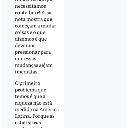
necessitamos
contribuir! Essa
nota mostra que
começam a mudar
coisas e o que
dizemos é que
devemos
pressionar para
que essas
mudanças sejam
imediatas.
O primeiro
problema que
temos é que a
riqueza não está
medida na América
Latina. Porque as
estatísticas