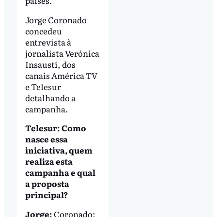
países.
Jorge Coronado
concedeu
entrevista à
jornalista Verónica
Insausti, dos
canais América TV
e Telesur
detalhando a
campanha.
Telesur: Como
nasce essa
iniciativa, quem
realiza esta
campanha e qual
a proposta
principal?
Jorge:
Coronado: