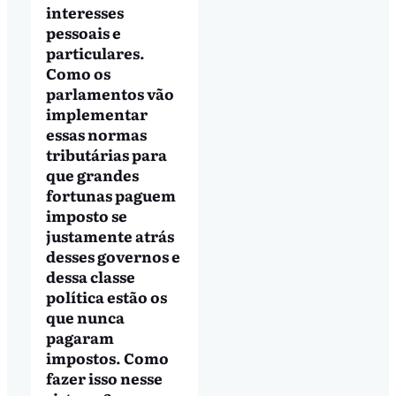
interesses
pessoais e
particulares.
Como os
parlamentos vão
implementar
essas normas
tributárias para
que grandes
fortunas paguem
imposto se
justamente atrás
desses governos e
dessa classe
política estão os
que nunca
pagaram
impostos. Como
fazer isso nesse