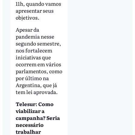
11h, quando vamos
apresentar seus
objetivos.
Apesar da
pandemia nesse
segundo semestre,
nos fortalecem
iniciativas que
ocorrem em vários
parlamentos, como
por último na
Argentina, que já
tem lei aprovada.
Telesur: Como
viabilizar a
campanha? Seria
necessário
trabalhar