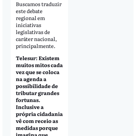
Buscamos traduzir
este debate
regional em
iniciativas
legislativas de
caráter nacional,
principalmente.
Telesur: Existem
muitos mitos cada
vez que se coloca
na agenda a
possibilidade de
tributar grandes
fortunas.
Inclusive a
própria cidadania
vê com receio as
medidas porque
imagina que