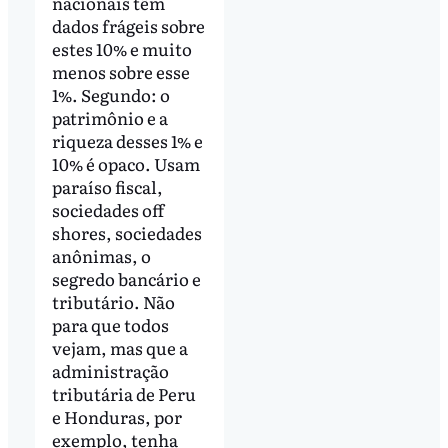
nacionais têm
dados frágeis sobre
estes 10% e muito
menos sobre esse
1%. Segundo: o
patrimônio e a
riqueza desses 1% e
10% é opaco. Usam
paraíso fiscal,
sociedades off
shores, sociedades
anônimas, o
segredo bancário e
tributário. Não
para que todos
vejam, mas que a
administração
tributária de Peru
e Honduras, por
exemplo, tenha