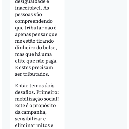
desigualdade é
inaceitável. As
pessoas vão
compreendendo
que tributar não é
apenas pensar que
me estão tirando
dinheiro do bolso,
mas que há uma
elite que não paga.
E estes precisam
ser tributados.
Então temos dois
desafios. Primeiro:
mobilização social!
Este é o propósito
da campanha,
sensibilizar e
eliminar mitos e