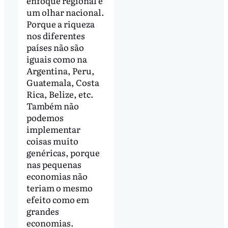
enfoque regional e
um olhar nacional.
Porque a riqueza
nos diferentes
países não são
iguais como na
Argentina, Peru,
Guatemala, Costa
Rica, Belize, etc.
Também não
podemos
implementar
coisas muito
genéricas, porque
nas pequenas
economias não
teriam o mesmo
efeito como em
grandes
economias.