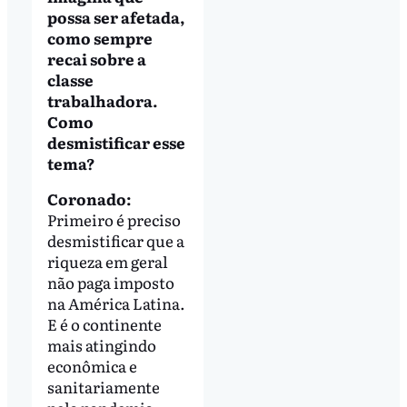
possa ser afetada,
como sempre
recai sobre a
classe
trabalhadora.
Como
desmistificar esse
tema?
Coronado:
Primeiro é preciso
desmistificar que a
riqueza em geral
não paga imposto
na América Latina.
E é o continente
mais atingindo
econômica e
sanitariamente