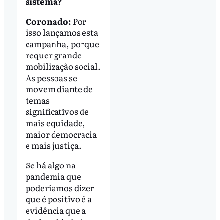
sistema?
Coronado:
Por
isso lançamos esta
campanha, porque
requer grande
mobilização social.
As pessoas se
movem diante de
temas
significativos de
mais equidade,
maior democracia
e mais justiça.
Se há algo na
pandemia que
poderíamos dizer
que é positivo é a
evidência que a