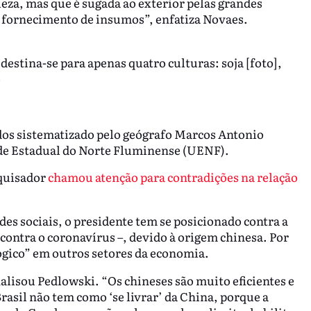
eza, mas que é sugada ao exterior pelas grandes
e fornecimento de insumos”, enfatiza Novaes.
estina-se para apenas quatro culturas: soja [foto],
o
dos sistematizado pelo geógrafo Marcos Antonio
de Estadual do Norte Fluminense (UENF).
squisador
chamou atenção para contradições na relação
des sociais, o presidente tem se posicionado contra a
contra o coronavírus –, devido à origem chinesa. Por
gico” em outros setores da economia.
alisou Pedlowski. “Os chineses são muito eficientes e
asil não tem como ‘se livrar’ da China, porque a