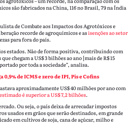
tos agrotóxicos – um recorde, na comparação com os
cos são fabricados na China, 116 no Brasil, 79 na Índia
lista de Combate aos Impactos dos Agrotóxicos e
iberação recorde de agroquímicos e as
isenções
ao setor
zas para fora do país.
dos estados. Não de forma positiva, contribuindo com
s que chegam a US$ 3 bilhões ao ano [mais de R$ 15
portado por toda a sociedade”, analisa.
 0,9% de ICMS e zero de IPI, Pis e Cofins
l gastava aproximadamente US$ 40 milhões por ano com
 estimado é superior a US$ 7,2 bilhões
.
cado. Ou seja, o país deixa de arrecadar impostos
ros usados em grãos que serão destinados, em grande
cado em cultivos de soja, cana de açúcar, milho e