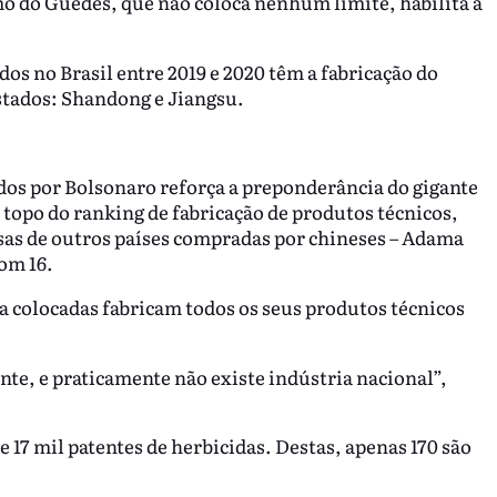
o do Guedes, que não coloca nenhum limite, habilita a
os no Brasil entre 2019 e 2020 têm a fabricação do
stados: Shandong e Jiangsu.
ados por Bolsonaro reforça a preponderância do gigante
o topo do ranking de fabricação de produtos técnicos,
sas de outros países compradas por chineses – Adama
com 16.
ma colocadas fabricam todos os seus produtos técnicos
e, e praticamente não existe indústria nacional”,
 17 mil patentes de herbicidas. Destas, apenas 170 são