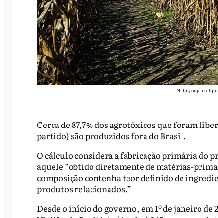
Milho, soja e alg
Cerca de 87,7% dos agrotóxicos que foram libe
partido) são produzidos fora do Brasil.
O cálculo considera a fabricação primária do p
aquele “obtido diretamente de matérias-primas 
composição contenha teor definido de ingredie
produtos relacionados.”
Desde o início do governo, em 1º de janeiro de