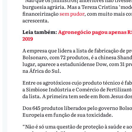
burguesia agrária. Mas a Tereza Cristina ‘moder
financeirização
sem pudor
, com muito mais co
acrescenta.
Leia também:
Agronegócio pagou apenas R$
2019
A empresa que lidera a lista de fabricação de 
Bolsonaro, com 72 produtos, é a chinesa Sha
lugar, aparece a estadunidense Dow, com 31 pr
na África do Sul.
Entre os agrotóxicos cujo produto técnico é fabr
a Simbiose Indústria e Comércio de Fertilizan
da lista. A primeira tem sede em Bom Jesus dos
Dos 645 produtos liberados pelo governo Bol
Europeia em função de sua toxicidade.
“Não é só uma questão de proteção à saúde e a