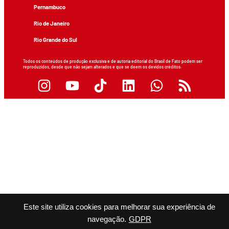
Pernambuco
Rio de Janeiro
Rio Grande do Sul
Todos os conteúdos de produção exclusiva e de autoria editorial do Brasil de Fato podem ser
reproduzidos, desde que não sejam alterados e que se deem os devidos créditos.
Este site utiliza cookies para melhorar sua experiência de
navegação.
GDPR