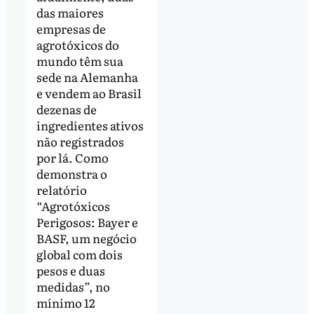
das maiores
empresas de
agrotóxicos do
mundo têm sua
sede na Alemanha
e vendem ao Brasil
dezenas de
ingredientes ativos
não registrados
por lá. Como
demonstra o
relatório
“Agrotóxicos
Perigosos: Bayer e
BASF, um negócio
global com dois
pesos e duas
medidas”, no
mínimo 12