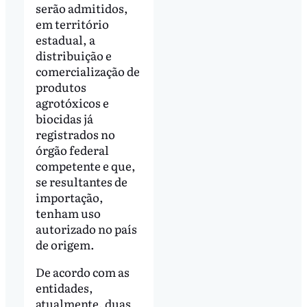
serão admitidos,
em território
estadual, a
distribuição e
comercialização de
produtos
agrotóxicos e
biocidas já
registrados no
órgão federal
competente e que,
se resultantes de
importação,
tenham uso
autorizado no país
de origem.
De acordo com as
entidades,
atualmente, duas