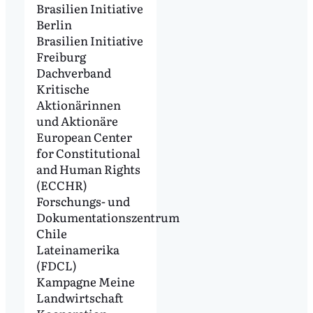
Brasilien Initiative
Berlin
Brasilien Initiative
Freiburg
Dachverband
Kritische
Aktionärinnen
und Aktionäre
European Center
for Constitutional
and Human Rights
(ECCHR)
Forschungs- und
Dokumentationszentrum
Chile
Lateinamerika
(FDCL)
Kampagne Meine
Landwirtschaft