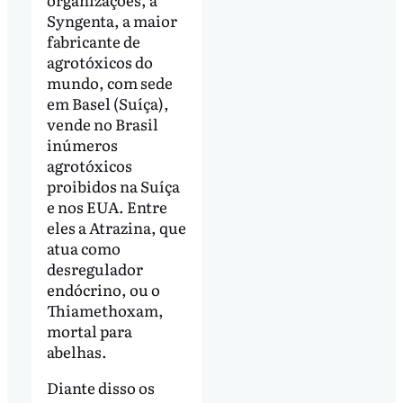
Syngenta, a maior
fabricante de
agrotóxicos do
mundo, com sede
em Basel (Suíça),
vende no Brasil
inúmeros
agrotóxicos
proibidos na Suíça
e nos EUA. Entre
eles a Atrazina, que
atua como
desregulador
endócrino, ou o
Thiamethoxam,
mortal para
abelhas.
Diante disso os