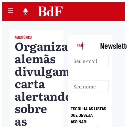
AGROTÓXICO
Organizações
|
Newslett
alemãs
divulgam
carta
alertando
sobre
ESCOLHA AS LISTAS
as
QUE DESEJA
ASSINAR: