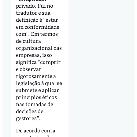
privado. Fui no
tradutor e sua
definição é “estar
em conformidade
com”. Em termos
de cultura
organizacional das
empresas, isso
significa “cumprir
e observar
rigorosamente a
legislação à qual se
submete e aplicar
princípios éticos
nas tomadas de
decisões de
gestores”.
De acordo com a