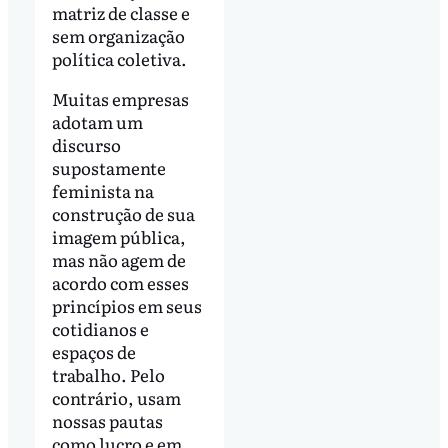
matriz de classe e
sem organização
política coletiva.
Muitas empresas
adotam um
discurso
supostamente
feminista na
construção de sua
imagem pública,
mas não agem de
acordo com esses
princípios em seus
cotidianos e
espaços de
trabalho. Pelo
contrário, usam
nossas pautas
como lucro e em