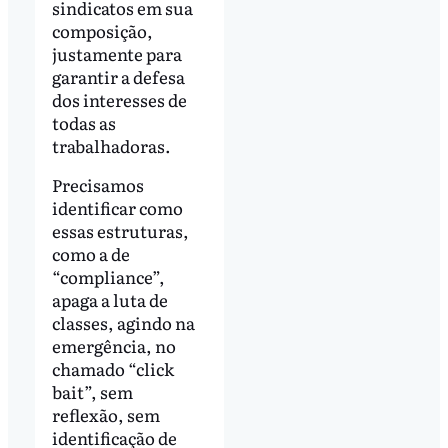
sindicatos em sua
composição,
justamente para
garantir a defesa
dos interesses de
todas as
trabalhadoras.
Precisamos
identificar como
essas estruturas,
como a de
“compliance”,
apaga a luta de
classes, agindo na
emergência, no
chamado “click
bait”, sem
reflexão, sem
identificação de