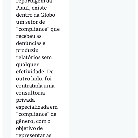
reportagem da
Piauí, existe
dentro da Globo
um setor de
“compliance” que
recebeu as
denúncias e
produziu
relatórios sem
qualquer
efetividade. De
outro lado, foi
contratada uma
consultoria
privada
especializada em
“compliance” de
gênero, com o
objetivo de
representar as