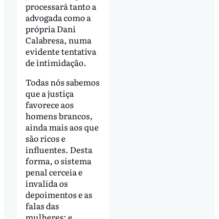
processará tanto a
advogada como a
própria Dani
Calabresa, numa
evidente tentativa
de intimidação.
Todas nós sabemos
que a justiça
favorece aos
homens brancos,
ainda mais aos que
são ricos e
influentes. Desta
forma, o sistema
penal cerceia e
invalida os
depoimentos e as
falas das
mulheres; e