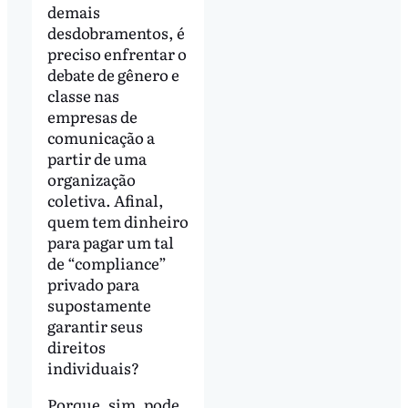
demais
desdobramentos, é
preciso enfrentar o
debate de gênero e
classe nas
empresas de
comunicação a
partir de uma
organização
coletiva. Afinal,
quem tem dinheiro
para pagar um tal
de “compliance”
privado para
supostamente
garantir seus
direitos
individuais?
Porque, sim, pode