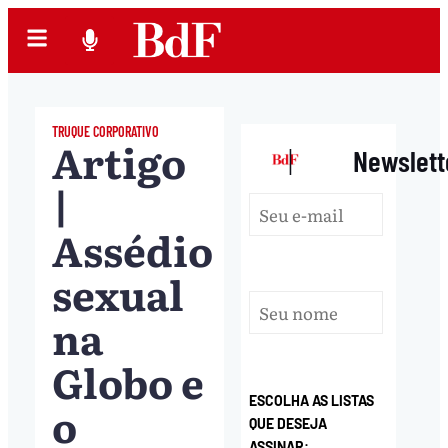
TRUQUE CORPORATIVO
Artigo
|
Newslett
|
Assédio
sexual
na
Globo e
ESCOLHA AS LISTAS
o
QUE DESEJA
ASSINAR: