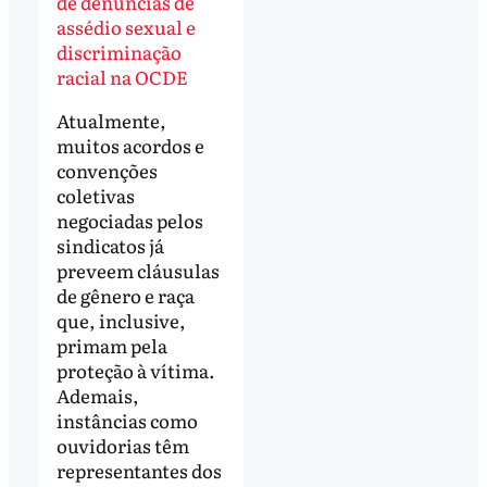
de denúncias de
assédio sexual e
discriminação
racial na OCDE
Atualmente,
muitos acordos e
convenções
coletivas
negociadas pelos
sindicatos já
preveem cláusulas
de gênero e raça
que, inclusive,
primam pela
proteção à vítima.
Ademais,
instâncias como
ouvidorias têm
representantes dos