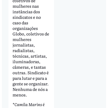
coletivos de
mulheres nas
instâncias dos
sindicatos e no
caso das
organizações
Globo, coletivos de
mulheres
jornalistas,
radialistas,
técnicas, artistas,
iluminadoras,
câmeras, e tantas
outras. Sindicato é
para lutar e para a
gente se organizar.
Nenhuma de nós a
menos.
*Camila Marins é