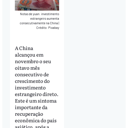
Notas de yuan: investimento
estrangeiro aumenta
consecutivamente na China
|
Crédito: Pixabay
A China
alcançou em
novembro o seu
oitavo mês
consecutivo de
crescimento do
investimento
estrangeiro direto.
Este é um sintoma
importante da
recuperação
econômica do país
asiático, após a