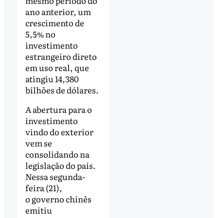
mesmo período do
ano anterior, um
crescimento de
5,5% no
investimento
estrangeiro direto
em uso real, que
atingiu 14,380
bilhões de dólares.
A abertura para o
investimento
vindo do exterior
vem se
consolidando na
legislação do país.
Nessa segunda-
feira (21),
o governo chinês
emitiu