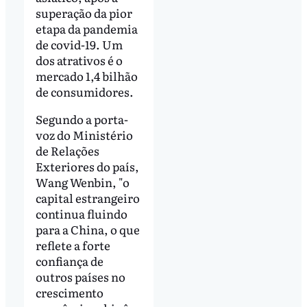
superação da pior
etapa da pandemia
de covid-19. Um
dos atrativos é o
mercado 1,4 bilhão
de consumidores.
Segundo a porta-
voz do Ministério
de Relações
Exteriores do país,
Wang Wenbin, "o
capital estrangeiro
continua fluindo
para a China, o que
reflete a forte
confiança de
outros países no
crescimento