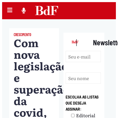
CRESCIMENTO
Com
|
Newslett
nova
legislação
e
superação
da
ESCOLHA AS LISTAS
QUE DESEJA
covid,
ASSINAR:
Editorial