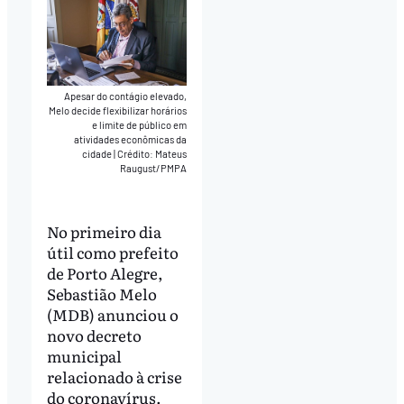
Apesar do contágio elevado,
Melo decide flexibilizar horários
e limite de público em
atividades econômicas da
cidade
|
Crédito: Mateus
Raugust/PMPA
No primeiro dia
útil como prefeito
de Porto Alegre,
Sebastião Melo
(MDB) anunciou o
novo decreto
municipal
relacionado à crise
do coronavírus.