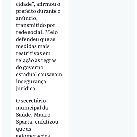
cidade”, afirmou o
prefeito durante o
anúncio,
transmitido por
rede social. Melo
defendeu que as
medidas mais
restritivas em
relação às regras
do governo
estadual causavam
insegurança
jurídica.
O secretário
municipal da
Saúde, Mauro
Sparta, enfatizou
que as
aglomerações