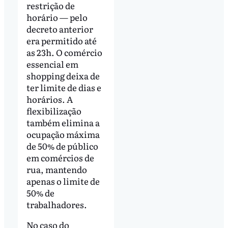
restrição de
horário — pelo
decreto anterior
era permitido até
as 23h. O comércio
essencial em
shopping deixa de
ter limite de dias e
horários. A
flexibilização
também elimina a
ocupação máxima
de 50% de público
em comércios de
rua, mantendo
apenas o limite de
50% de
trabalhadores.
No caso do