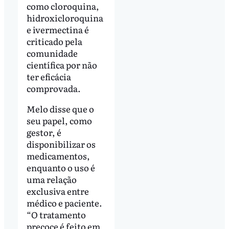
como cloroquina,
hidroxicloroquina
e ivermectina é
criticado pela
comunidade
científica por não
ter eficácia
comprovada.
Melo disse que o
seu papel, como
gestor, é
disponibilizar os
medicamentos,
enquanto o uso é
uma relação
exclusiva entre
médico e paciente.
“O tratamento
precoce é feito em