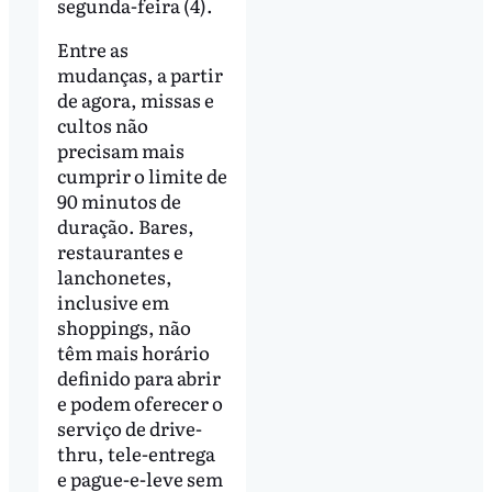
segunda-feira (4).
Entre as
mudanças, a partir
de agora, missas e
cultos não
precisam mais
cumprir o limite de
90 minutos de
duração. Bares,
restaurantes e
lanchonetes,
inclusive em
shoppings, não
têm mais horário
definido para abrir
e podem oferecer o
serviço de drive-
thru, tele-entrega
e pague-e-leve sem