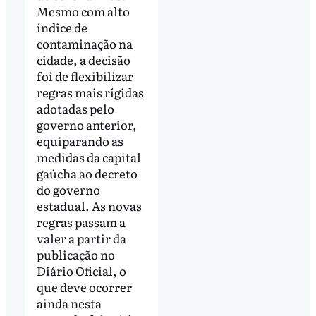
Mesmo com alto
índice de
contaminação na
cidade, a decisão
foi de flexibilizar
regras mais rígidas
adotadas pelo
governo anterior,
equiparando as
medidas da capital
gaúcha ao decreto
do governo
estadual. As novas
regras passam a
valer a partir da
publicação no
Diário Oficial, o
que deve ocorrer
ainda nesta