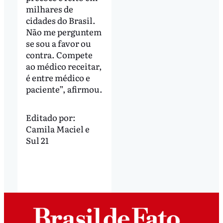
milhares de
cidades do Brasil.
Não me perguntem
se sou a favor ou
contra. Compete
ao médico receitar,
é entre médico e
paciente”, afirmou.
Editado por:
Camila Maciel
e
Sul 21