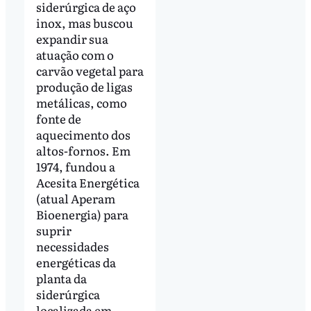
siderúrgica de aço
inox, mas buscou
expandir sua
atuação com o
carvão vegetal para
produção de ligas
metálicas, como
fonte de
aquecimento dos
altos-fornos. Em
1974, fundou a
Acesita Energética
(atual Aperam
Bioenergia) para
suprir
necessidades
energéticas da
planta da
siderúrgica
localizada em