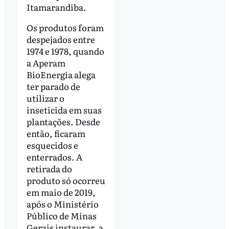
Itamarandiba.
Os produtos foram
despejados entre
1974 e 1978, quando
a Aperam
BioEnergia alega
ter parado de
utilizar o
inseticida em suas
plantações. Desde
então, ficaram
esquecidos e
enterrados. A
retirada do
produto só ocorreu
em maio de 2019,
após o Ministério
Público de Minas
Gerais instaurar, a