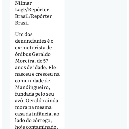
Nilmar
Lage/Repórter
Brasil/Repórter
Brasil
Um dos
denunciantes é o
ex-motorista de
ônibus Geraldo
Moreira, de 57
anos de idade. Ele
nasceu e cresceu na
comunidade de
Mandingueiro,
fundada pelo seu
avô. Geraldo ainda
mora na mesma
casa da infância, ao
lado do córrego,
hoje contaminado.