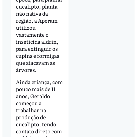
eucalipto, planta
não nativa da
região, a Aperam
utilizou
vastamente o
inseticida aldrin,
para extinguir os
cupins e formigas
que atacavam as
árvores.
Ainda criança, com
pouco mais de 11
anos, Geraldo
começou a
trabalhar na
produção de
eucalipto, tendo
contato direto com