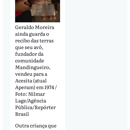
Geraldo Moreira
ainda guarda o
recibo das terras
que seu avô,
fundador da
comunidade
Mandingueiro,
vendeu para a
Acesita (atual
Aperam) em 1974 /
Foto: Nilmar
Lage/Agência
Pública/Repórter
Brasil
Outra criança que