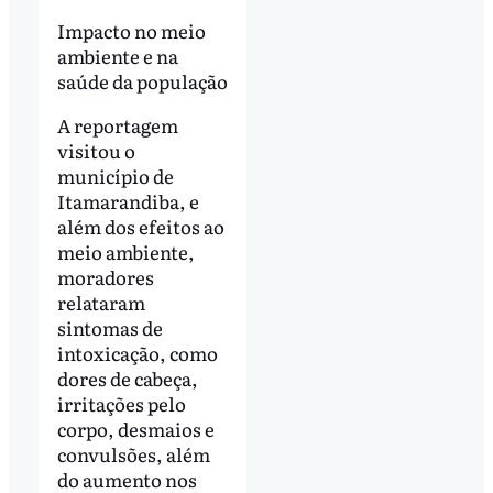
Impacto no meio
ambiente e na
saúde da população
A reportagem
visitou o
município de
Itamarandiba, e
além dos efeitos ao
meio ambiente,
moradores
relataram
sintomas de
intoxicação, como
dores de cabeça,
irritações pelo
corpo, desmaios e
convulsões, além
do aumento nos