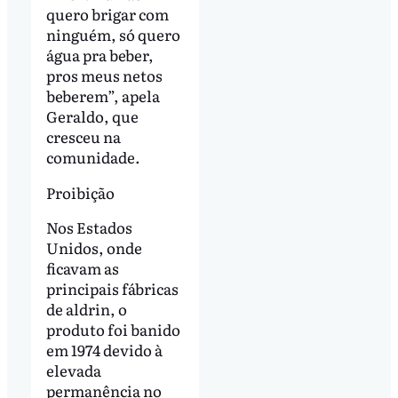
quero brigar com
ninguém, só quero
água pra beber,
pros meus netos
beberem”, apela
Geraldo, que
cresceu na
comunidade.
Proibição
Nos Estados
Unidos, onde
ficavam as
principais fábricas
de aldrin, o
produto foi banido
em 1974 devido à
elevada
permanência no