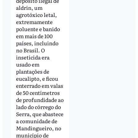
depósito ilegal de
aldrin, um
agrotóxico letal,
extremamente
poluente e banido
em mais de 100
países, incluindo
no Brasil. O
inseticida era
usado em
plantações de
eucalipto, e ficou
enterrado em valas
de 50 centímetros
de profundidade ao
lado do córrego do
Serra, que abastece
a comunidade de
Mandingueiro, no
município de