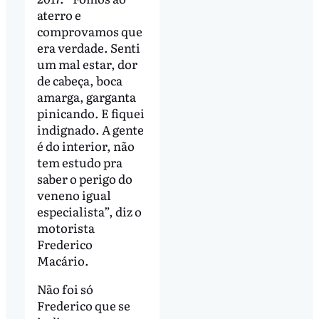
aterro e
comprovamos que
era verdade. Senti
um mal estar, dor
de cabeça, boca
amarga, garganta
pinicando. E fiquei
indignado. A gente
é do interior, não
tem estudo pra
saber o perigo do
veneno igual
especialista”, diz o
motorista
Frederico
Macário.
Não foi só
Frederico que se